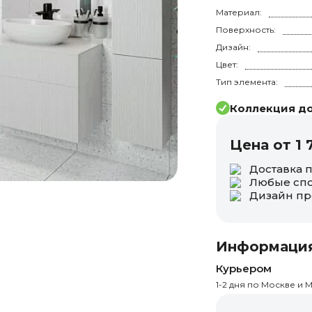
Материал:
Поверхность:
Дизайн:
Цвет:
Тип элемента:
Коллекция до
Цена от 1 
Доставка 
Любые спо
Дизайн пр
Информация
Курьером
1-2 дня по Москве и М