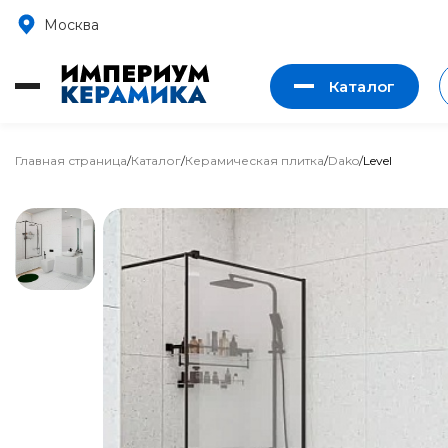
Москва
Каталог
Главная страница
/
Каталог
/
Керамическая плитка
/
Dako
/
Level