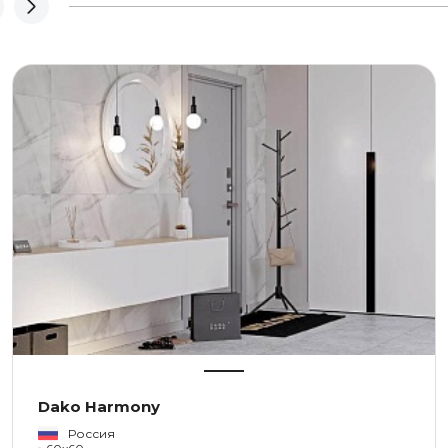
Dako Harmony
Россия