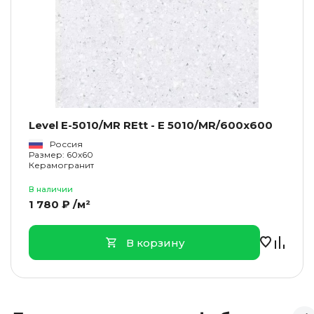
Level E-5010/MR REtt - E 5010/MR/600x600
Россия
Размер: 60x60
Керамогранит
В наличии
1 780 ₽ /м²
В корзину