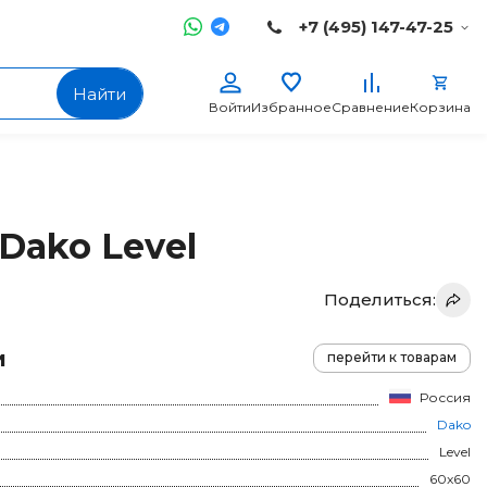
+7 (495) 147-47-25
Найти
Войти
Избранное
Сравнение
Корзина
Dako Level
Поделиться:
и
перейти к товарам
Россия
Dako
Level
60x60