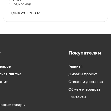
60x60
Под мрамор
Цена от 1 780 ₽
г
Покупателям
оваров
Главная
кая плитка
Дизайн проект
анит
Оплата и доставка
Обмен и возврат
Контакты
ующие товары