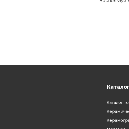
Воспользуй
Катало
Каталог т
Керамичес
Керамогр