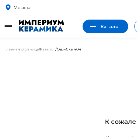
Москва
Каталог
Главная страница
/
Каталог
/
Ошибка 404
К сожале