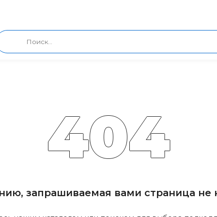
404
нию, запрашиваемая вами страница не н