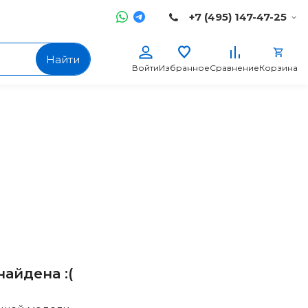
+7 (495) 147-47-25
Найти
Войти
Избранное
Сравнение
Корзина
айдена :(