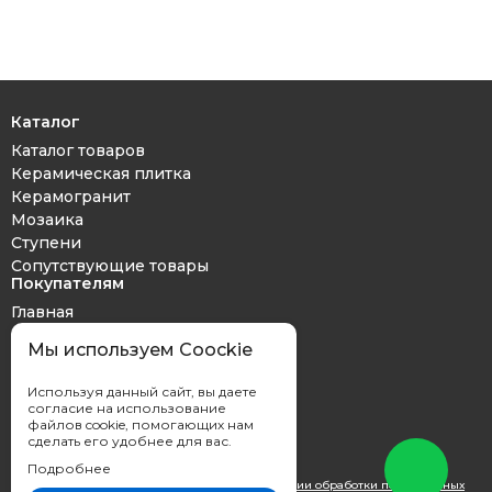
Каталог
Каталог товаров
Керамическая плитка
Керамогранит
Мозаика
Ступени
Сопутствующие товары
Покупателям
Главная
Дизайн проект
Мы используем Coockie
Оплата и доставка
Обмен и возврат
Используя данный сайт, вы даете
Контакты
согласие на использование
файлов cookie, помогающих нам
сделать его удобнее для вас.
Подробнее
Вы принимаете условия
политики в отношении обработки персональных