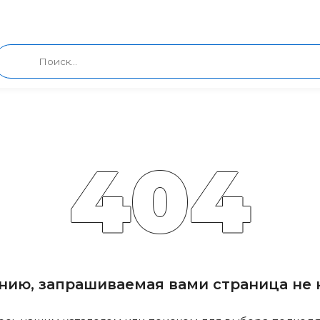
404
нию, запрашиваемая вами страница не н