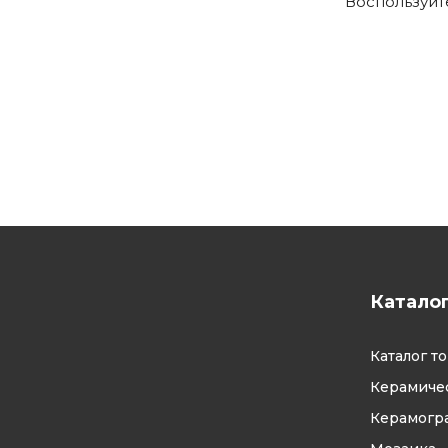
Воспользуй
Катало
Каталог т
Керамичес
Керамогр