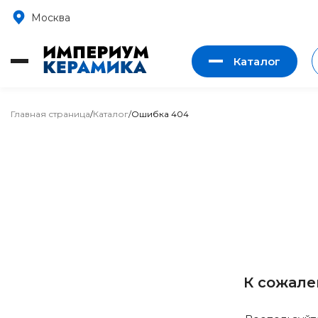
Москва
Каталог
Главная страница
/
Каталог
/
Ошибка 404
К сожале