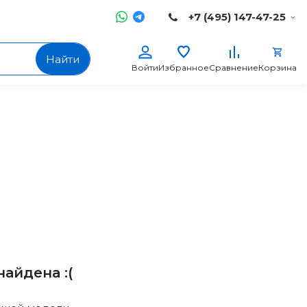
+7 (495) 147-47-25
Найти
Войти
Избранное
Сравнение
Корзина
айдена :(