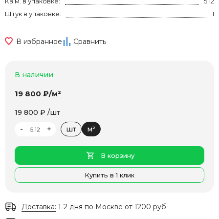
Кв.м. в упаковке:
5.12
Штук в упаковке:
1
В избранное
Сравнить
В наличии
19 800 ₽/м²
19 800 ₽ /шт
-
+
шт
м²
В корзину
Купить в 1 клик
Доставка:
1-2 дня по Москве от 1200 руб