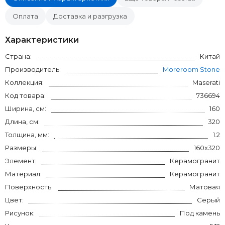
Оплата
Доставка и разгрузка
Характеристики
Страна:
Китай
Производитель:
Moreroom Stone
Коллекция:
Maserati
Код товара:
736694
Ширина, см:
160
Длина, см:
320
Толщина, мм:
1.2
Размеры:
160x320
Элемент:
Керамогранит
Материал:
Керамогранит
Поверхность:
Матовая
Цвет:
Серый
Рисунок:
Под камень