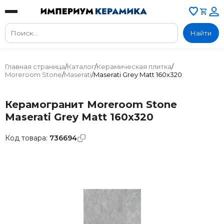
Найти
Главная страница
/
Каталог
/
Керамическая плитка
/
Moreroom Stone
/
Maserati
/
Maserati Grey Matt 160x320
Керамогранит Moreroom Stone
Maserati Grey Matt 160x320
Код товара:
736694