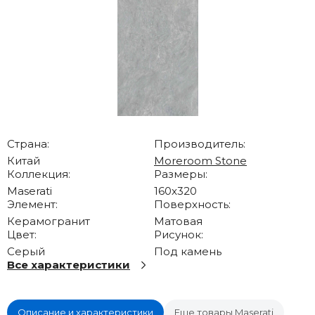
Страна:
Производитель:
Китай
Moreroom Stone
Коллекция:
Размеры:
Maserati
160x320
Элемент:
Поверхность:
Керамогранит
Матовая
Цвет:
Рисунок:
Серый
Под камень
Все характеристики
Описание и характеристики
Еще товары Maserati