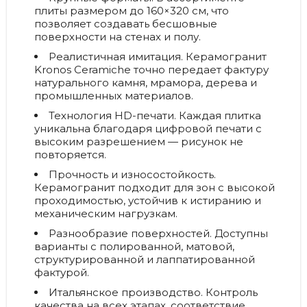
плиты размером до 160×320 см, что
позволяет создавать бесшовные
поверхности на стенах и полу.
Реалистичная имитация.
Керамогранит
Kronos Ceramiche точно передает фактуру
натурального камня, мрамора, дерева и
промышленных материалов.
Технология HD-печати.
Каждая плитка
уникальна благодаря цифровой печати с
высоким разрешением — рисунок не
повторяется.
Прочность и износостойкость.
Керамогранит подходит для зон с высокой
проходимостью, устойчив к истиранию и
механическим нагрузкам.
Разнообразие поверхностей.
Доступны
варианты с полированной, матовой,
структурированной и лаппатированной
фактурой.
Итальянское производство.
Контроль
качества на всех этапах, соответствие