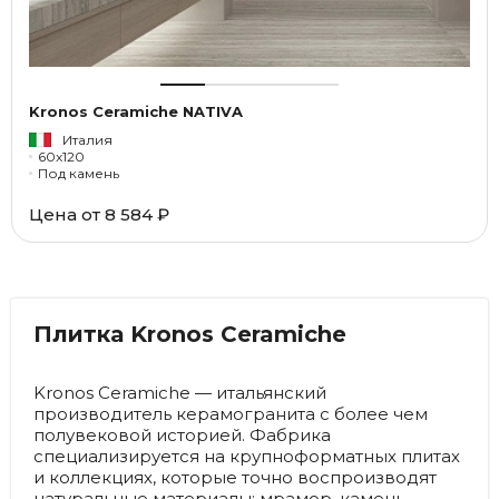
Kronos Ceramiche NATIVA
Италия
60x120
Под камень
Цена от
8 584 ₽
Плитка Kronos Ceramiche
Kronos Ceramiche — итальянский
производитель керамогранита с более чем
полувековой историей. Фабрика
специализируется на крупноформатных плитах
и коллекциях, которые точно воспроизводят
натуральные материалы: мрамор, камень,