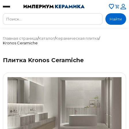
Найти
Главная страница
/
Каталог
/
Керамическая плитка
/
Kronos Ceramiche
Плитка Kronos Ceramiche