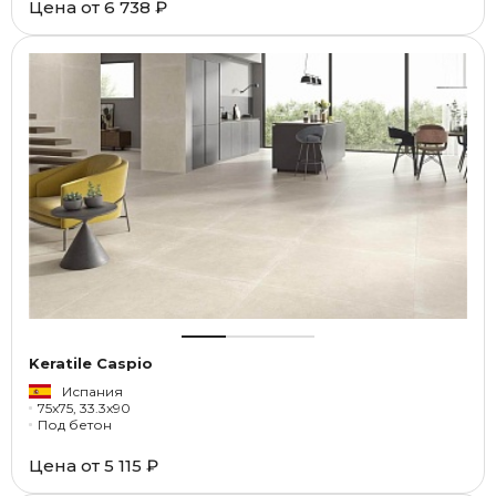
Цена от
6 738 ₽
Keratile Caspio
Испания
75x75, 33.3x90
Под бетон
Цена от
5 115 ₽