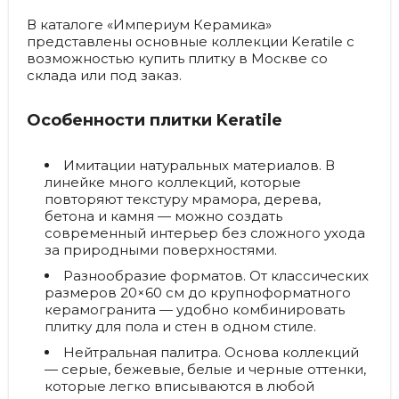
В каталоге «Империум Керамика»
представлены основные коллекции Keratile с
возможностью купить плитку в Москве со
склада или под заказ.
Особенности плитки Keratile
Имитации натуральных материалов.
В
линейке много коллекций, которые
повторяют текстуру мрамора, дерева,
бетона и камня — можно создать
современный интерьер без сложного ухода
за природными поверхностями.
Разнообразие форматов.
От классических
размеров 20×60 см до крупноформатного
керамогранита — удобно комбинировать
плитку для пола и стен в одном стиле.
Нейтральная палитра.
Основа коллекций
— серые, бежевые, белые и черные оттенки,
которые легко вписываются в любой