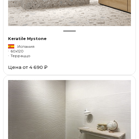
Keratile Mystone
Испания
60x120
Терраццо
Цена от
4 690 ₽