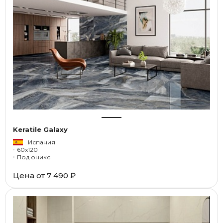
Keratile Galaxy
Испания
60x120
Под оникс
Цена от
7 490 ₽