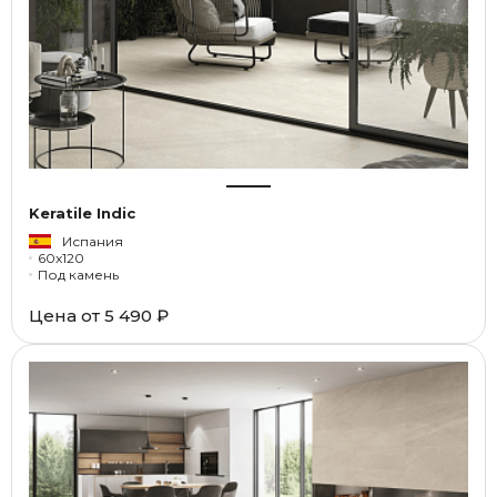
Keratile Indic
Испания
60x120
Под камень
Цена от
5 490 ₽