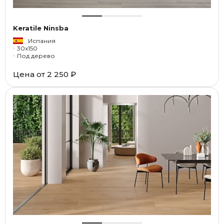
Keratile Ninsba
Испания
30x150
Под дерево
Цена от
2 250 ₽