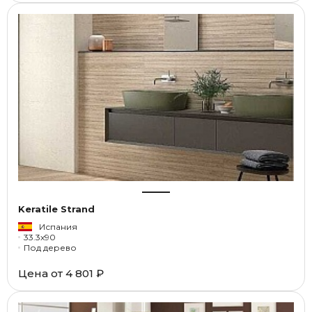
Keratile Strand
Испания
33.3x90
Под дерево
Цена от
4 801 ₽