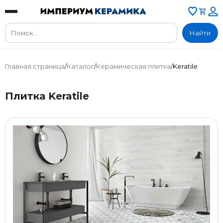
Найти
Главная страница
/
Каталог
/
Керамическая плитка
/
Keratile
Плитка Keratile