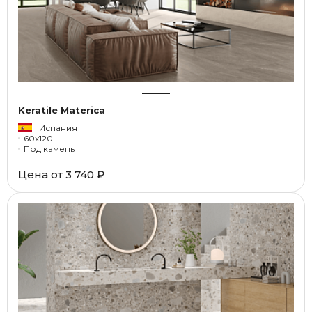
Keratile Materica
Испания
60x120
Под камень
Цена от
3 740 ₽