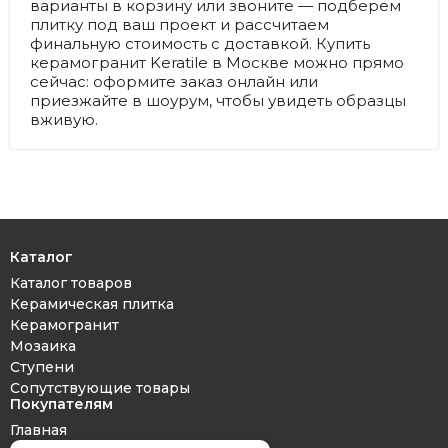
варианты в корзину или звоните — подберем
плитку под ваш проект и рассчитаем
финальную стоимость с доставкой. Купить
керамогранит Keratile в Москве можно прямо
сейчас: оформите заказ онлайн или
приезжайте в шоурум, чтобы увидеть образцы
вживую.
Каталог
Каталог товаров
Керамическая плитка
Керамогранит
Мозаика
Ступени
Сопутствующие товары
Покупателям
Главная