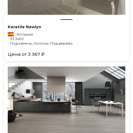
Keratile Newlyn
Испания
33.3x90
Под камень, полосы, Под дерево
Цена от
3 367 ₽