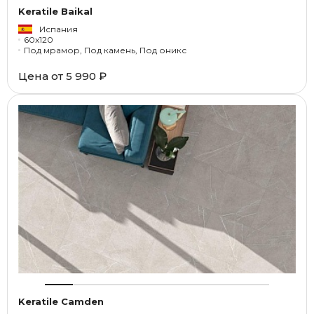
Keratile Baikal
Испания
60x120
Под мрамор, Под камень, Под оникс
Цена от
5 990 ₽
Keratile Camden