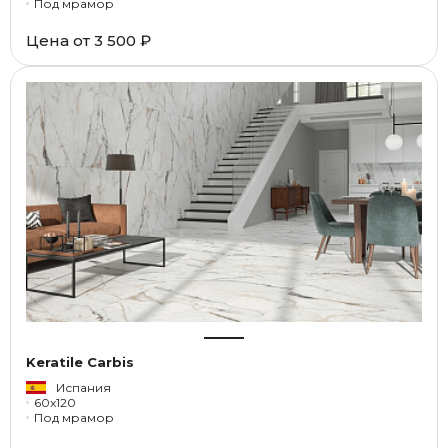
Под мрамор
Цена от
3 500 ₽
Keratile Carbis
Испания
60x120
Под мрамор