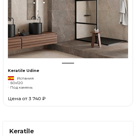
Keratile Udine
Испания
60x120
Под камень
Цена от
3 740 ₽
Keratile