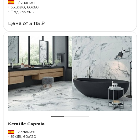
Испания
33.3x90, 60x60
Под камень
Цена от
5 115 ₽
Keratile Capraia
Испания
59x119, 60x120