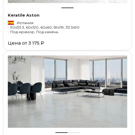
Keratile Aston
Испания
90x33.3, 60x120, 60x60, 59x119, 33.3x90
Под мрамор, Под камень
Цена от
3 175 ₽