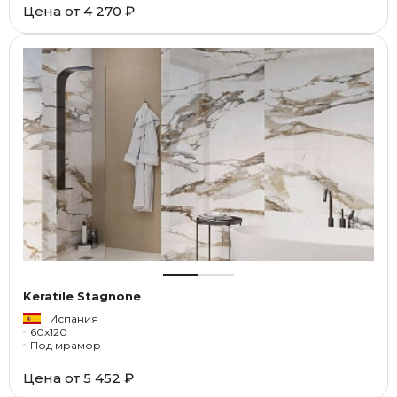
Цена от
4 270 ₽
Keratile Stagnone
Испания
60x120
Под мрамор
Цена от
5 452 ₽