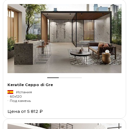
Keratile Ceppo di Gre
Испания
60x120
Под камень
Цена от
5 812 ₽