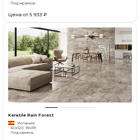
Под мрамор
Цена от
5 933 ₽
Keratile Rain Forest
Испания
60x120, 59x119
Под камень