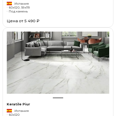
Испания
60x120, 59x119
Под камень
Цена от
5 490 ₽
Keratile Piur
Испания
60x120