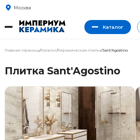
Москва
Каталог
Главная страница
/
Каталог
/
Керамическая плитка
/
Sant'Agostino
Плитка Sant'Agostino