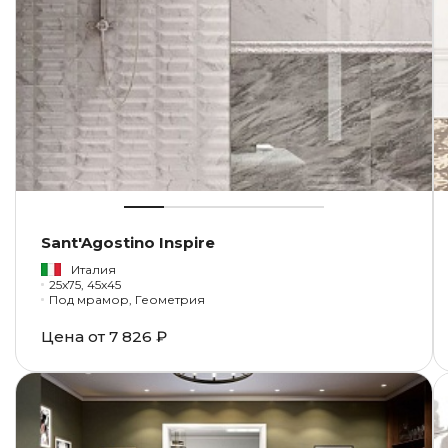
Sant'Agostino Inspire
Италия
25x75, 45x45
Под мрамор, Геометрия
Цена от
7 826 ₽