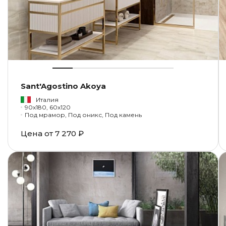
Sant'Agostino Akoya
Италия
90x180, 60x120
Под мрамор, Под оникс, Под камень
Цена от
7 270 ₽