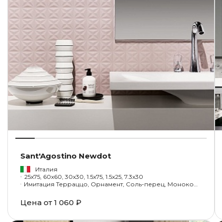
Sant'Agostino Newdot
Италия
25x75, 60x60, 30x30, 1.5x75, 1.5x25, 7.3x30
Имитация Терраццо, Орнамент, Соль-перец, Моноколор, Под камень, Геометрия
Цена от
1 060 ₽