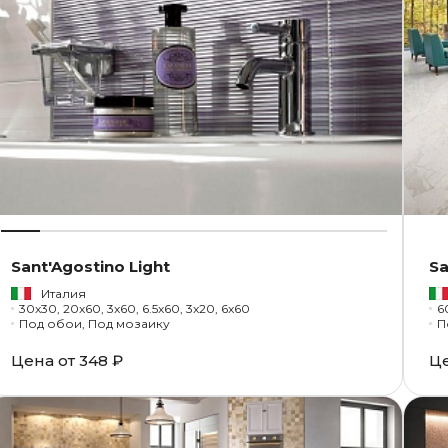
Sant'Agostino Light
Sa
Италия
30x30, 20x60, 3x60, 6.5x60, 3x20, 6x60
6
Под обои, Под мозаику
П
Цена от
348 ₽
Ц