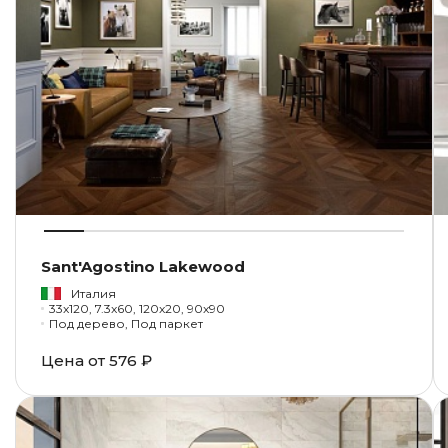
Sant'Agostino Lakewood
Италия
33x120, 7.3x60, 120x20, 90x90
Под дерево, Под паркет
Цена от
576 ₽