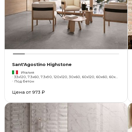
Sant'Agostino Highstone
Италия
33x120, 7.3x60, 7.3x90, 120x120, 30x60, 60x120, 60x60, 60x90, 90x90, 24x28, 30x30, 1.3x30
Под бетон
Цена от
973 ₽