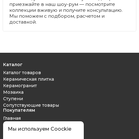
приезжайте в наш шоу-рум — посмотрите
коллекции вживую и получите консультацию.
Мы поможем с подбором, расчетом и
доставкой.
Каталог
Каталог товаров
Керамическая плитка
Керамогранит
Мозаика
Ступени
Сопутствующие товары
Покупателям
Главная
Дизайн проект
Мы используем Coockie
Оплата и доставка
Обмен и возврат