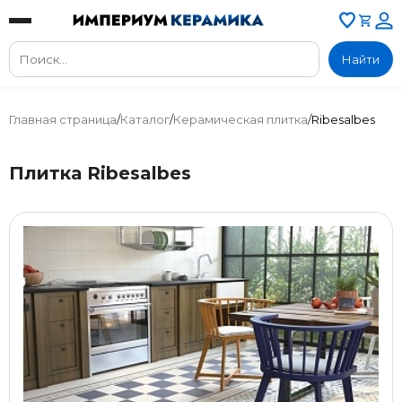
Найти
Главная страница
/
Каталог
/
Керамическая плитка
/
Ribesalbes
Плитка Ribesalbes