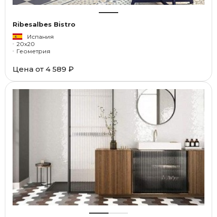
Ribesalbes Bistro
Испания
20x20
Геометрия
Цена от
4 589 ₽