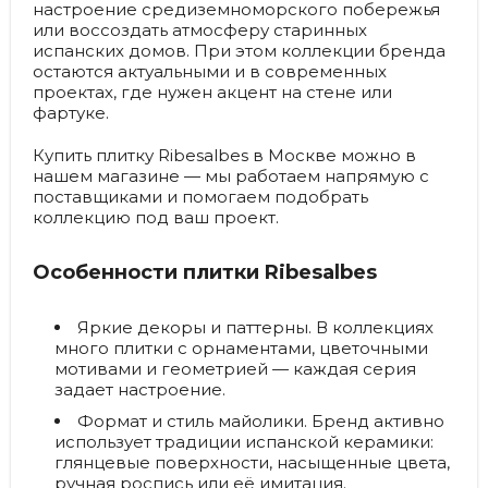
настроение средиземноморского побережья
или воссоздать атмосферу старинных
испанских домов. При этом коллекции бренда
остаются актуальными и в современных
проектах, где нужен акцент на стене или
фартуке.
Купить плитку Ribesalbes в Москве можно в
нашем магазине — мы работаем напрямую с
поставщиками и помогаем подобрать
коллекцию под ваш проект.
Особенности плитки Ribesalbes
Яркие декоры и паттерны.
В коллекциях
много плитки с орнаментами, цветочными
мотивами и геометрией — каждая серия
задает настроение.
Формат и стиль майолики.
Бренд активно
использует традиции испанской керамики:
глянцевые поверхности, насыщенные цвета,
ручная роспись или её имитация.