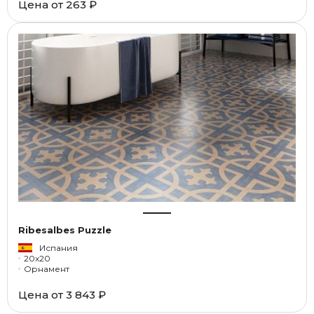
Цена от
263 ₽
Ribesalbes Puzzle
Испания
20x20
Орнамент
Цена от
3 843 ₽