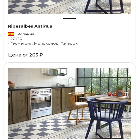
Ribesalbes Antigua
Испания
20x20
Геометрия, Моноколор, Пэчворк
Цена от
263 ₽