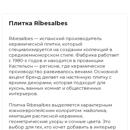
Плитка Ribesalbes
Ribesalbes — испанский производитель
керамической плитки, который
специализируется на создании коллекций в
средиземноморском стиле. Фабрика работает
с 1980-х годов и находится в провинции
Кастельон — регионе, где керамическое
производство развивалось веками. Основной
акцент бренд делает на настенную плитку с
яркими декорами, которая подходит для
кухонь, ванных комнат и общественных
интерьеров.
Плитка Ribesalbes выделяется характерным
южноевропейским колоритом: майолика,
имитация расписной керамики,
геометрические узоры и сочные цвета. Это
выбор для тех, кто хочет добавить в интерьер