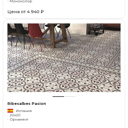
Моноколор
Цена от
4 940 ₽
Ribesalbes Pasion
Испания
20x20
Орнамент