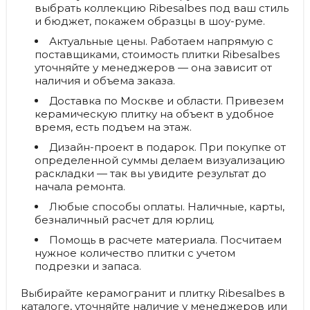
выбрать коллекцию Ribesalbes под ваш стиль
и бюджет, покажем образцы в шоу-руме.
Актуальные цены.
Работаем напрямую с
поставщиками, стоимость плитки Ribesalbes
уточняйте у менеджеров — она зависит от
наличия и объема заказа.
Доставка по Москве и области.
Привезем
керамическую плитку на объект в удобное
время, есть подъем на этаж.
Дизайн-проект в подарок.
При покупке от
определенной суммы делаем визуализацию
раскладки — так вы увидите результат до
начала ремонта.
Любые способы оплаты.
Наличные, карты,
безналичный расчет для юрлиц.
Помощь в расчете материала.
Посчитаем
нужное количество плитки с учетом
подрезки и запаса.
Выбирайте керамогранит и плитку Ribesalbes в
каталоге, уточняйте наличие у менеджеров или