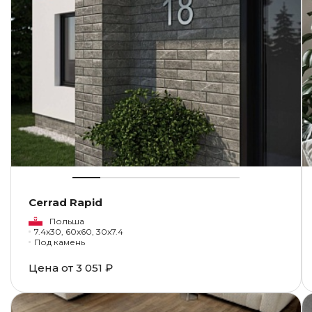
Cerrad Rapid
Польша
7.4x30, 60x60, 30x7.4
Под камень
Цена от
3 051 ₽