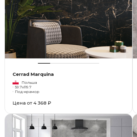
Cerrad Marquina
Польша
59.7x119.7
Под мрамор
Цена от
4 368 ₽