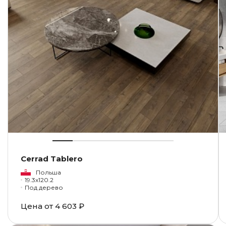
Cerrad Tablero
Польша
19.3x120.2
Под дерево
Цена от
4 603 ₽