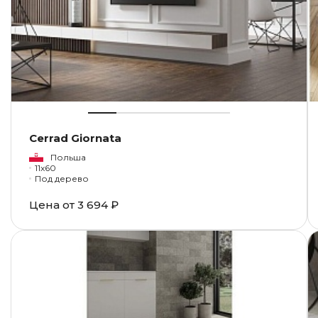
Cerrad Giornata
Польша
11x60
Под дерево
Цена от
3 694 ₽