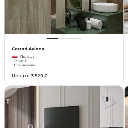
Cerrad Aviona
Польша
17.5x80
Под дерево
Цена от
3 529 ₽