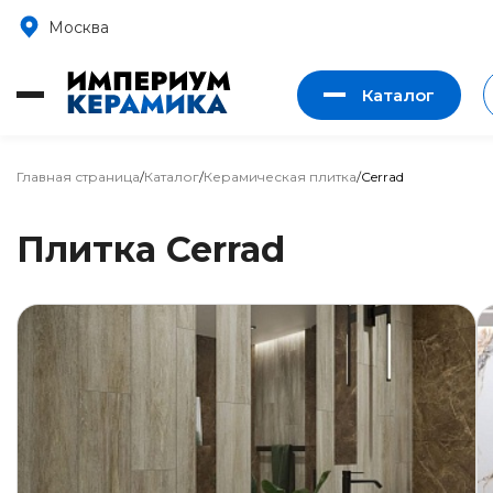
Москва
Каталог
Главная страница
/
Каталог
/
Керамическая плитка
/
Cerrad
Плитка Cerrad