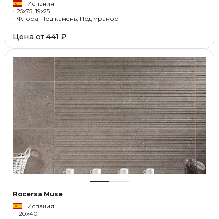
Испания
25x75, 19x25
Флора, Под камень, Под мрамор
Цена от
441 ₽
Rocersa Muse
Испания
120x40