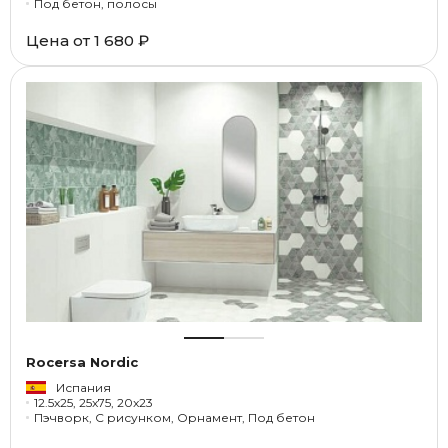
Под бетон, полосы
Цена от
1 680 ₽
Rocersa Nordic
Испания
12.5x25, 25x75, 20x23
Пэчворк, С рисунком, Орнамент, Под бетон