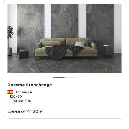
Rocersa Stonehenge
Испания
120x60
Под камень
Цена от
4 130 ₽