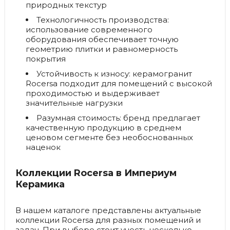
природных текстур
Технологичность производства:
использование современного
оборудования обеспечивает точную
геометрию плитки и равномерность
покрытия
Устойчивость к износу:
керамогранит
Rocersa подходит для помещений с высокой
проходимостью и выдерживает
значительные нагрузки
Разумная стоимость:
бренд предлагает
качественную продукцию в среднем
ценовом сегменте без необоснованных
наценок
Коллекции Rocersa в Империум
Керамика
В нашем каталоге представлены актуальные
коллекции Rocersa для разных помещений и
задач. При выборе стоит учесть несколько