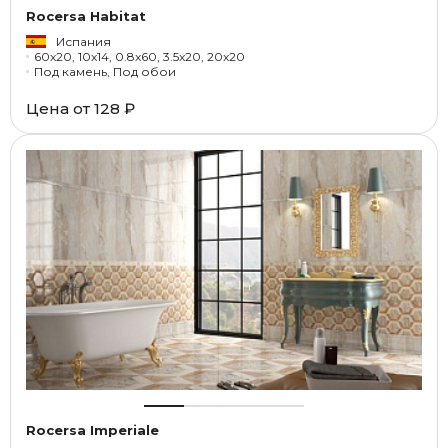
Rocersa Habitat
Испания
60x20, 10x14, 0.8x60, 3.5x20, 20x20
Под камень, Под обои
Цена от
128 ₽
Rocersa Imperiale