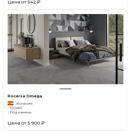
Цена от
542 ₽
Rocersa Omega
Испания
120x60
Под камень
Цена от
5 900 ₽