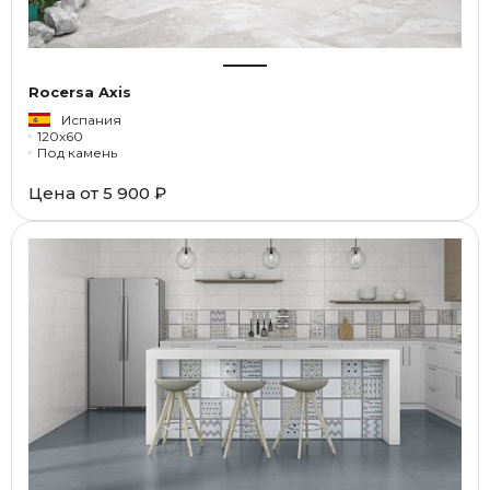
Rocersa Axis
Испания
120x60
Под камень
Цена от
5 900 ₽