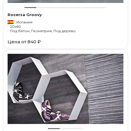
Rocersa Groovy
Испания
20x60
Под бетон, Геометрия, Под дерево
Цена от
840 ₽