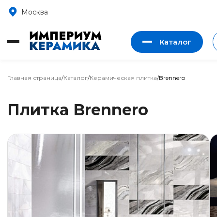
Москва
Каталог
Главная страница
/
Каталог
/
Керамическая плитка
/
Brennero
Плитка Brennero