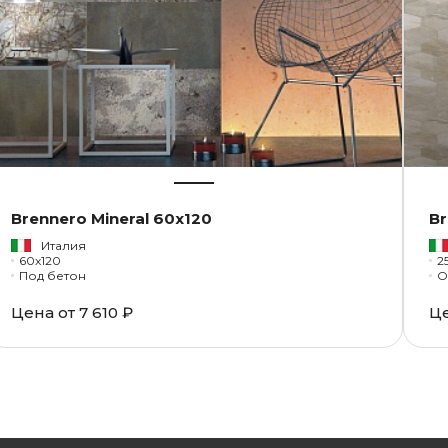
Brennero Mineral 60x120
Br
Италия
60x120
2
Под бетон
Цена от
7 610 ₽
Ц