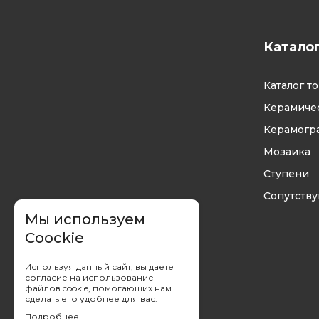
Катало
Каталог т
Керамичес
Керамогр
Мозаика
Ступени
Сопутств
Мы используем
Coockie
Используя данный сайт, вы даете
согласие на использование
файлов cookie, помогающих нам
сделать его удобнее для вас.
Подробнее