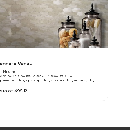
ennero Venus
Италия
5x75, 30x60, 60x60, 30x30, 120x60, 60x120
Орнамент, Под мрамор, Под камень, Под металл, Под обои
ена от
495 ₽