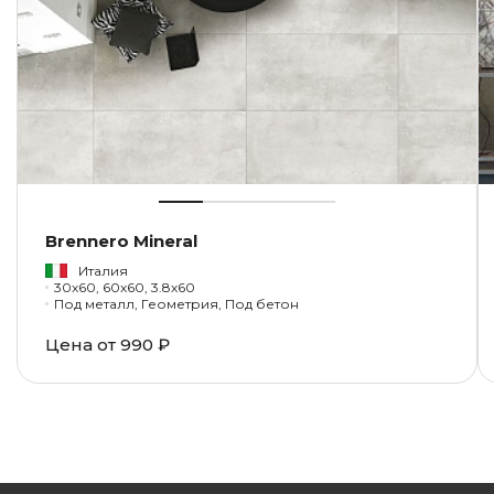
Brennero Mineral
Италия
30x60, 60x60, 3.8x60
Под металл, Геометрия, Под бетон
Цена от
990 ₽