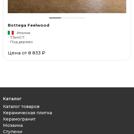
Bottega Feelwood
Италия
7.5x40.7
Под дерево
Цена от
8 833 ₽
Каталог
Каталог товаров
Керамическая плитка
Керамогранит
Мозаика
Ступени