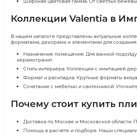
Широкая цветовая гамма.
От светлых бежевых
Коллекции Valentia в И
В нашем каталоге представлены актуальные колле
форматами, декорами и элементами для создания 
Назначение помещения.
Для ванной подойдут
керамогранит.
Стиль интерьера.
Коллекции с имитацией дере
Формат и раскладка.
Крупные форматы визуал
Сочетание с мебелью и сантехникой.
Уточните
Почему стоит купить плит
Доставка по Москве и Московской области.
П
Помощь в расчёте и подборе.
Наши специалис