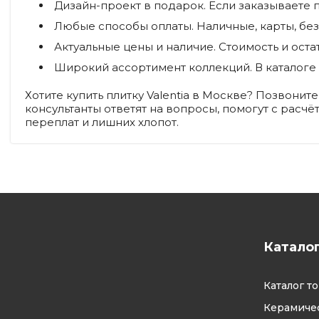
Дизайн-проект в подарок.
Если заказываете 
Любые способы оплаты.
Наличные, карты, бе
Актуальные цены и наличие.
Стоимость и ост
Широкий ассортимент коллекций.
В каталоге
Хотите купить плитку Valentia в Москве? Позвони
консультанты ответят на вопросы, помогут с расч
переплат и лишних хлопот.
Катало
Каталог т
Керамичес