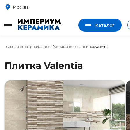
Москва
Каталог
Главная страница
/
Каталог
/
Керамическая плитка
/
Valentia
Плитка Valentia