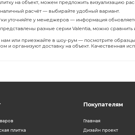
плитку на объект, можем предложить визуализацию рас
зналичный расчёт — выбирайте удобный вариант.
атки уточняйте у менеджеров — информация обновляет
 представлены разные серии Valentia, можно сравнить 
те нам или приезжайте в шоу-рум — посмотрите образцы
ётом и организуют доставку на объект. Качественная ис
г
Покупателям
оваров
Главная
кая плитка
Дизайн проект