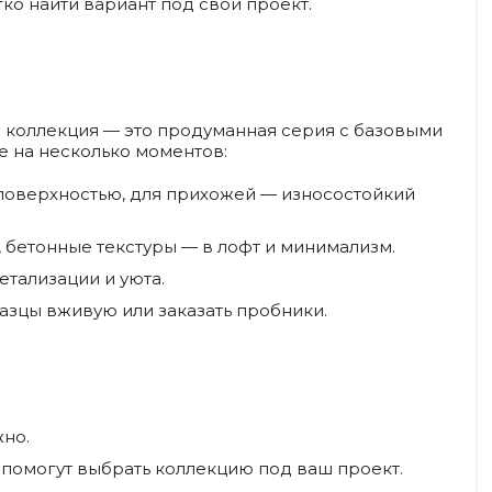
ко найти вариант под свой проект.
я коллекция — это продуманная серия с базовыми
е на несколько моментов:
 поверхностью, для прихожей — износостойкий
 бетонные текстуры — в лофт и минимализм.
тализации и уюта.
азцы вживую или заказать пробники.
жно.
 помогут выбрать коллекцию под ваш проект.