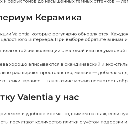
 и серых тонов до насыщенных тёмных оттенков — лег
мпериум Керамика
кции Valentia, которые регулярно обновляются. Кажда
целостного интерьера. При выборе обратите внимани
 влагостойкие коллекции с матовой или полуматовой
ва хорошо вписываются в скандинавский и эко-стиль,
ьно расширяют пространство, мелкие — добавляют де
 оттенки заранее — в магазине можно посмотреть обр
ку Valentia у нас
ривезём в удобное время, поднимем на этаж, если ну
ты посчитают количество плитки с учётом подрезки и