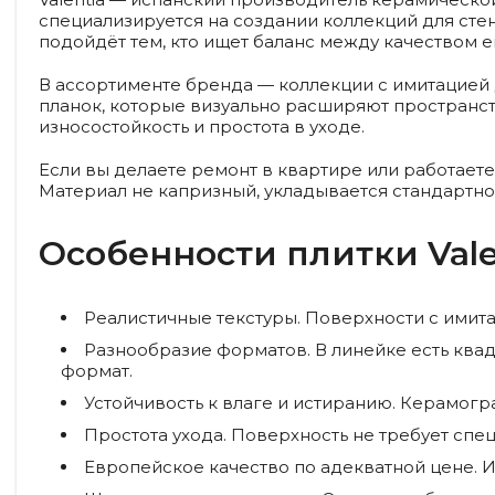
специализируется на создании коллекций для стен 
подойдёт тем, кто ищет баланс между качеством 
В ассортименте бренда — коллекции с имитацией д
планок, которые визуально расширяют пространств
износостойкость и простота в уходе.
Если вы делаете ремонт в квартире или работаете
Материал не капризный, укладывается стандартно,
Особенности плитки Vale
Реалистичные текстуры.
Поверхности с имита
Разнообразие форматов.
В линейке есть ква
формат.
Устойчивость к влаге и истиранию.
Керамогра
Простота ухода.
Поверхность не требует спец
Европейское качество по адекватной цене.
И