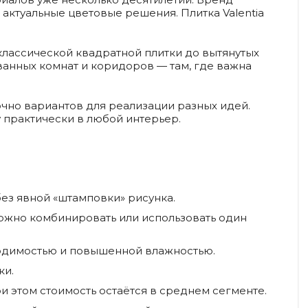
 актуальные цветовые решения. Плитка Valentia
 классической квадратной плитки до вытянутых
 ванных комнат и коридоров — там, где важна
очно вариантов для реализации разных идей.
у практически в любой интерьер.
ез явной «штамповки» рисунка.
можно комбинировать или использовать один
ходимостью и повышенной влажностью.
ки.
и этом стоимость остаётся в среднем сегменте.