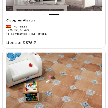
Cicogres Alsacia
Испания
60x120, 60x60
Под мрамор, Под камень
Цена от
3 578 ₽