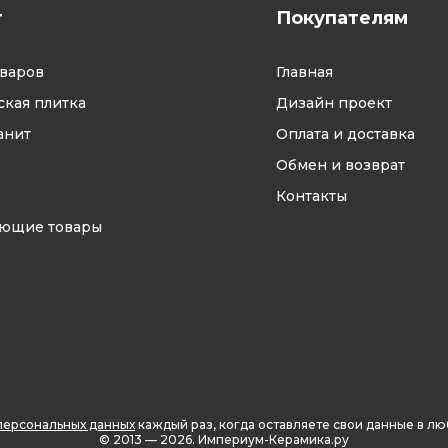
г
Покупателям
оваров
Главная
кая плитка
Дизайн проект
анит
Оплата и доставка
Обмен и возврат
Контакты
ующие товары
персональных данных
каждый раз, когда оставляете свои данные в л
© 2013 — 2026.
Империум-Керамика.ру