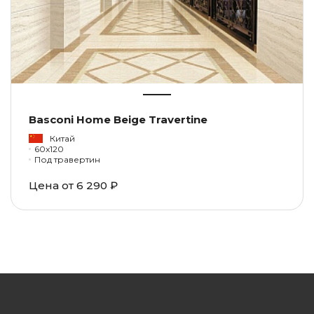
Basconi Home Beige Travertine
Китай
60x120
Под травертин
Цена от
6 290 ₽