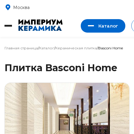
Москва
Каталог
Главная страница
/
Каталог
/
Керамическая плитка
/
Basconi Home
Плитка Basconi Home