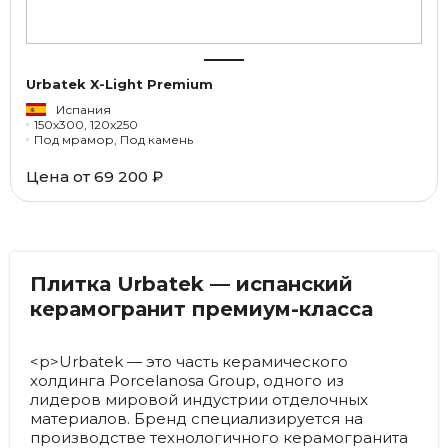
Urbatek X-Light Premium
Испания
150x300, 120x250
Под мрамор, Под камень
Цена от
69 200 ₽
Плитка Urbatek — испанский
керамогранит премиум-класса
<p>Urbatek — это часть керамического
холдинга Porcelanosa Group, одного из
лидеров мировой индустрии отделочных
материалов. Бренд специализируется на
производстве технологичного керамогранита