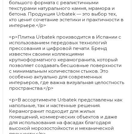
большого формата с реалистичными
текстурами натурального камня, мрамора и
бетона. Продукция Urbatek — это выбор тех,
кто ценит сочетание эстетики и практичности в
интерьере.</p>
<p>Плитка Urbatek производится в Испании с
использованием передовых технологий
прессования и цифровой печати. Бренд
известен своими коллекциями
крупноформатного керамогранита, который
позволяет создавать бесшовные поверхности
с минимальным количеством стыков. Это
особенно актуально для современных
интерьеров, где важна визуальная целостность
пространства.</p>
<p>В ассортименте Urbatek представлены как
напольные, так и настенные решения.
Керамогранит подходит для жилых
помещений, коммерческих объектов и даже
для использования на фасадах благодаря
высокой морозостойкости и механической
прочности.</p>