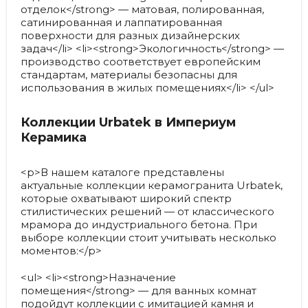
отделок</strong> — матовая, полированная,
сатинированная и лаппатированная
поверхности для разных дизайнерских
задач</li> <li><strong>Экологичность</strong> —
производство соответствует европейским
стандартам, материалы безопасны для
использования в жилых помещениях</li> </ul>
Коллекции Urbatek в Империум
Керамика
<p>В нашем каталоге представлены
актуальные коллекции керамогранита Urbatek,
которые охватывают широкий спектр
стилистических решений — от классического
мрамора до индустриального бетона. При
выборе коллекции стоит учитывать несколько
моментов:</p>
<ul> <li><strong>Назначение
помещения</strong> — для ванных комнат
подойдут коллекции с имитацией камня и