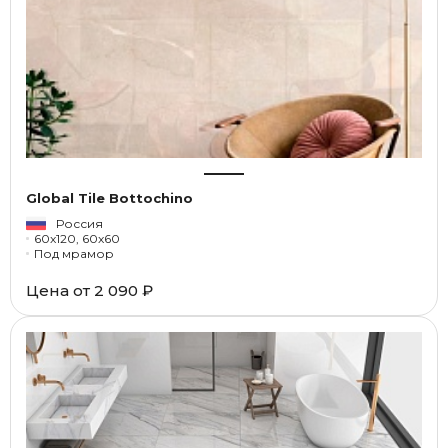
Global Tile Bottochino
Россия
60x120, 60x60
Под мрамор
Цена от
2 090 ₽