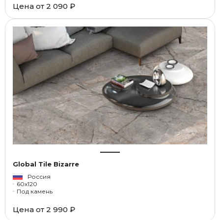
Цена от
2 090 ₽
Global Tile Bizarre
Россия
60x120
Под камень
Цена от
2 990 ₽