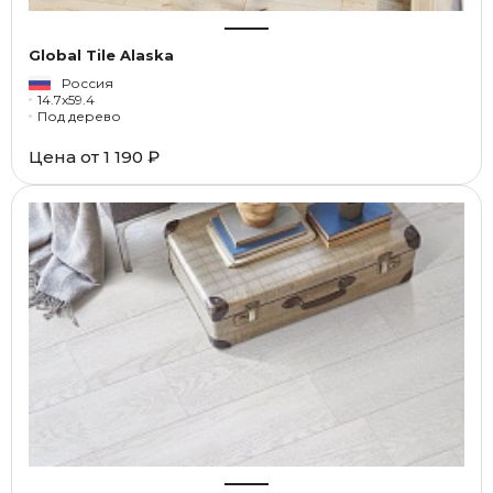
Global Tile Alaska
Россия
14.7x59.4
Под дерево
Цена от
1 190 ₽