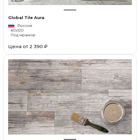
Global Tile Aura
Россия
60x120
Под мрамор
Цена от
2 390 ₽