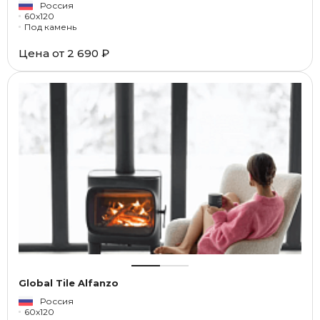
Россия
60x120
Под камень
Цена от
2 690 ₽
Global Tile Alfanzo
Россия
60x120