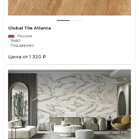
Global Tile Atlanta
Россия
15x60
Под дерево
Цена от
1 320 ₽