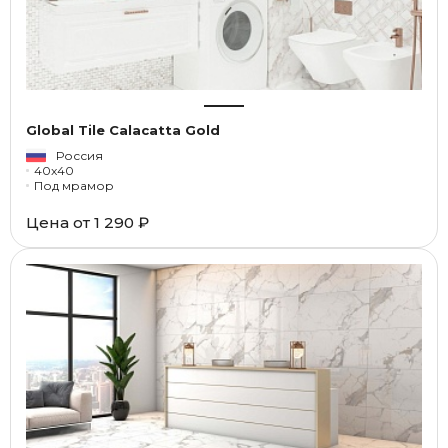
Global Tile Calacatta Gold
Россия
40x40
Под мрамор
Цена от
1 290 ₽