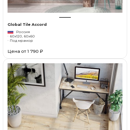
Global Tile Accord
Россия
60x120, 60x60
Под мрамор
Цена от
1 790 ₽