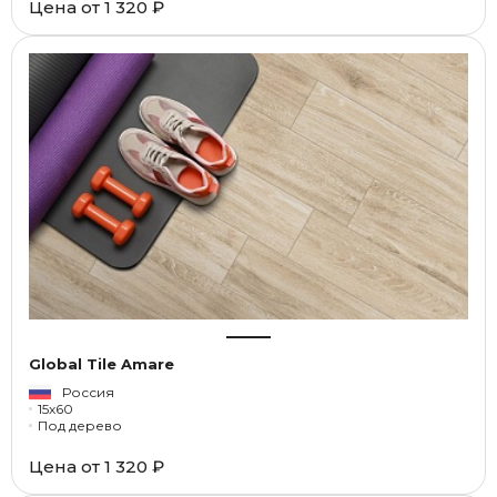
Цена от
1 320 ₽
Global Tile Amare
Россия
15x60
Под дерево
Цена от
1 320 ₽