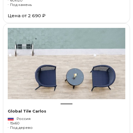
60x120
Под камень
Цена от
2 690 ₽
Global Tile Carlos
Россия
15x60
Под дерево