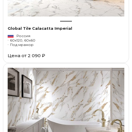
Global Tile Calacatta Imperial
Россия
60x120, 60x60
Под мрамор
Цена от
2 090 ₽