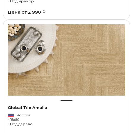
Под мрамор
Цена от
2 990 ₽
Global Tile Amalia
Россия
15x60
Под дерево