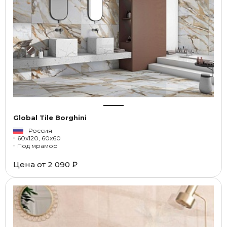
Global Tile Borghini
Россия
60x120, 60x60
Под мрамор
Цена от
2 090 ₽