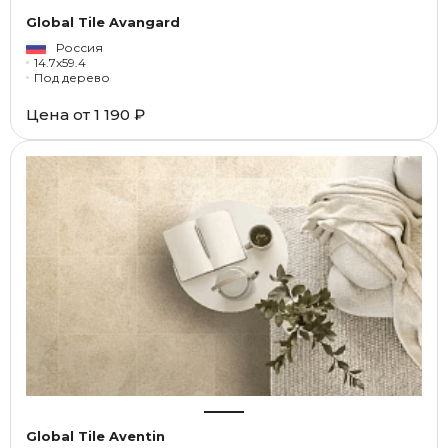
Global Tile Avangard
Россия
14.7x59.4
Под дерево
Цена от
1 190 ₽
Global Tile Aventin