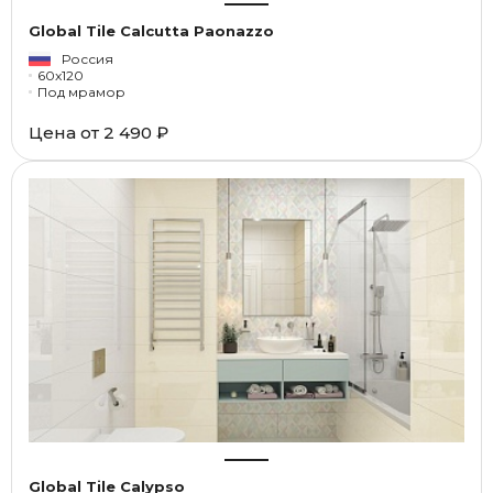
Global Tile Calcutta Paonazzo
Россия
60x120
Под мрамор
Цена от
2 490 ₽
Global Tile Calypso