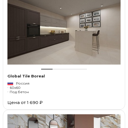
Global Tile Boreal
Россия
60x60
Под бетон
Цена от
1 690 ₽