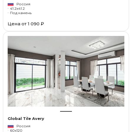
Россия
41.2x41.2
Под камень
Цена от
1 090 ₽
Global Tile Avery
Россия
60x120