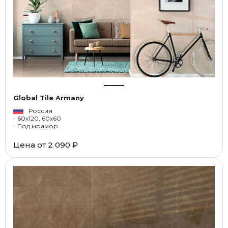
Global Tile Armany
Россия
60x120, 60x60
Под мрамор
Цена от
2 090 ₽