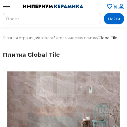
Найти
Главная страница
/
Каталог
/
Керамическая плитка
/
Global Tile
Плитка Global Tile