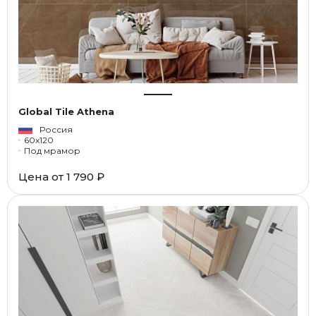
Global Tile Athena
Россия
60x120
Под мрамор
Цена от
1 790 ₽