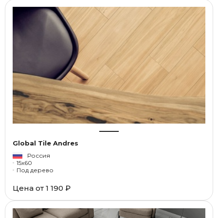
Global Tile Andres
Россия
15x60
Под дерево
Цена от
1 190 ₽