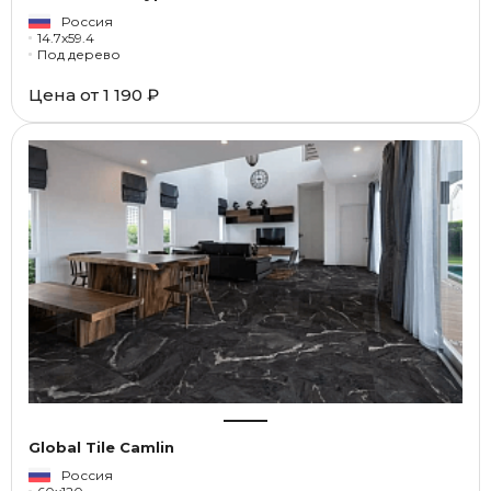
Россия
14.7x59.4
Под дерево
Цена от
1 190 ₽
Global Tile Camlin
Россия