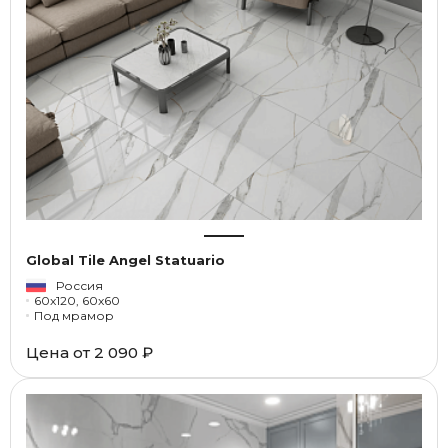
Global Tile Angel Statuario
Россия
60x120, 60x60
Под мрамор
Цена от
2 090 ₽