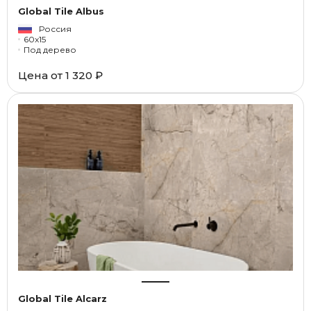
Global Tile Albus
Россия
60x15
Под дерево
Цена от
1 320 ₽
Global Tile Alcarz