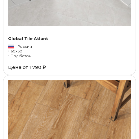
Global Tile Atlant
Россия
60x60
Под бетон
Цена от
1 790 ₽