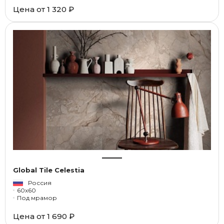
Цена от
1 320 ₽
Global Tile Celestia
Россия
60x60
Под мрамор
Цена от
1 690 ₽