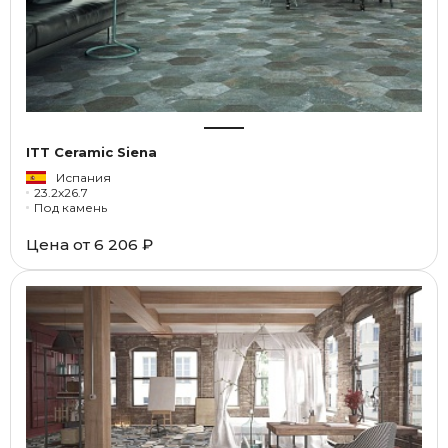
ITT Ceramic Siena
Испания
23.2x26.7
Под камень
Цена от
6 206 ₽