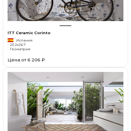
ITT Ceramic Corinto
Испания
23.2x26.7
Геометрия
Цена от
6 206 ₽