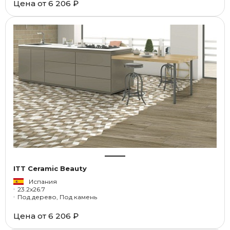
Цена от
6 206 ₽
ITT Ceramic Beauty
Испания
23.2x26.7
Под дерево, Под камень
Цена от
6 206 ₽