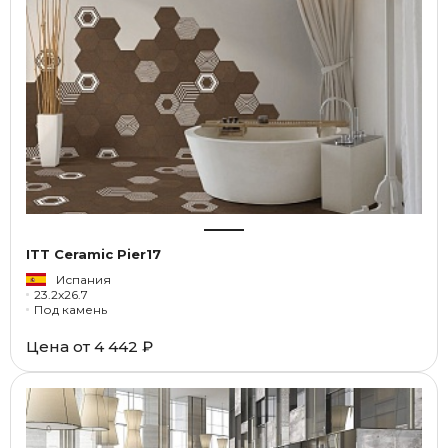
ITT Ceramic Pier17
Испания
23.2x26.7
Под камень
Цена от
4 442 ₽