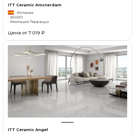
ITT Ceramic Amsterdam
Испания
60x120
Имитация Терраццо
Цена от
7 019 ₽
ITT Ceramic Angel