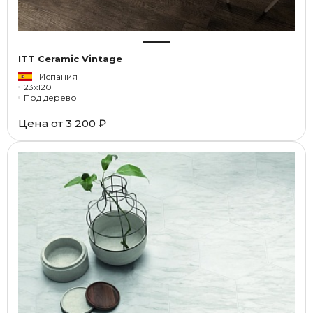
ITT Ceramic Vintage
Испания
23x120
Под дерево
Цена от
3 200 ₽