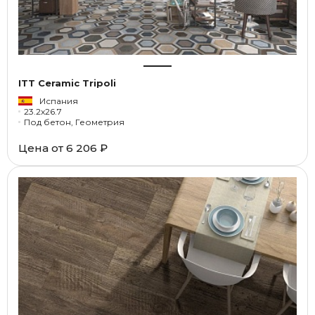
ITT Ceramic Tripoli
Испания
23.2x26.7
Под бетон, Геометрия
Цена от
6 206 ₽