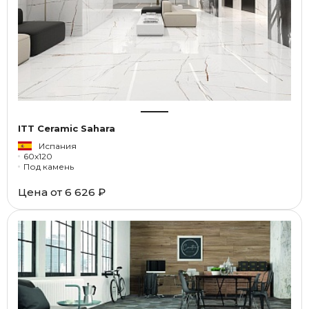
ITT Ceramic Sahara
Испания
60x120
Под камень
Цена от
6 626 ₽