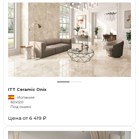
ITT Ceramic Onix
Испания
60x120
Под оникс
Цена от
6 419 ₽