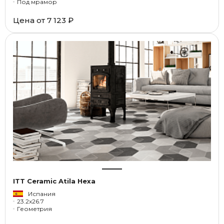
Под мрамор
Цена от
7 123 ₽
ITT Ceramic Atila Hexa
Испания
23.2x26.7
Геометрия