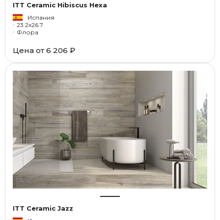
ITT Ceramic Hibiscus Hexa
Испания
23.2x26.7
Флора
Цена от
6 206 ₽
ITT Ceramic Jazz