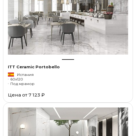
ITT Ceramic Portobello
Испания
60x120
Под мрамор
Цена от
7 123 ₽