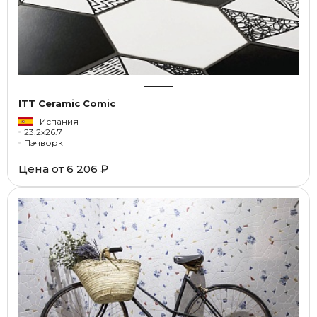
ITT Ceramic Comic
Испания
23.2x26.7
Пэчворк
Цена от
6 206 ₽