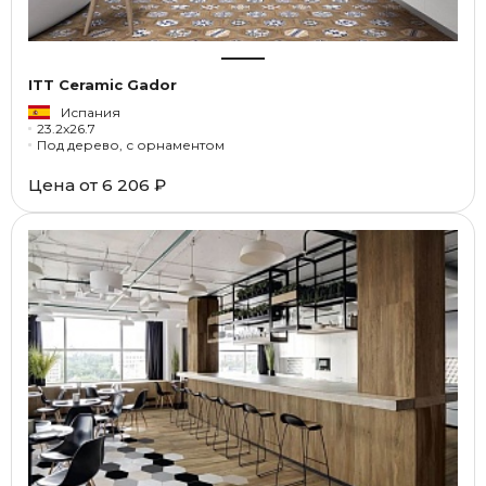
ITT Ceramic Gador
Испания
23.2x26.7
Под дерево, с орнаментом
Цена от
6 206 ₽