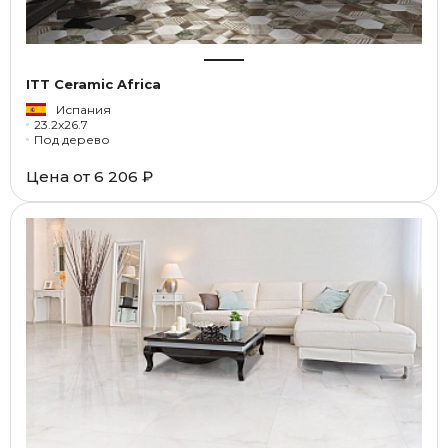
ITT Ceramic Africa
Испания
23.2x26.7
Под дерево
Цена от
6 206 ₽