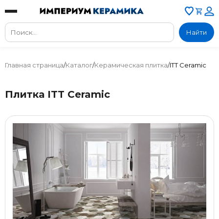
Найти
Главная страница
/
Каталог
/
Керамическая плитка
/
ITT Ceramic
Плитка ITT Ceramic