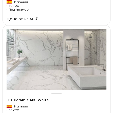
Испания
60x120
Под мрамор
Цена от
6 546 ₽
ITT Ceramic Aral White
Испания
60x120