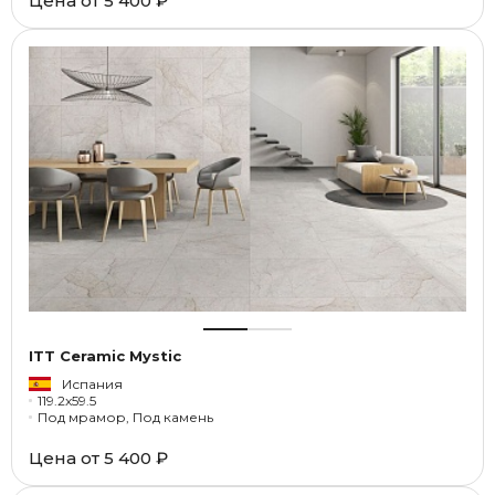
Цена от
5 400 ₽
ITT Ceramic Mystic
Испания
119.2x59.5
Под мрамор, Под камень
Цена от
5 400 ₽