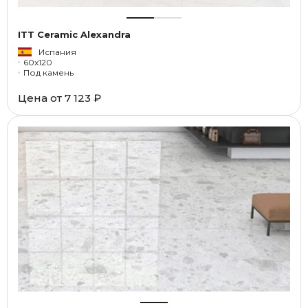
ITT Ceramic Alexandra
Испания
60x120
Под камень
Цена от
7 123 ₽