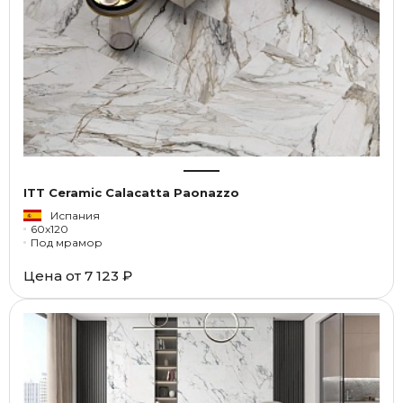
ITT Ceramic Calacatta Paonazzo
Испания
60x120
Под мрамор
Цена от
7 123 ₽