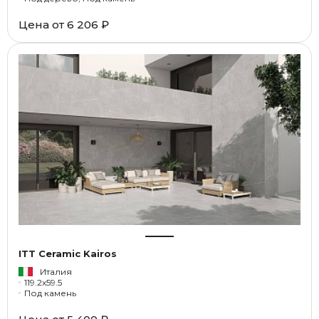
Цена от
6 206 ₽
ITT Ceramic Kairos
Италия
119.2x59.5
Под камень