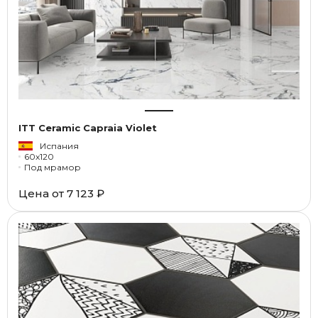
ITT Ceramic Capraia Violet
Испания
60x120
Под мрамор
Цена от
7 123 ₽