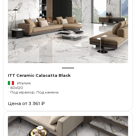
ITT Ceramic Calacatta Black
Италия
60x120
Под мрамор, Под камень
Цена от
3 361 ₽