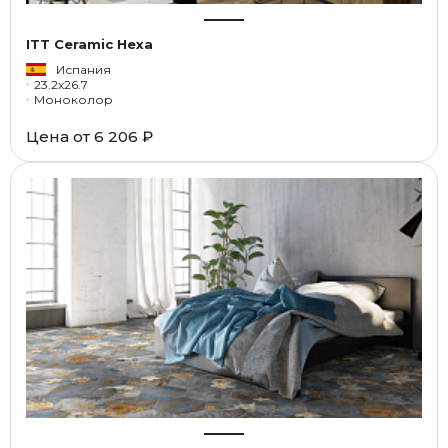
ITT Ceramic Hexa
Испания
23.2x26.7
Моноколор
Цена от
6 206 ₽