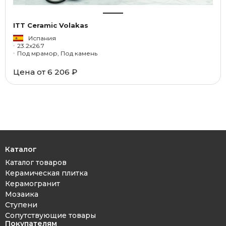
ITT Ceramic Volakas
Испания
23.2x26.7
Под мрамор, Под камень
Цена от
6 206 ₽
Каталог
Каталог товаров
Керамическая плитка
Керамогранит
Мозаика
Ступени
Сопутствующие товары
Покупателям