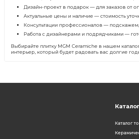
Дизайн-проект в подарок
— для заказов от о
Актуальные цены и наличие
— стоимость уточ
Консультации профессионалов
— подскажем, 
Работа с дизайнерами и подрядчиками
— гот
Выбирайте плитку MGM Ceramiche в нашем каталог
интерьер, который будет радовать вас долгие годы
Катало
Каталог т
Керамичес