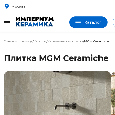
Москва
Каталог
Главная страница
/
Каталог
/
Керамическая плитка
/
MGM Ceramiche
Плитка MGM Ceramiche