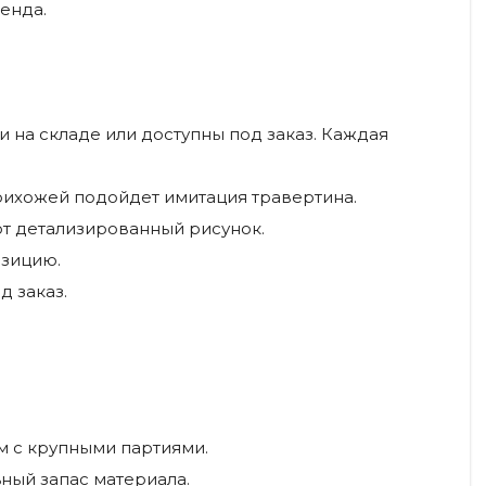
енда.
 на складе или доступны под заказ. Каждая
рихожей подойдет имитация травертина.
т детализированный рисунок.
озицию.
д заказ.
м с крупными партиями.
ный запас материала.