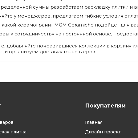
пределенной суммы разработаем раскладку плитки и в
няйте у менеджеров, предлагаем гибкие условия оплат
какой керамогранит MGM Ceramiche подойдет для ваш
овы к сотрудничеству на постоянной основе, предост
е, добавляйте понравившиеся коллекции в корзину ил
, и организуем доставку точно в срок.
г
Покупателям
оваров
Главная
кая плитка
Дизайн проект