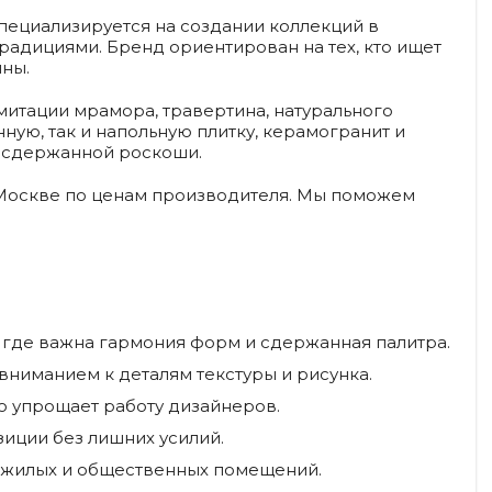
специализируется на создании коллекций в
радициями. Бренд ориентирован на тех, кто ищет
ны.
митации мрамора, травертина, натурального
ую, так и напольную плитку, керамогранит и
а сдержанной роскоши.
 Москве по ценам производителя. Мы поможем
 где важна гармония форм и сдержанная палитра.
ниманием к деталям текстуры и рисунка.
о упрощает работу дизайнеров.
иции без лишних усилий.
 жилых и общественных помещений.