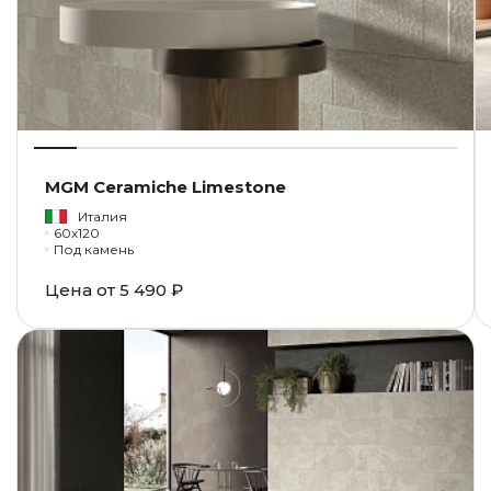
MGM Ceramiche Limestone
Италия
60x120
Под камень
Цена от
5 490 ₽