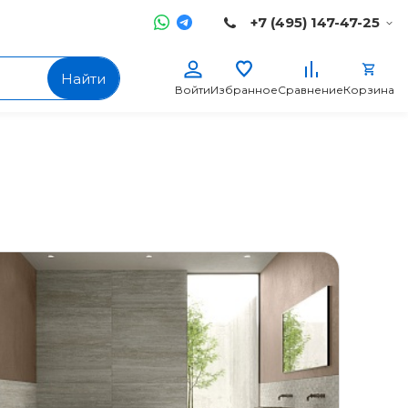
+7 (495) 147-47-25
Найти
Войти
Избранное
Сравнение
Корзина