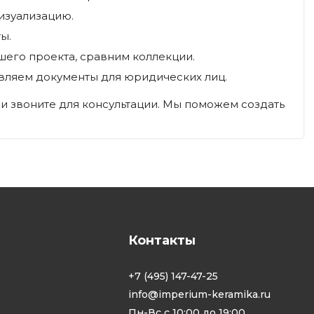
изуализацию.
ы.
его проекта, сравним коллекции.
авляем документы для юридических лиц.
и звоните для консультации. Мы поможем создать
Контакты
+7 (495) 147-47-25
info@imperium-keramika.ru
Пн-Вс с 10:00 до 19:00