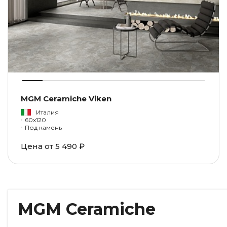
MGM Ceramiche Viken
Италия
60x120
Под камень
Цена от
5 490 ₽
MGM Ceramiche