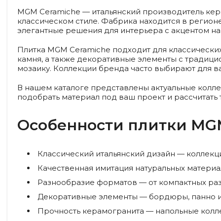
MGM Ceramiche — итальянский производитель кера
классическом стиле. Фабрика находится в регион
элегантные решения для интерьера с акцентом н
Плитка MGM Ceramiche подходит для классических
камня, а также декоративные элементы с традицио
мозаику. Коллекции бренда часто выбирают для в
В нашем каталоге представлены актуальные колл
подобрать материал под ваш проект и рассчитать 
Особенности плитки MG
Классический итальянский дизайн
— коллекци
Качественная имитация натуральных матери
Разнообразие форматов
— от компактных раз
Декоративные элементы
— бордюры, панно и
Прочность керамогранита
— напольные колл