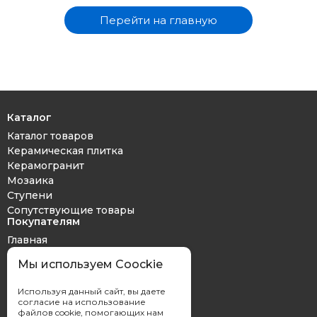
Перейти на главную
Каталог
Каталог товаров
Керамическая плитка
Керамогранит
Мозаика
Ступени
Сопутствующие товары
Покупателям
Главная
Дизайн проект
Мы используем Coockie
Оплата и доставка
Обмен и возврат
Используя данный сайт, вы даете
Контакты
согласие на использование
файлов cookie, помогающих нам