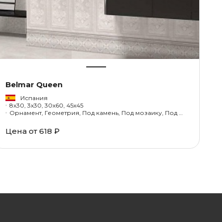
Belmar Queen
Испания
8x30, 3x30, 30x60, 45x45
Орнамент, Геометрия, Под камень, Под мозаику, Под оникс
Цена от
618 ₽