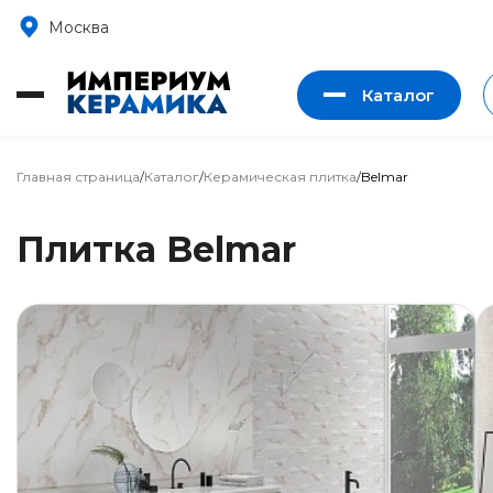
Москва
Каталог
Главная страница
/
Каталог
/
Керамическая плитка
/
Belmar
Плитка Belmar