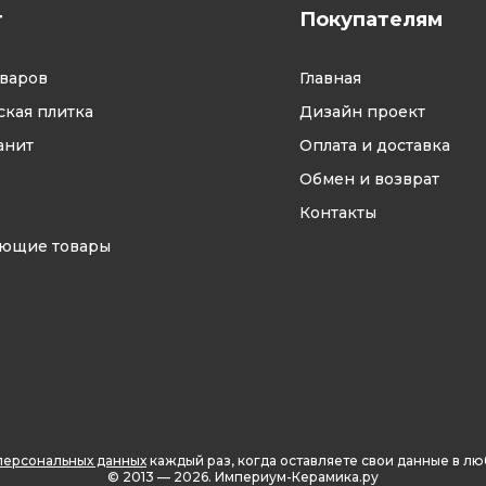
г
Покупателям
оваров
Главная
кая плитка
Дизайн проект
анит
Оплата и доставка
Обмен и возврат
Контакты
ующие товары
персональных данных
каждый раз, когда оставляете свои данные в л
© 2013 — 2026.
Империум-Керамика.ру