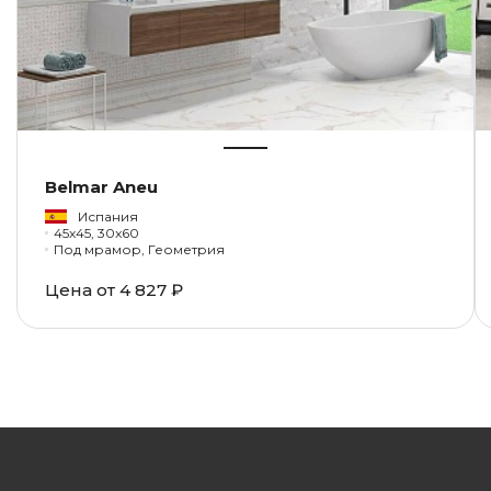
Belmar Aneu
Испания
45x45, 30x60
Под мрамор, Геометрия
Цена от
4 827 ₽