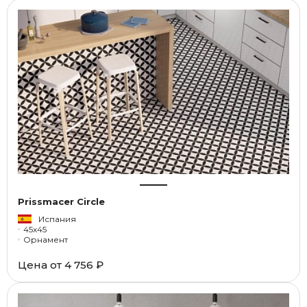
Prissmacer Circle
Испания
45x45
Орнамент
Цена от
4 756 ₽