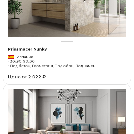
Prissmacer Nunky
Испания
30x90, 90x30
Под бетон, Геометрия, Под обои, Под камень
Цена от
2 022 ₽