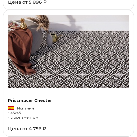
Цена от
5 896 ₽
Prissmacer Chester
Испания
45x45
с орнаментом
Цена от
4 756 ₽