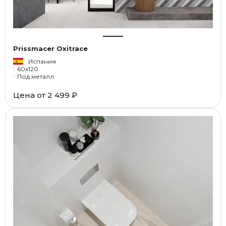
Prissmacer Oxitrace
Испания
60x120
Под металл
Цена от
2 499 ₽