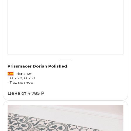
Prissmacer Dorian Polished
Испания
60x120, 60x60
Под мрамор
Цена от
4 785 ₽