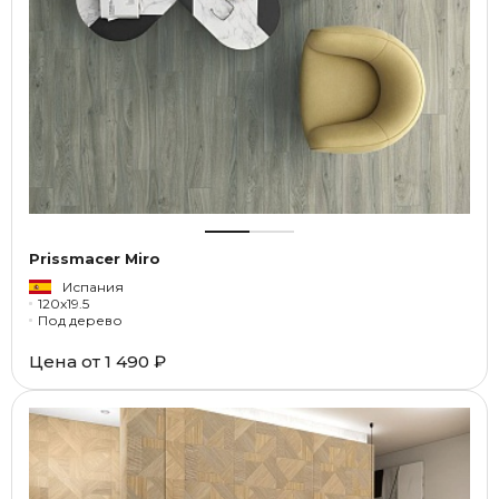
Prissmacer Miro
Испания
120x19.5
Под дерево
Цена от
1 490 ₽