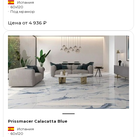
Испания
60x120
Под мрамор
Цена от
4 936 ₽
Prissmacer Calacatta Blue
Испания
60x120