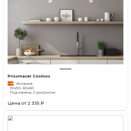
Prissmacer Cosmos
Испания
30x90, 60x60
Под камень, С рисунком
Цена от
2 335 ₽