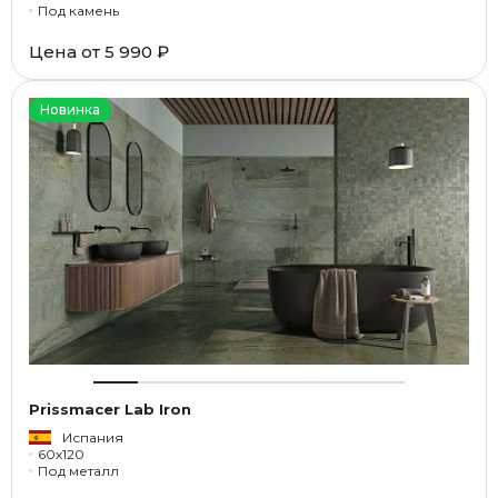
Под камень
Цена от
5 990 ₽
Новинка
Prissmacer Lab Iron
Испания
60x120
Под металл