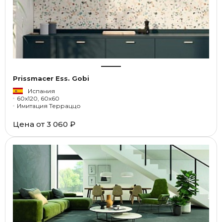
Prissmacer Ess. Gobi
Испания
60x120, 60x60
Имитация Терраццо
Цена от
3 060 ₽