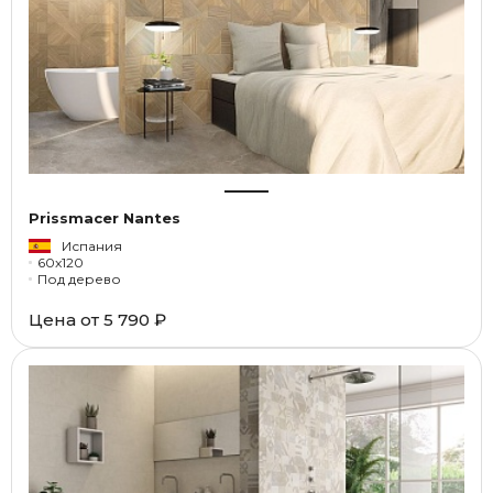
Prissmacer Nantes
Испания
60x120
Под дерево
Цена от
5 790 ₽