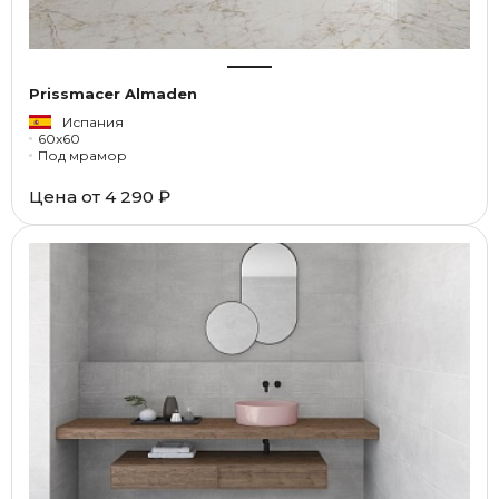
Prissmacer Almaden
Испания
60x60
Под мрамор
Цена от
4 290 ₽