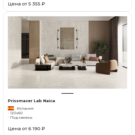
Цена от
5 355 ₽
Prissmacer Lab Naica
Испания
120x60
Под камень
Цена от
6 190 ₽