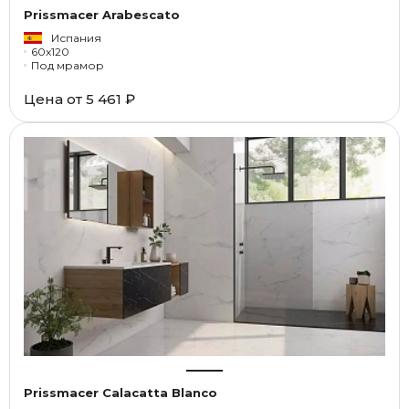
Prissmacer Arabescato
Испания
60x120
Под мрамор
Цена от
5 461 ₽
Prissmacer Calacatta Blanco