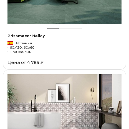
Prissmacer Halley
Испания
60x120, 60x60
Под камень
Цена от
4 785 ₽