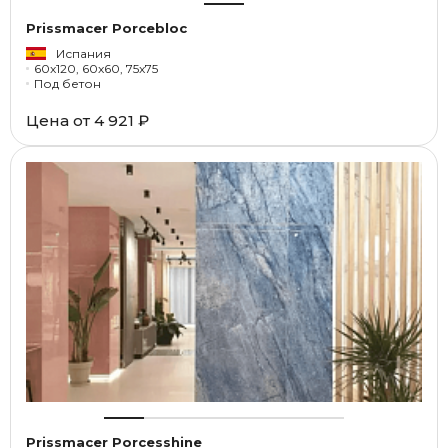
Prissmacer Porcebloc
Испания
60x120, 60x60, 75x75
Под бетон
Цена от
4 921 ₽
Prissmacer Porcesshine