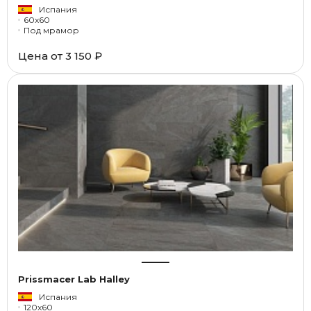
Испания
60x60
Под мрамор
Цена от
3 150 ₽
Prissmacer Lab Halley
Испания
120x60