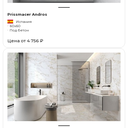
Prissmacer Andros
Испания
60x60
Под бетон
Цена от
4 756 ₽