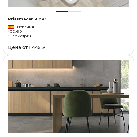
Prissmacer Piper
Испания
30x90
Геометрия
Цена от
1 445 ₽