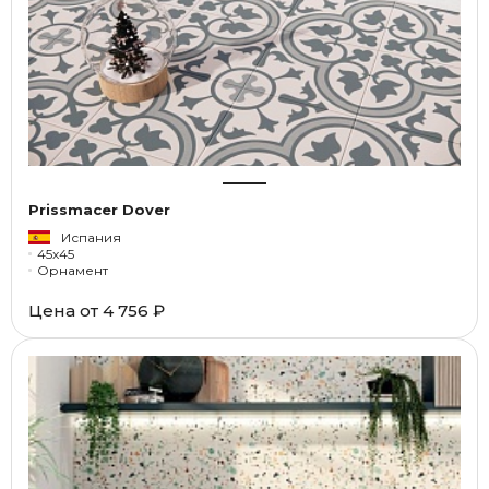
Prissmacer Dover
Испания
45x45
Орнамент
Цена от
4 756 ₽