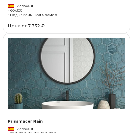
Испания
60x120
Под камень, Под мрамор
Цена от
7 332 ₽
Prissmacer Rain
Испания