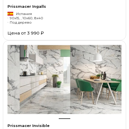
Prissmacer Ingalls
Испания
90x15, , 10x60, 8x40
Под дерево
Цена от
3 990 ₽
Prissmacer Invisible