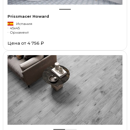
Prissmacer Howard
Испания
45x45
Орнамент
Цена от
4 756 ₽