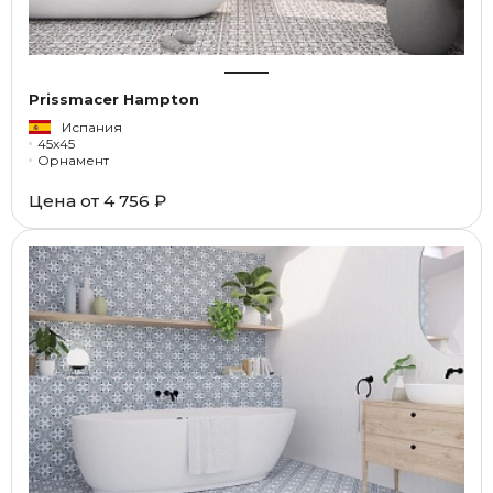
Prissmacer Hampton
Испания
45x45
Орнамент
Цена от
4 756 ₽