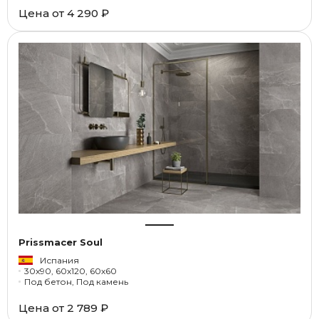
Цена от
4 290 ₽
Prissmacer Soul
Испания
30x90, 60x120, 60x60
Под бетон, Под камень
Цена от
2 789 ₽