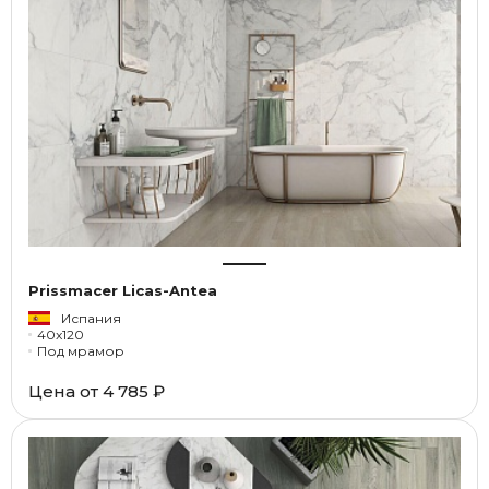
Prissmacer Licas-Antea
Испания
40x120
Под мрамор
Цена от
4 785 ₽