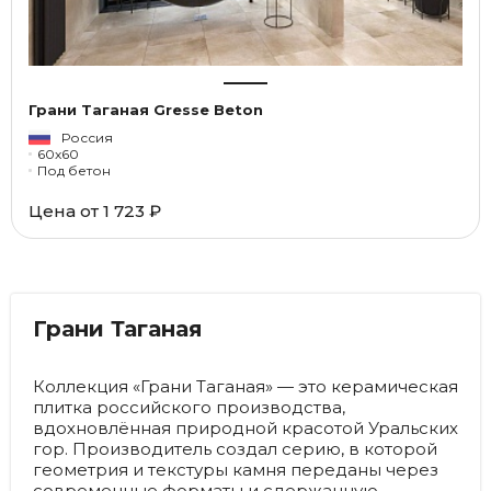
Грани Таганая Gresse Beton
Россия
60x60
Под бетон
Цена от
1 723 ₽
Грани Таганая
Коллекция «Грани Таганая» — это керамическая
плитка российского производства,
вдохновлённая природной красотой Уральских
гор. Производитель создал серию, в которой
геометрия и текстуры камня переданы через
современные форматы и сдержанную