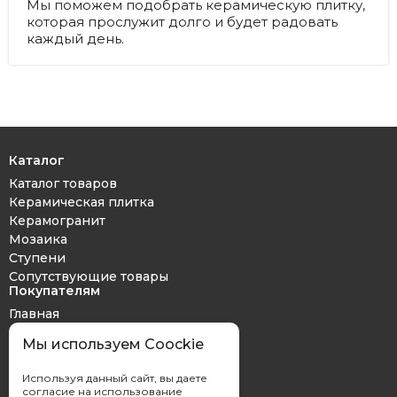
Мы поможем подобрать керамическую плитку,
которая прослужит долго и будет радовать
каждый день.
Каталог
Каталог товаров
Керамическая плитка
Керамогранит
Мозаика
Ступени
Сопутствующие товары
Покупателям
Главная
Дизайн проект
Мы используем Coockie
Оплата и доставка
Обмен и возврат
Используя данный сайт, вы даете
Контакты
согласие на использование