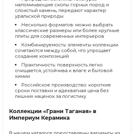
напоминающие сколы горных пород и
слоистый камень, передают характер
уральской природы
Несколько форматов
: можно выбрать
классические размеры или более крупные
плиты для современных интерьеров
Комбинируемость
: элементы коллекции
сочетаются между собой, что упрощает
создание композиций
Практичность
: поверхность легко
очищается, устойчива к влаге и бытовой
химии
Российское производство
: короткие
сроки поставки и адекватная цена без
лишних наценок за логистику
Коллекции «Грани Таганая» в
Империум Керамика
В нашем каталоге представлены варианты из