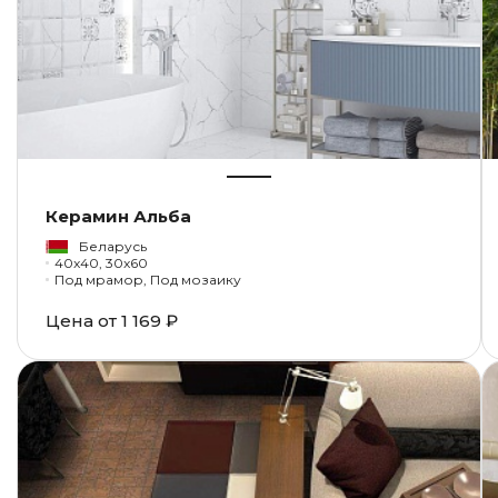
Керамин Альба
Беларусь
40x40, 30x60
Под мрамор, Под мозаику
Цена от
1 169 ₽