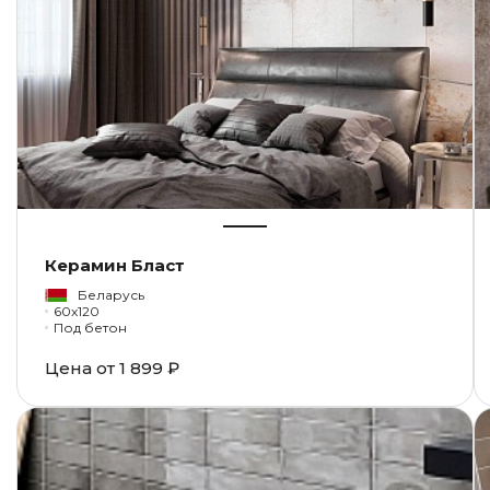
Керамин Бласт
Беларусь
60x120
Под бетон
Цена от
1 899 ₽