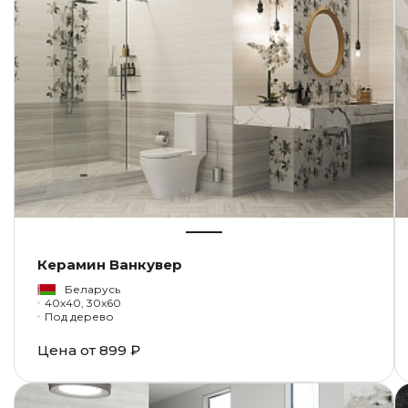
Керамин Ванкувер
Беларусь
40x40, 30x60
Под дерево
Цена от
899 ₽