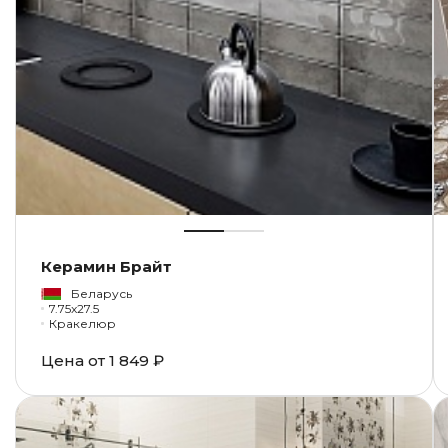
Керамин Брайт
Беларусь
7.75x27.5
Кракелюр
Цена от
1 849 ₽