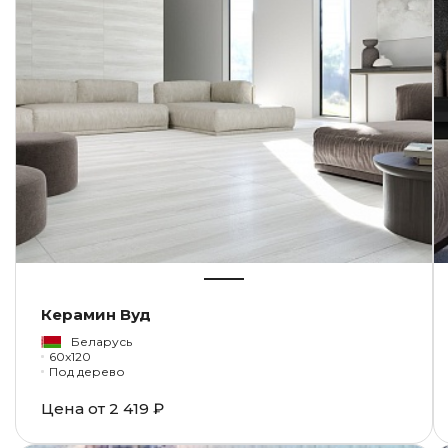
Керамин Вуд
Беларусь
60x120
Под дерево
Цена от
2 419 ₽