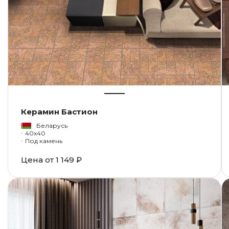
Керамин Бастион
Беларусь
40x40
Под камень
Цена от
1 149 ₽