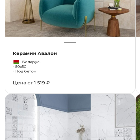
Керамин Авалон
Беларусь
50x50
Под бетон
Цена от
1 519 ₽