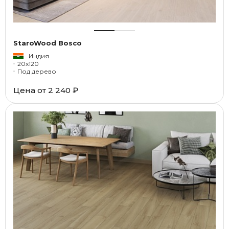
StaroWood Bosco
Индия
20x120
Под дерево
Цена от
2 240 ₽