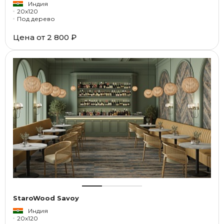
Индия
20x120
Под дерево
Цена от
2 800 ₽
StaroWood Savoy
Индия
20x120