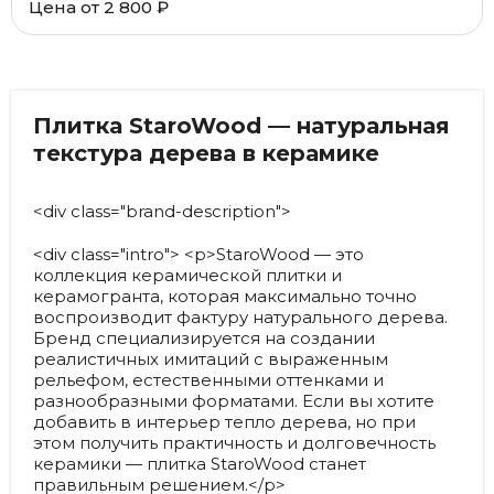
Цена от
2 800 ₽
Плитка StaroWood — натуральная
текстура дерева в керамике
<div class="brand-description">
<div class="intro"> <p>StaroWood — это
коллекция керамической плитки и
керамогранта, которая максимально точно
воспроизводит фактуру натурального дерева.
Бренд специализируется на создании
реалистичных имитаций с выраженным
рельефом, естественными оттенками и
разнообразными форматами. Если вы хотите
добавить в интерьер тепло дерева, но при
этом получить практичность и долговечность
керамики — плитка StaroWood станет
правильным решением.</p>