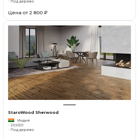
Под дерево
Цена от
2 800 ₽
StaroWood Sherwood
Индия
20x120
Под дерево