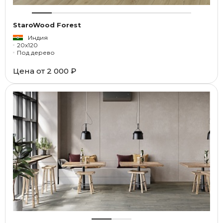
StaroWood Forest
Индия
20x120
Под дерево
Цена от
2 000 ₽