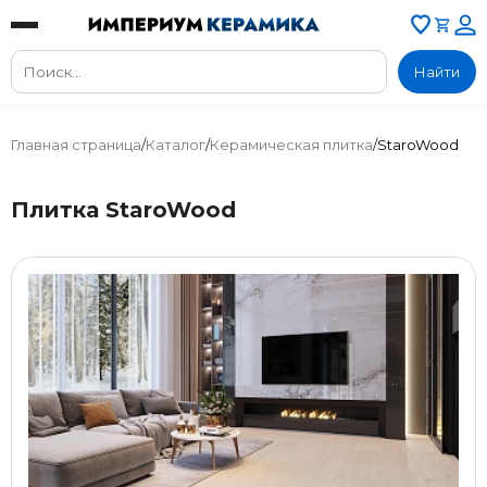
Найти
Главная страница
/
Каталог
/
Керамическая плитка
/
StaroWood
Плитка StaroWood