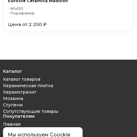
Eurotile Ceramica Madison
60x120
Под мрамор
Цена от
2 250 ₽
Каталог
Каталог товаров
Керамическая плитка
Керамогранит
Мозаика
Ступени
Сопутствующие товары
Покупателям
Главная
Дизайн проект
Мы используем Coockie