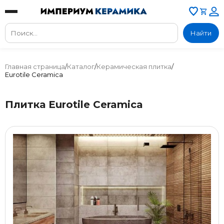
Найти
Главная страница
/
Каталог
/
Керамическая плитка
/
Eurotile Ceramica
Плитка Eurotile Ceramica