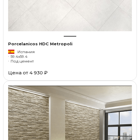
Porcelanicos HDC Metropoli
Испания
59.4x59.4
Под цемент
Цена от
4 930 ₽