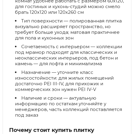
комнат удобнее работать с размером 60х120,
для гостиных и кухонь-студий можно смело
брать 120х120 или 120х260 см
Тип поверхности
— полированная плитка
визуально расширяет пространство, но
требует больше ухода; матовая практичнее
для пола и кухонных зон
Сочетаемость с интерьером
— коллекции
под мрамор подходят для классических и
неоклассических интерьеров, под бетон и
камень — для лофта и минимализма
Назначение
— уточните класс
износостойкости: для жилых помещений
достаточно PEI III-IV, для прихожих и
коммерческих зон нужен PEI IV-V
Наличие и сроки
— актуальную
информацию по остаткам уточняйте у
менеджеров, часть коллекций поставляется
под заказ
Почему стоит купить плитку