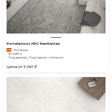
Porcelanicos HDC Manhattan
Испания
59.4x59.4
Под дерево, Под паркет, плетенка
Цена от
5 061 ₽