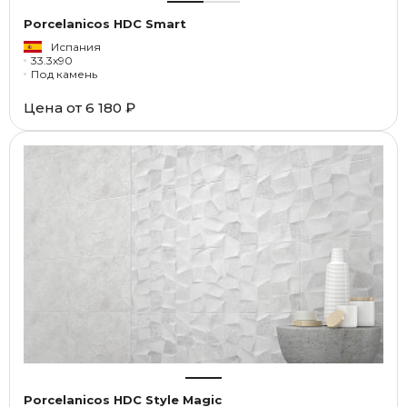
Porcelanicos HDC Smart
Испания
33.3x90
Под камень
Цена от
6 180 ₽
Porcelanicos HDC Style Magic