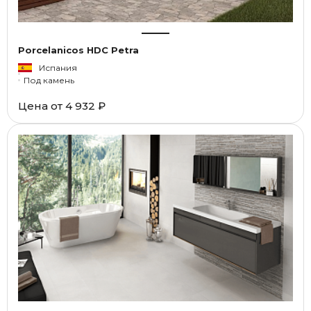
Porcelanicos HDC Petra
Испания
Под камень
Цена от
4 932 ₽