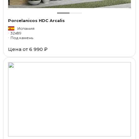
Porcelanicos HDC Arcalis
Испания
32x89
Под камень
Цена от
6 990 ₽