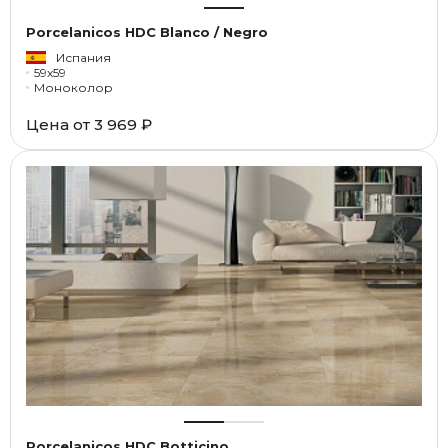
Porcelanicos HDC Blanco / Negro
Испания
59x59
Моноколор
Цена от
3 969 ₽
Porcelanicos HDC Botticino