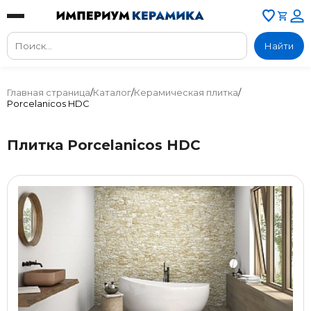
Найти
Главная страница
/
Каталог
/
Керамическая плитка
/
Porcelanicos HDC
Плитка Porcelanicos HDC