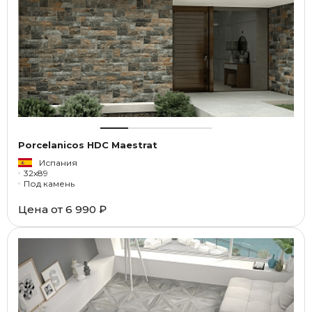
Porcelanicos HDC Maestrat
Испания
32x89
Под камень
Цена от
6 990 ₽