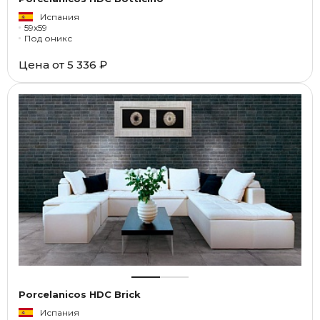
Испания
59x59
Под оникс
Цена от
5 336 ₽
Porcelanicos HDC Brick
Испания