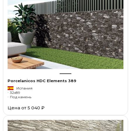
Porcelanicos HDC Elements 389
Испания
32x89
Под камень
Цена от
5 040 ₽