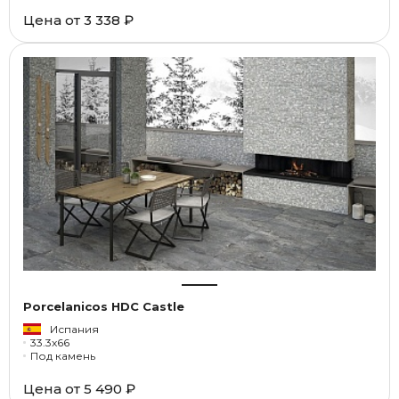
Цена от
3 338 ₽
Porcelanicos HDC Castle
Испания
33.3x66
Под камень
Цена от
5 490 ₽