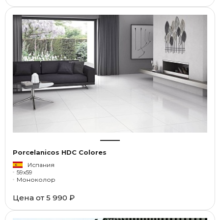
Porcelanicos HDC Colores
Испания
59x59
Моноколор
Цена от
5 990 ₽