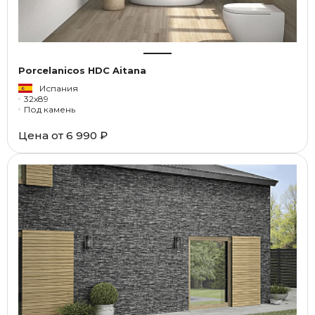
Porcelanicos HDC Aitana
Испания
32x89
Под камень
Цена от
6 990 ₽