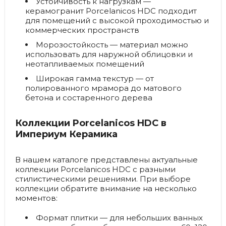
Устойчивость к нагрузкам
—
керамогранит Porcelanicos HDC подходит
для помещений с высокой проходимостью и
коммерческих пространств
Морозостойкость
— материал можно
использовать для наружной облицовки и
неотапливаемых помещений
Широкая гамма текстур
— от
полированного мрамора до матового
бетона и состаренного дерева
Коллекции Porcelanicos HDC в
Империум Керамика
В нашем каталоге представлены актуальные
коллекции Porcelanicos HDC с разными
стилистическими решениями. При выборе
коллекции обратите внимание на несколько
моментов:
Формат плитки
— для небольших ванных