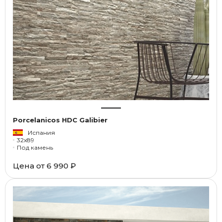
Porcelanicos HDC Galibier
Испания
32x89
Под камень
Цена от
6 990 ₽