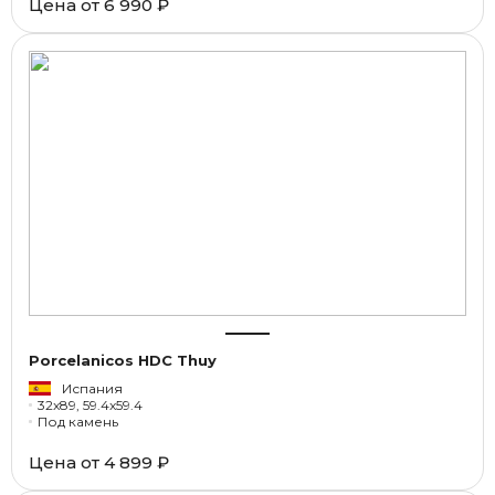
Цена от
6 990 ₽
Porcelanicos HDC Thuy
Испания
32x89, 59.4x59.4
Под камень
Цена от
4 899 ₽