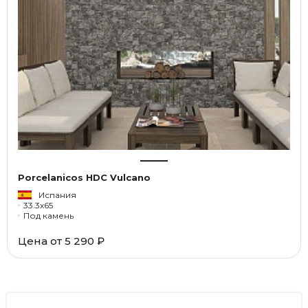
Porcelanicos HDC Vulcano
Испания
33.3x65
Под камень
Цена от
5 290 ₽