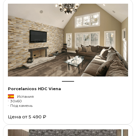
Porcelanicos HDC Viena
Испания
30x60
Под камень
Цена от
5 490 ₽