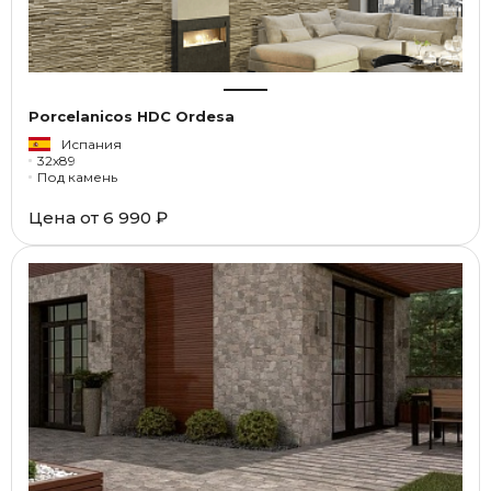
Porcelanicos HDC Ordesa
Испания
32x89
Под камень
Цена от
6 990 ₽