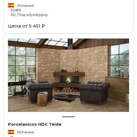
Испания
32x89
3D, Под штукатурку
Цена от
5 451 ₽
Porcelanicos HDC Teide
Испания