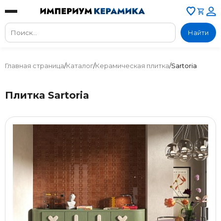
Найти
Главная страница
/
Каталог
/
Керамическая плитка
/
Sartoria
Плитка Sartoria