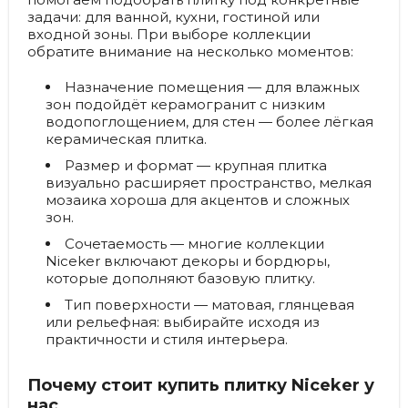
задачи: для ванной, кухни, гостиной или
входной зоны. При выборе коллекции
обратите внимание на несколько моментов:
Назначение помещения
— для влажных
зон подойдёт керамогранит с низким
водопоглощением, для стен — более лёгкая
керамическая плитка.
Размер и формат
— крупная плитка
визуально расширяет пространство, мелкая
мозаика хороша для акцентов и сложных
зон.
Сочетаемость
— многие коллекции
Niceker включают декоры и бордюры,
которые дополняют базовую плитку.
Тип поверхности
— матовая, глянцевая
или рельефная: выбирайте исходя из
практичности и стиля интерьера.
Почему стоит купить плитку Niceker у
нас