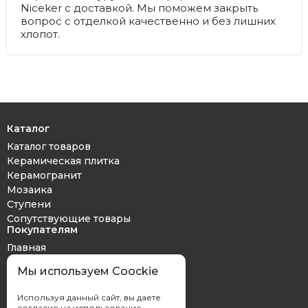
Niceker с доставкой. Мы поможем закрыть
вопрос с отделкой качественно и без лишних
хлопот.
Каталог
Каталог товаров
Керамическая плитка
Керамогранит
Мозаика
Ступени
Сопутствующие товары
Покупателям
Главная
Дизайн проект
Мы используем Coockie
Оплата и доставка
Обмен и возврат
Используя данный сайт, вы даете
Контакты
согласие на использование