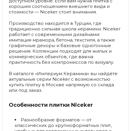
доступном уровне. Если вам нужна плитка с
хорошим соотношением внешнего вида и
стоимости — Niceker стоит внимания.
Производство находится в Турции, где
традиционно сильная школа керамики. Niceker
работает с современными дизайнами:
имитация мрамора, бетона, текстиля, а также
графичные декоры и базовые однотонные
решения. Коллекции подходят для жилых и
коммерческих объектов, где важна
практичность без компромиссов по визуалу.
В каталоге «Империум Керамика» вы найдёте
актуальные серии Niceker с возможностью
купить плитку в Москве напрямую со склада
или под заказ.
Особенности плитки Niceker
Разнообразие форматов
— от
классических до крупноформатных плит,
удобных для современных интерьеров с