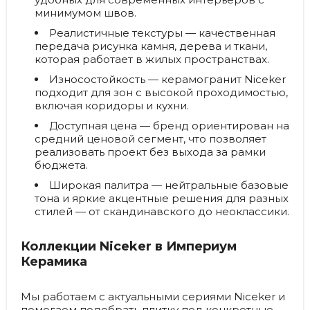
минимумом швов.
Реалистичные текстуры
— качественная
передача рисунка камня, дерева и ткани,
которая работает в жилых пространствах.
Износостойкость
— керамогранит Niceker
подходит для зон с высокой проходимостью,
включая коридоры и кухни.
Доступная цена
— бренд ориентирован на
средний ценовой сегмент, что позволяет
реализовать проект без выхода за рамки
бюджета.
Широкая палитра
— нейтральные базовые
тона и яркие акцентные решения для разных
стилей — от скандинавского до неоклассики.
Коллекции Niceker в Империум
Керамика
Мы работаем с актуальными сериями Niceker и
помогаем подобрать плитку под конкретные