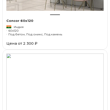
Concor 60x120
Индия
60x120
Под бетон, Под оникс, Под камень
Цена от
2 300 ₽