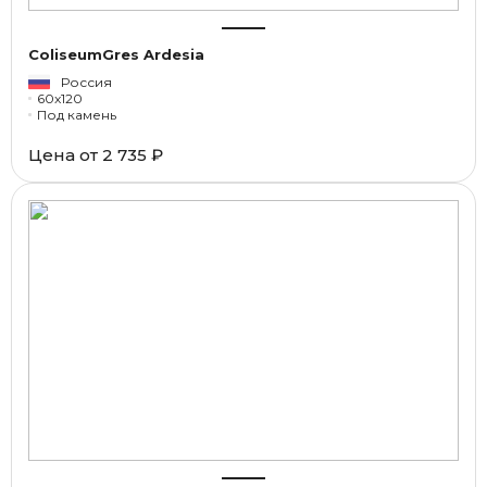
ColiseumGres Ardesia
Россия
60x120
Под камень
Цена от
2 735 ₽