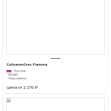
ColiseumGres Fiamma
Россия
60x60
Под камень
Цена от
2 270 ₽