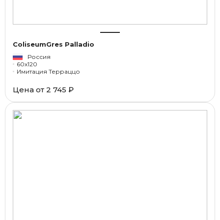
ColiseumGres Palladio
Россия
60x120
Имитация Терраццо
Цена от
2 745 ₽