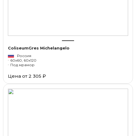
ColiseumGres Michelangelo
Россия
60x60, 60x120
Под мрамор
Цена от
2 305 ₽