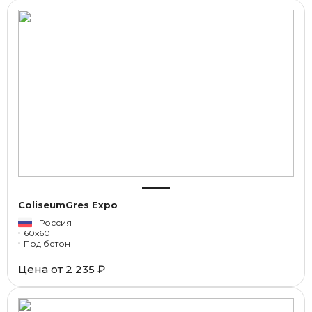
ColiseumGres Expo
Россия
60x60
Под бетон
Цена от
2 235 ₽