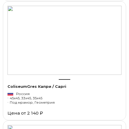
ColiseumGres Капри / Capri
Россия
45x45, 33x45, 35x45
Под мрамор, Геометрия
Цена от
2 140 ₽