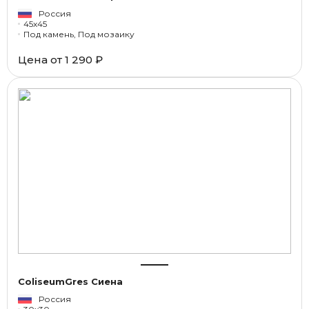
Россия
45x45
Под камень, Под мозаику
Цена от
1 290 ₽
ColiseumGres Сиена
Россия