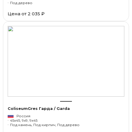
Под дерево
Цена от
2 035 ₽
ColiseumGres Гарда / Garda
Россия
45x45, 9x9, 9x45
Под камень, Под кирпич, Под дерево