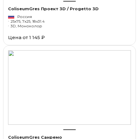
ColiseumGres Проект 3D / Progetto 3D
Россия
25x75, 7x25, 18x31.4
3D, Моноколор
Цена от
1 145 ₽
ColiseumGres Санремо