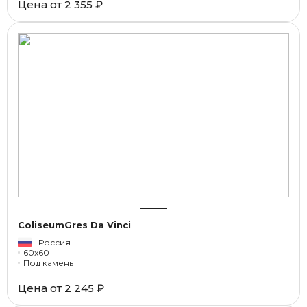
Цена от
2 355 ₽
ColiseumGres Da Vinci
Россия
60x60
Под камень
Цена от
2 245 ₽