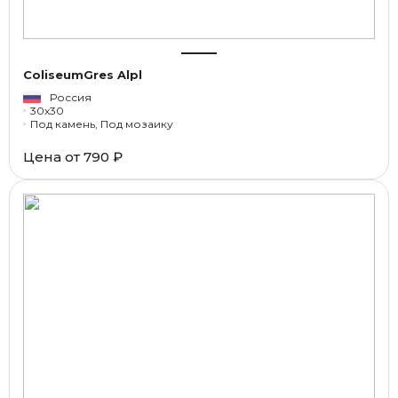
ColiseumGres Alpl
Россия
30x30
Под камень, Под мозаику
Цена от
790 ₽