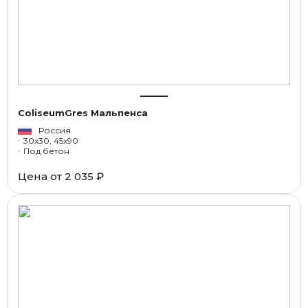
ColiseumGres Мальпенса
Россия
30x30, 45x90
Под бетон
Цена от
2 035 ₽