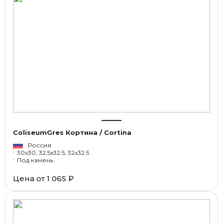
ColiseumGres Кортина / Cortina
Россия
30x30, 32.5x32.5, 32x32.5
Под камень
Цена от
1 065 ₽