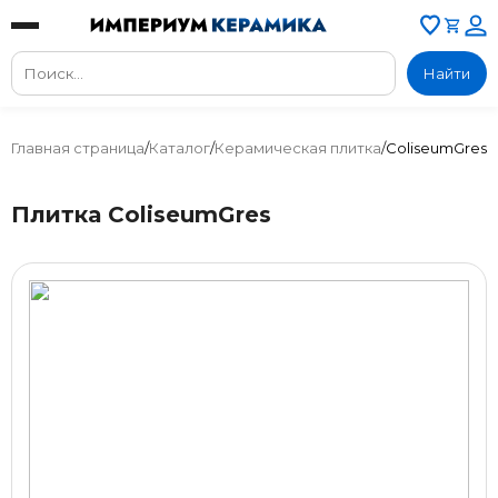
Найти
Главная страница
/
Каталог
/
Керамическая плитка
/
ColiseumGres
Плитка ColiseumGres