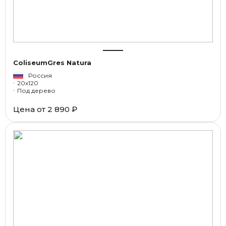
ColiseumGres Natura
Россия
20x120
Под дерево
Цена от
2 890 ₽