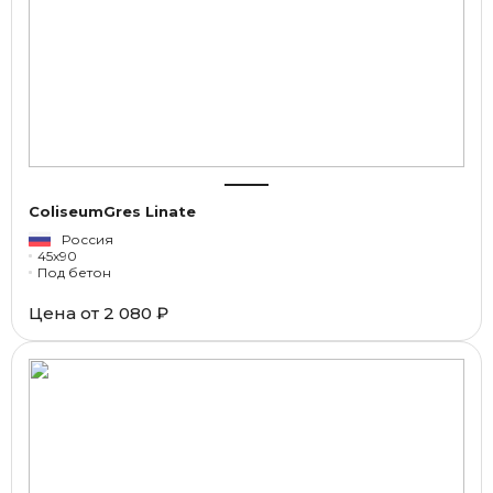
ColiseumGres Linate
Россия
45x90
Под бетон
Цена от
2 080 ₽