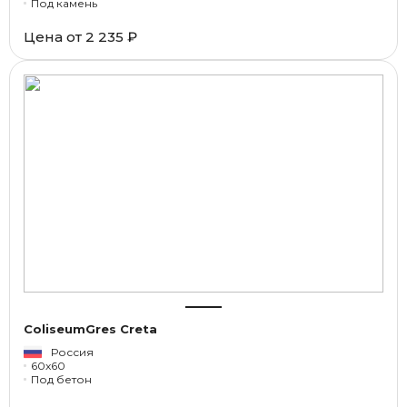
Под камень
Цена от
2 235 ₽
ColiseumGres Creta
Россия
60x60
Под бетон