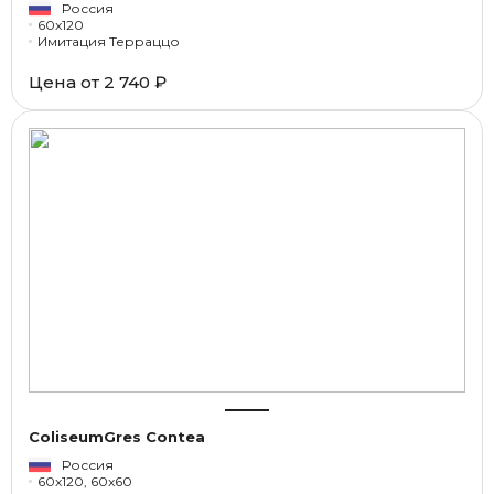
Россия
60x120
Имитация Терраццо
Цена от
2 740 ₽
ColiseumGres Contea
Россия
60x120, 60x60