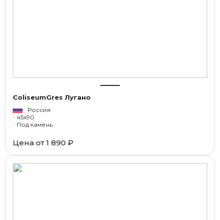
ColiseumGres Лугано
Россия
45x90
Под камень
Цена от
1 890 ₽