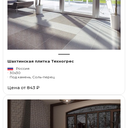
Шахтинская плитка Техногрес
Россия
30x30
Под камень, Соль-перец
Цена от
843 ₽