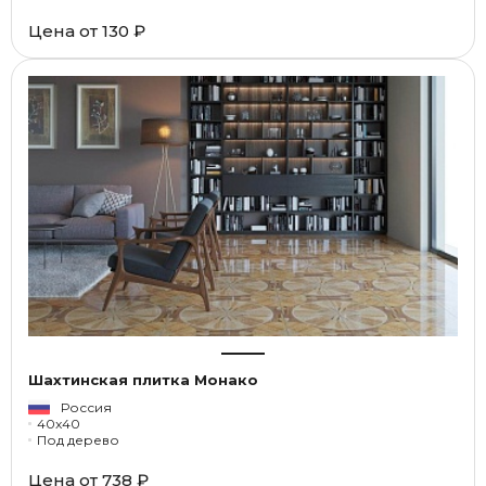
Цена от
130 ₽
Шахтинская плитка Монако
Россия
40x40
Под дерево
Цена от
738 ₽