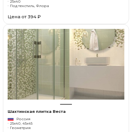
25x40
Под текстиль, Флора
Цена от
394 ₽
Шахтинская плитка Веста
Россия
25x40, 45x45
Геометрия