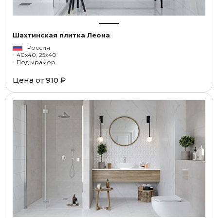
Шахтинская плитка Леона
Россия
40x40, 25x40
Под мрамор
Цена от
910 ₽