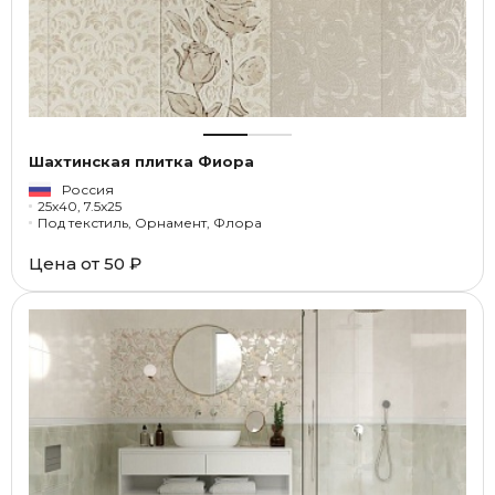
Шахтинская плитка Фиора
Россия
25x40, 7.5x25
Под текстиль, Орнамент, Флора
Цена от
50 ₽