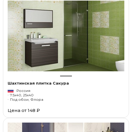
Шахтинская плитка Сакура
Россия
7.5x40, 25x40
Под обои, Флора
Цена от
148 ₽