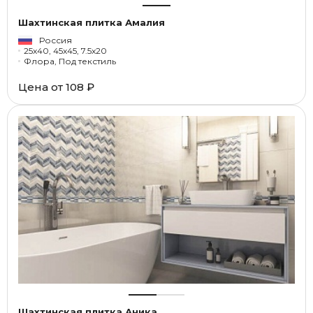
Шахтинская плитка Амалия
Россия
25x40, 45x45, 7.5x20
Флора, Под текстиль
Цена от
108 ₽
Шахтинская плитка Аника