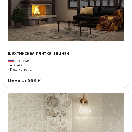
Шахтинская плитка Тициан
Россия
40x40
Под камень
Цена от
569 ₽