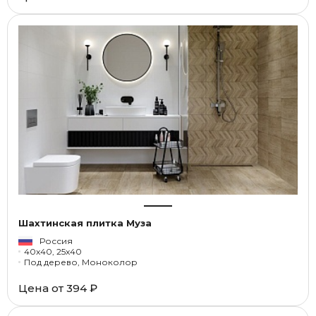
Шахтинская плитка Муза
Россия
40x40, 25x40
Под дерево, Моноколор
Цена от
394 ₽