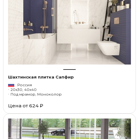
Шахтинская плитка Сапфир
Россия
20x30, 40x40
Под мрамор, Моноколор
Цена от
624 ₽