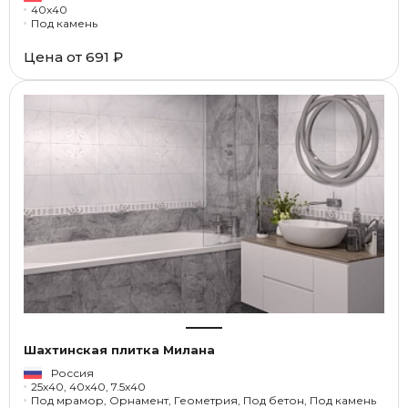
40x40
Под камень
Цена от
691 ₽
Шахтинская плитка Милана
Россия
25x40, 40x40, 7.5x40
Под мрамор, Орнамент, Геометрия, Под бетон, Под камень