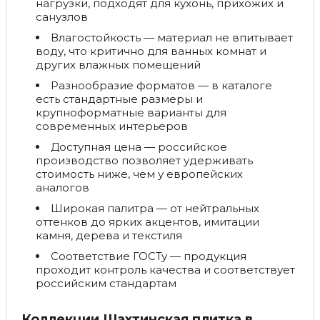
нагрузки, подходят для кухонь, прихожих и
санузлов
Влагостойкость
— материал не впитывает
воду, что критично для ванных комнат и
других влажных помещений
Разнообразие форматов
— в каталоге
есть стандартные размеры и
крупноформатные варианты для
современных интерьеров
Доступная цена
— российское
производство позволяет удерживать
стоимость ниже, чем у европейских
аналогов
Широкая палитра
— от нейтральных
оттенков до ярких акцентов, имитации
камня, дерева и текстиля
Соответствие ГОСТу
— продукция
проходит контроль качества и соответствует
российским стандартам
Коллекции Шахтинская плитка в