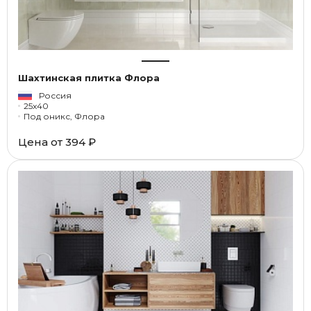
Шахтинская плитка Флора
Россия
25x40
Под оникс, Флора
Цена от
394 ₽