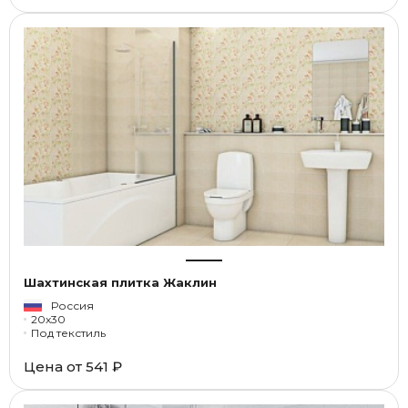
Шахтинская плитка Жаклин
Россия
20x30
Под текстиль
Цена от
541 ₽