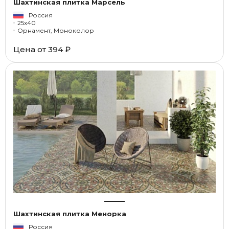
Шахтинская плитка Марсель
Россия
25x40
Орнамент, Моноколор
Цена от
394 ₽
Шахтинская плитка Менорка
Россия