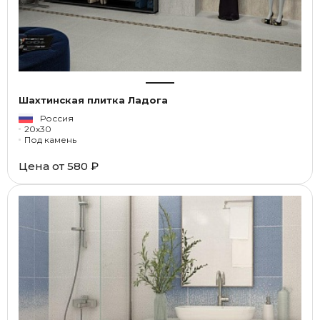
Шахтинская плитка Ладога
Россия
20x30
Под камень
Цена от
580 ₽