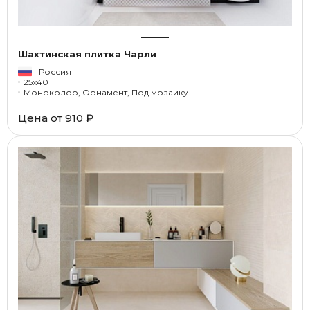
Шахтинская плитка Чарли
Россия
25x40
Моноколор, Орнамент, Под мозаику
Цена от
910 ₽