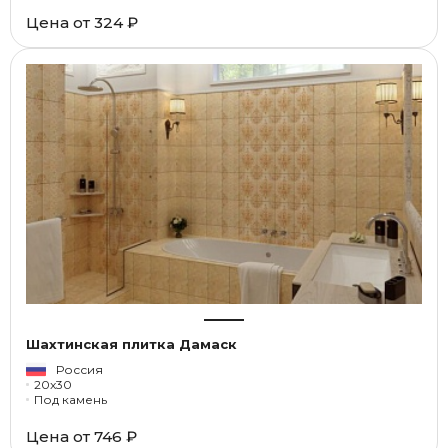
Цена от
324 ₽
Шахтинская плитка Дамаск
Россия
20x30
Под камень
Цена от
746 ₽