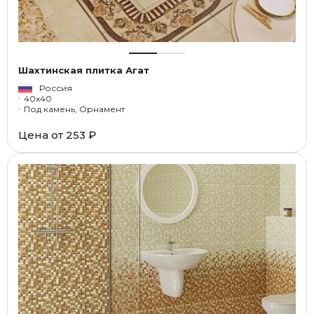
Шахтинская плитка Агат
Россия
40x40
Под камень, Орнамент
Цена от
253 ₽