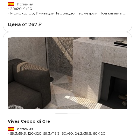
Испания
20x20, 9x20
Моноколор, Имитация Терраццо, Геометрия, Под камень, с орнаментом
Цена от
267 ₽
Vives Ceppo di Gre
Испания
59.3x59.3, 120x120, 59.3x119.3, 60x60, 24.2x39.5, 60x120