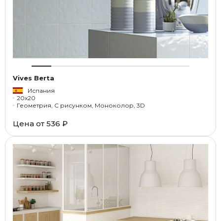
Vives Berta
Испания
20x20
Геометрия, С рисунком, Моноколор, 3D
Цена от
536 ₽