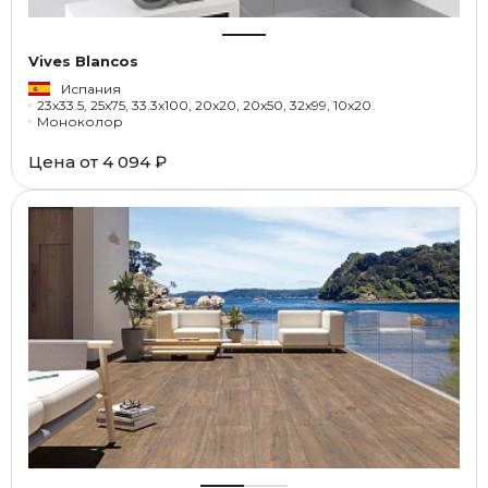
Vives Blancos
Испания
23x33.5, 25x75, 33.3x100, 20x20, 20x50, 32x99, 10x20
Моноколор
Цена от
4 094 ₽