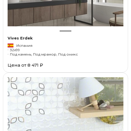
Vives Erdek
Испания
32x99
Под камень, Под мрамор, Под оникс
Цена от
8 471 ₽