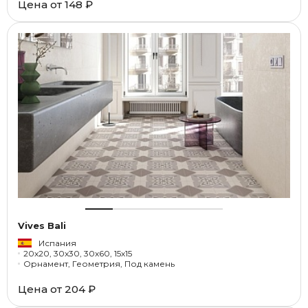
Цена от
148 ₽
Vives Bali
Испания
20x20, 30x30, 30x60, 15x15
Орнамент, Геометрия, Под камень
Цена от
204 ₽