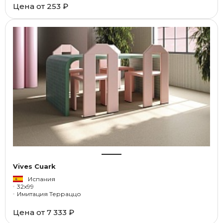
Цена от
253 ₽
Vives Cuark
Испания
32x99
Имитация Терраццо
Цена от
7 333 ₽