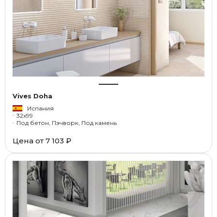
Vives Doha
Испания
32x99
Под бетон, Пэчворк, Под камень
Цена от
7 103 ₽