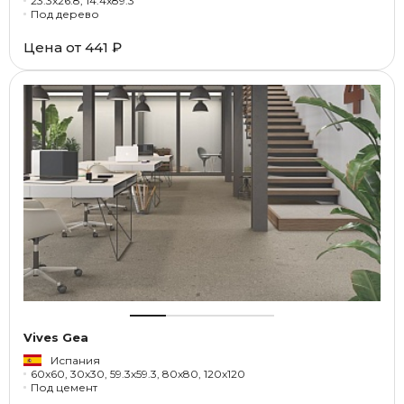
23.3x26.8, 14.4x89.3
Под дерево
Цена от
441 ₽
Vives Gea
Испания
60x60, 30x30, 59.3x59.3, 80x80, 120x120
Под цемент