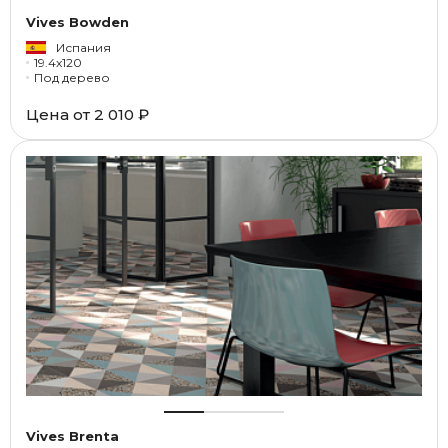
Vives Bowden
Испания
19.4x120
Под дерево
Цена от
2 010 ₽
Vives Brenta