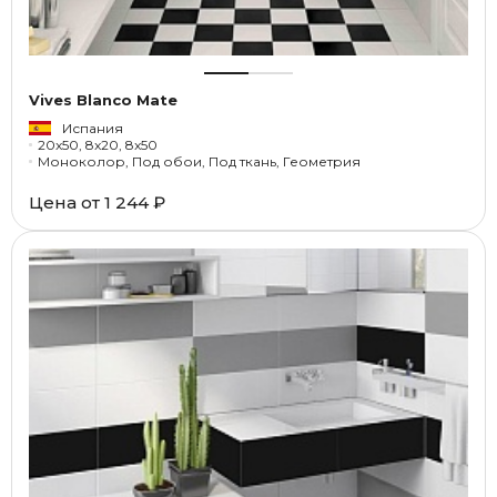
Vives Blanco Mate
Испания
20x50, 8x20, 8x50
Моноколор, Под обои, Под ткань, Геометрия
Цена от
1 244 ₽