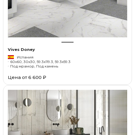
Vives Doney
Испания
60x60, 30x30, 59.3x119.3, 59.3x59.3
Под мрамор, Под камень
Цена от
6 600 ₽