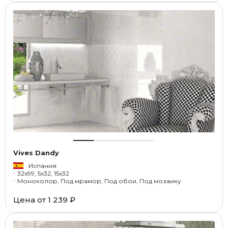
Vives Dandy
Испания
32x99, 5x32, 15x32
Моноколор, Под мрамор, Под обои, Под мозаику
Цена от
1 239 ₽