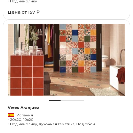
Под майолику
Цена от
157 ₽
Vives Aranjuez
Испания
20x20, 10x20
Под майолику, Кухонная тематика, Под обои