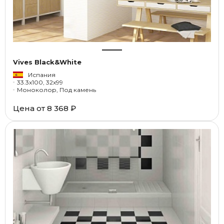
Vives Black&White
Испания
33.3x100, 32x99
Моноколор, Под камень
Цена от
8 368 ₽