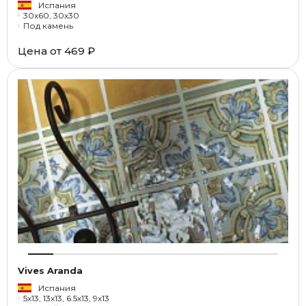
Испания
30x60, 30x30
Под камень
Цена от
469 ₽
Vives Aranda
Испания
5x13, 13x13, 6.5x13, 9x13