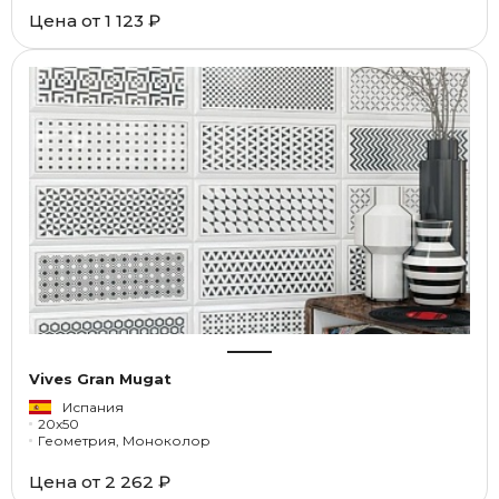
Цена от
1 123 ₽
Vives Gran Mugat
Испания
20x50
Геометрия, Моноколор
Цена от
2 262 ₽