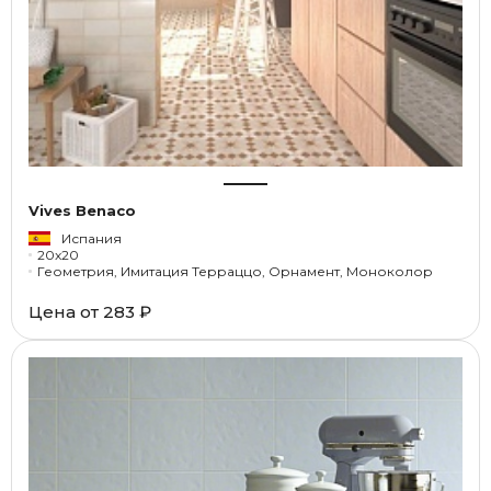
Vives Benaco
Испания
20x20
Геометрия, Имитация Терраццо, Орнамент, Моноколор
Цена от
283 ₽