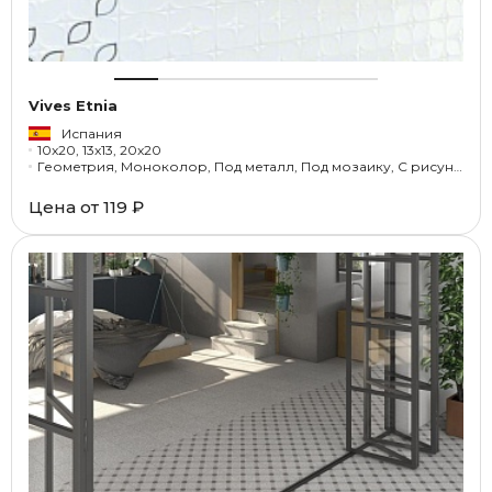
Vives Etnia
Испания
10x20, 13x13, 20x20
Геометрия, Моноколор, Под металл, Под мозаику, С рисунком
Цена от
119 ₽