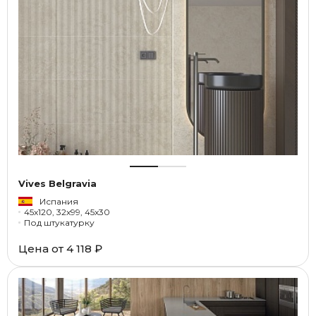
Vives Belgravia
Испания
45x120, 32x99, 45x30
Под штукатурку
Цена от
4 118 ₽