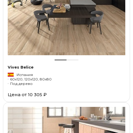
Vives Belice
Испания
60x120, 120x120, 80x80
Под дерево
Цена от
10 305 ₽