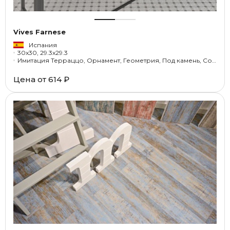
Vives Farnese
Испания
30x30, 29.3x29.3
Имитация Терраццо, Орнамент, Геометрия, Под камень, Соль-перец
Цена от
614 ₽