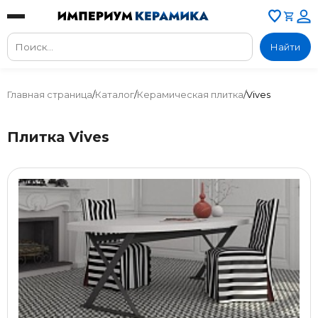
Найти
Главная страница
/
Каталог
/
Керамическая плитка
/
Vives
Плитка Vives