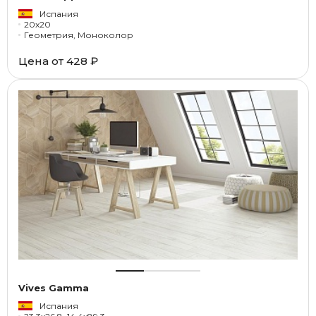
Испания
20x20
Геометрия, Моноколор
Цена от
428 ₽
Vives Gamma
Испания