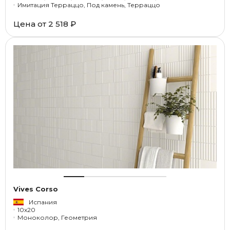
Имитация Терраццо, Под камень, Терраццо
Цена от
2 518 ₽
Vives Corso
Испания
10x20
Моноколор, Геометрия