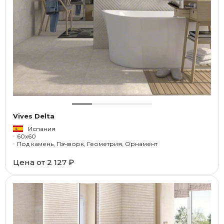
Vives Delta
Испания
60x60
Под камень, Пэчворк, Геометрия, Орнамент
Цена от
2 127 ₽