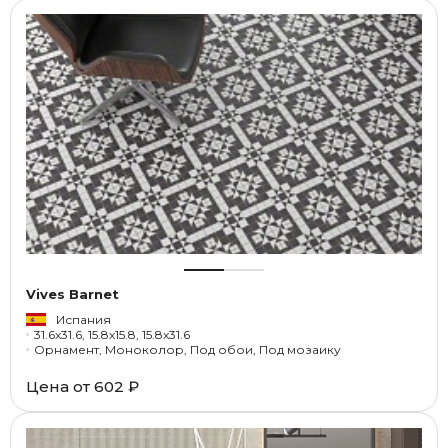
Vives Barnet
Испания
31.6x31.6, 15.8x15.8, 15.8x31.6
Орнамент, Моноколор, Под обои, Под мозаику
Цена от
602 ₽