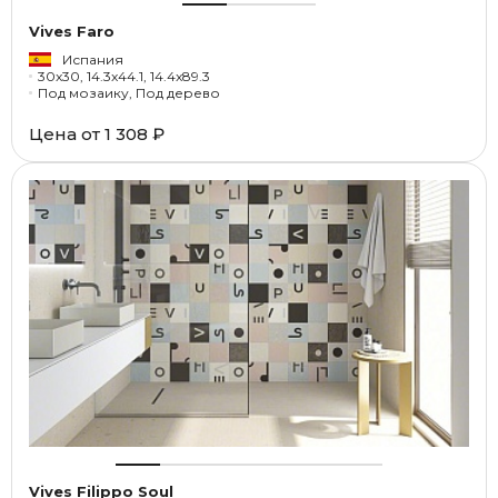
Vives Faro
Испания
30x30, 14.3x44.1, 14.4x89.3
Под мозаику, Под дерево
Цена от
1 308 ₽
Vives Filippo Soul