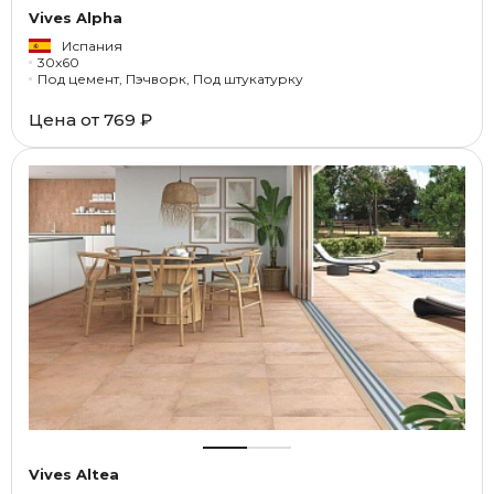
Vives Alpha
Испания
30x60
Под цемент, Пэчворк, Под штукатурку
Цена от
769 ₽
Vives Altea