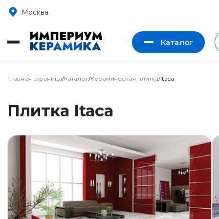
Москва
Каталог
Главная страница
/
Каталог
/
Керамическая плитка
/
Itaca
Плитка Itaca