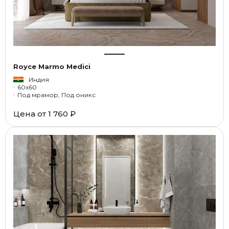
Royce Marmo Medici
Индия
60x60
Под мрамор, Под оникс
Цена от
1 760 ₽