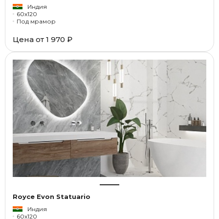
Индия
60x120
Под мрамор
Цена от
1 970 ₽
Royce Evon Statuario
Индия
60x120