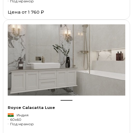
Под мрамор
Цена от
1 760 ₽
Royce Calacatta Luxe
Индия
60x60
Под мрамор