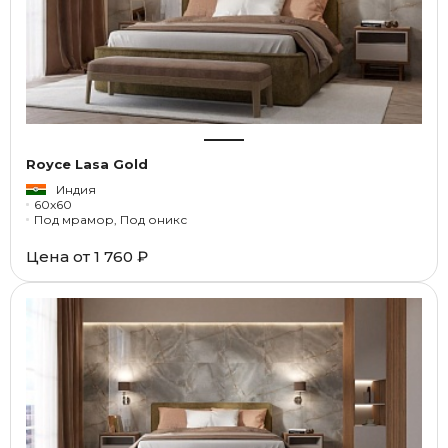
Royce Lasa Gold
Индия
60x60
Под мрамор, Под оникс
Цена от
1 760 ₽