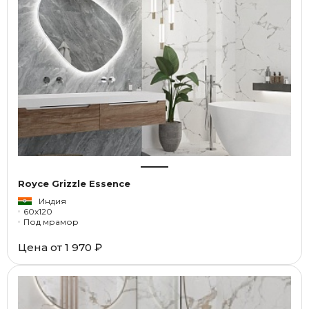
Royce Grizzle Essence
Индия
60x120
Под мрамор
Цена от
1 970 ₽