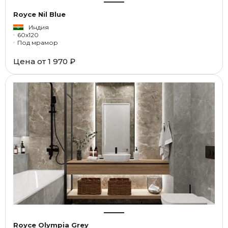
Royce Nil Blue
Индия
60x120
Под мрамор
Цена от
1 970 ₽
Royce Olympia Grey