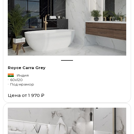
Royce Carra Grey
Индия
60x120
Под мрамор
Цена от
1 970 ₽