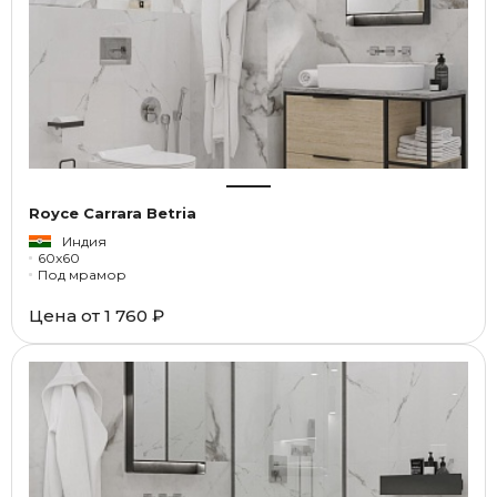
Royce Carrara Betria
Индия
60x60
Под мрамор
Цена от
1 760 ₽