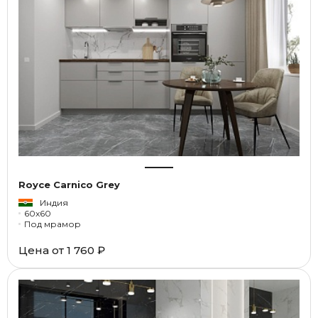
Royce Carnico Grey
Индия
60x60
Под мрамор
Цена от
1 760 ₽