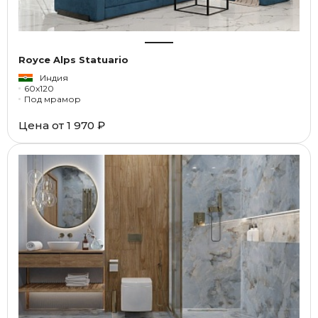
Royce Alps Statuario
Индия
60x120
Под мрамор
Цена от
1 970 ₽