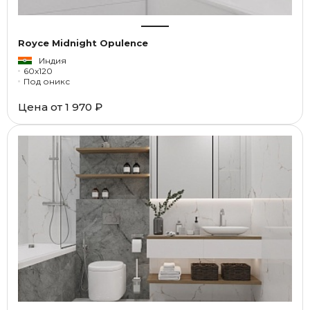
Royce Midnight Opulence
Индия
60x120
Под оникс
Цена от
1 970 ₽