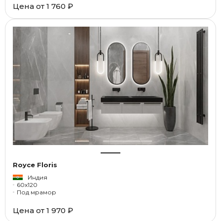
Цена от
1 760 ₽
Royce Floris
Индия
60x120
Под мрамор
Цена от
1 970 ₽