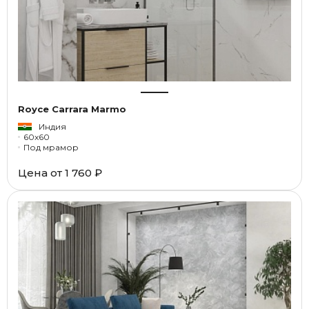
Royce Carrara Marmo
Индия
60x60
Под мрамор
Цена от
1 760 ₽