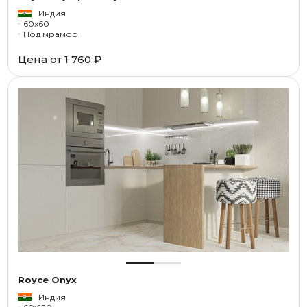
Индия
60x60
Под мрамор
Цена от
1 760 ₽
Royce Onyx
Индия