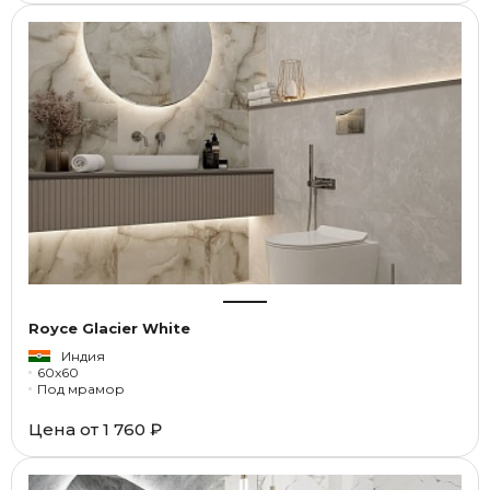
Royce Glacier White
Индия
60x60
Под мрамор
Цена от
1 760 ₽