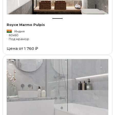
Royce Marmo Pulpis
Индия
60x60
Под мрамор
Цена от
1 760 ₽