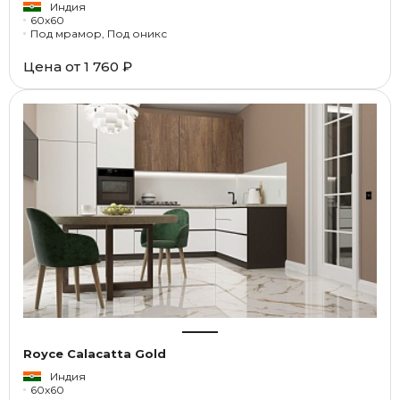
Индия
60x60
Под мрамор, Под оникс
Цена от
1 760 ₽
Royce Calacatta Gold
Индия
60x60