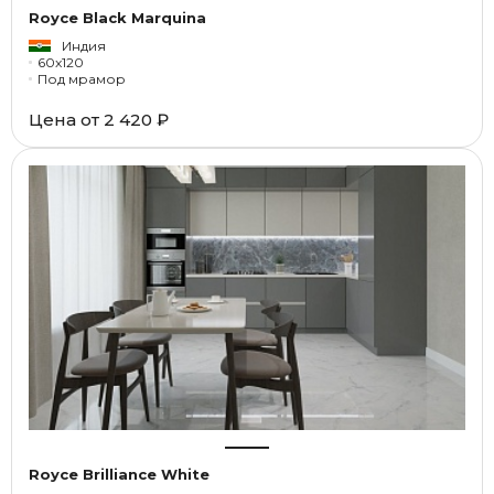
Royce Black Marquina
Индия
60x120
Под мрамор
Цена от
2 420 ₽
Royce Brilliance White