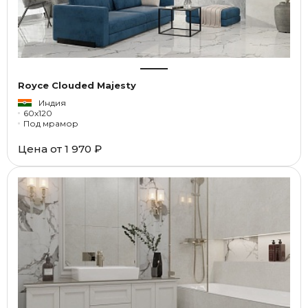
Royce Clouded Majesty
Индия
60x120
Под мрамор
Цена от
1 970 ₽