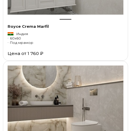
Royce Crema Marfil
Индия
60x60
Под мрамор
Цена от
1 760 ₽