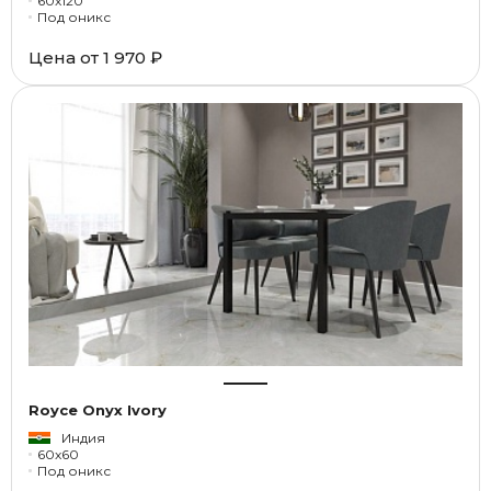
60x120
Под оникс
Цена от
1 970 ₽
Royce Onyx Ivory
Индия
60x60
Под оникс