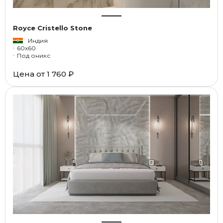
Royce Cristello Stone
Индия
60x60
Под оникс
Цена от
1 760 ₽