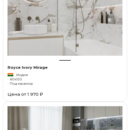
Royce Ivory Mirage
Индия
60x120
Под мрамор
Цена от
1 970 ₽