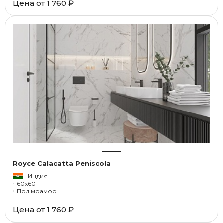
Цена от
1 760 ₽
Royce Calacatta Peniscola
Индия
60x60
Под мрамор
Цена от
1 760 ₽