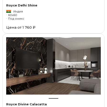
Royce Delhi Shine
Индия
60x60
Под оникс
Цена от
1 760 ₽
Royce Divine Calacatta