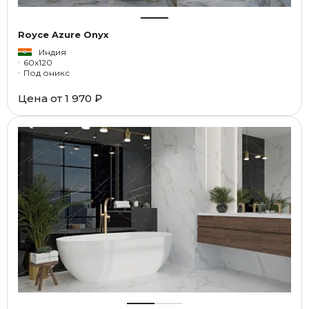
Royce Azure Onyx
Индия
60x120
Под оникс
Цена от
1 970 ₽