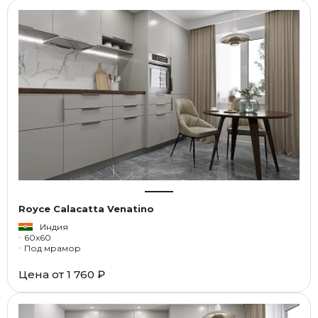
Royce Calacatta Venatino
Индия
60x60
Под мрамор
Цена от
1 760 ₽