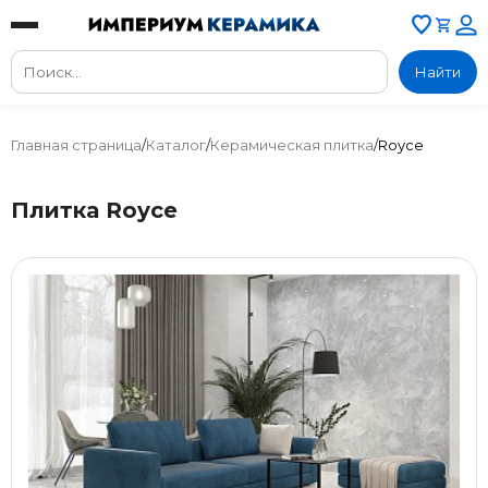
Найти
Главная страница
/
Каталог
/
Керамическая плитка
/
Royce
Плитка Royce