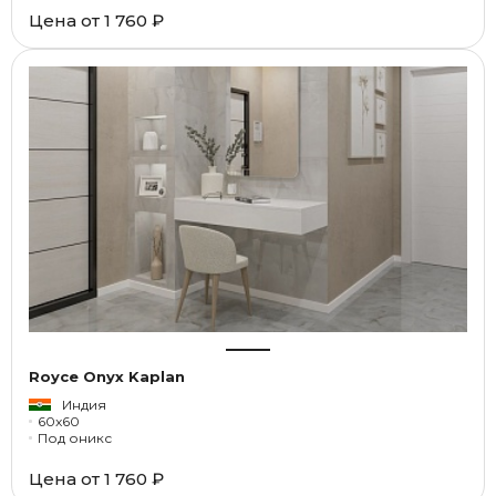
Цена от
1 760 ₽
Royce Onyx Kaplan
Индия
60x60
Под оникс
Цена от
1 760 ₽