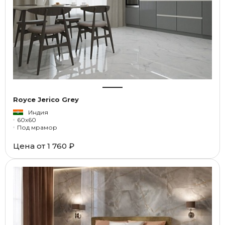
Royce Jerico Grey
Индия
60x60
Под мрамор
Цена от
1 760 ₽