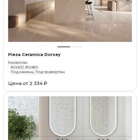
Pieza Ceramica Dorsey
Казахстан
60x120, 80x80
Под камень, Под травертин
Цена от
2 334 ₽