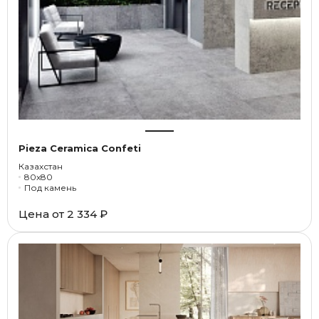
Pieza Ceramica Confeti
Казахстан
80x80
Под камень
Цена от
2 334 ₽