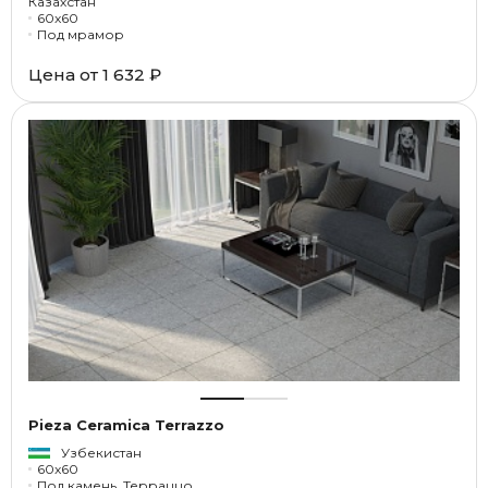
Казахстан
60x60
Под мрамор
Цена от
1 632 ₽
Pieza Ceramica Terrazzo
Узбекистан
60x60
Под камень, Терраццо