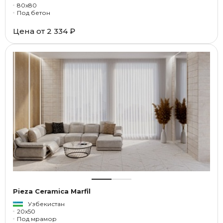
80x80
Под бетон
Цена от
2 334 ₽
Pieza Ceramica Marfil
Узбекистан
20x50
Под мрамор