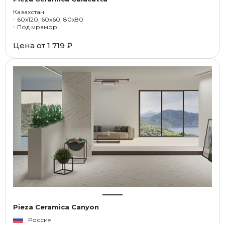
Казахстан
60x120, 60x60, 80x80
Под мрамор
Цена от
1 719 ₽
Pieza Ceramica Canyon
Россия