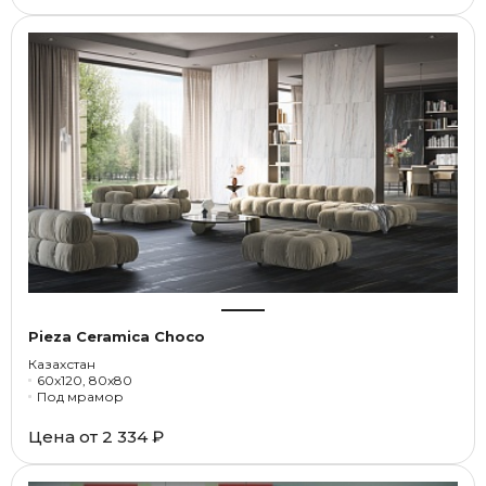
Pieza Ceramica Choco
Казахстан
60x120, 80x80
Под мрамор
Цена от
2 334 ₽