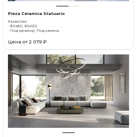
Pieza Ceramica Statuario
Казахстан
80x80, 60x120
Под мрамор, Под камень
Цена от
2 079 ₽