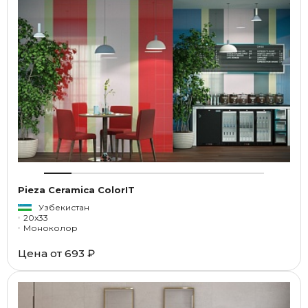
Pieza Ceramica ColorIT
Узбекистан
20x33
Моноколор
Цена от
693 ₽