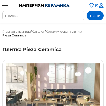
Найти
Главная страница
/
Каталог
/
Керамическая плитка
/
Pieza Ceramica
Плитка Pieza Ceramica