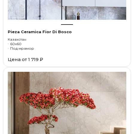
Pieza Ceramica Fior Di Bosco
Казахстан
60x60
Под мрамор
Цена от
1 719 ₽