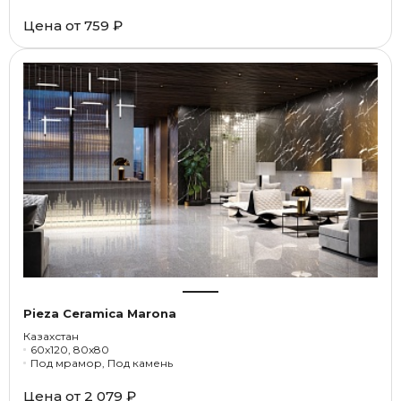
Цена от
759 ₽
Pieza Ceramica Marona
Казахстан
60x120, 80x80
Под мрамор, Под камень
Цена от
2 079 ₽