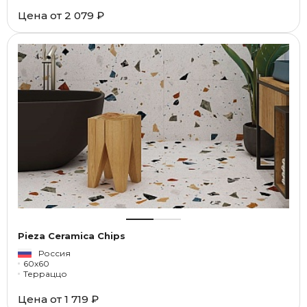
Цена от
2 079 ₽
Pieza Ceramica Chips
Россия
60x60
Терраццо
Цена от
1 719 ₽