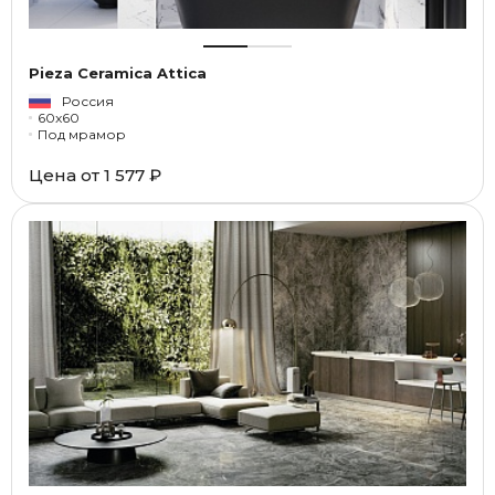
Pieza Ceramica Attica
Россия
60x60
Под мрамор
Цена от
1 577 ₽