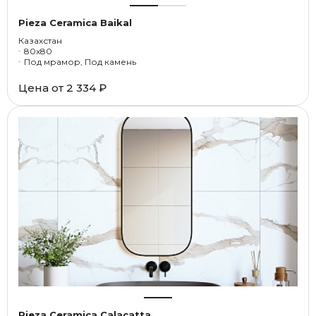
Pieza Ceramica Baikal
Казахстан
80x80
Под мрамор, Под камень
Цена от
2 334 ₽
Pieza Ceramica Calacatta