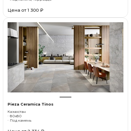
Цена от
1 300 ₽
Pieza Ceramica Tinos
Казахстан
80x80
Под камень