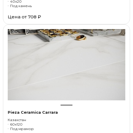
40x20
Под камень
Цена от
708 ₽
Pieza Ceramica Carrara
Казахстан
60x120
Под мрамор