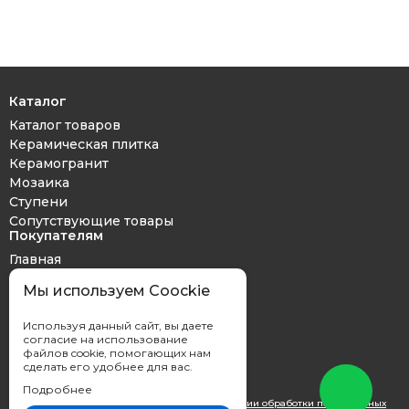
Каталог
Каталог товаров
Керамическая плитка
Керамогранит
Мозаика
Ступени
Сопутствующие товары
Покупателям
Главная
Дизайн проект
Мы используем Coockie
Оплата и доставка
Обмен и возврат
Используя данный сайт, вы даете
Контакты
согласие на использование
файлов cookie, помогающих нам
сделать его удобнее для вас.
Подробнее
Вы принимаете условия
политики в отношении обработки персональных