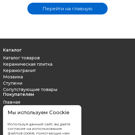
Перейти на главную
Каталог
Каталог товаров
Керамическая плитка
Керамогранит
Мозаика
Ступени
Сопутствующие товары
Покупателям
Главная
Дизайн проект
Мы используем Coockie
Оплата и доставка
Обмен и возврат
Используя данный сайт, вы даете
Контакты
согласие на использование
файлов cookie, помогающих нам