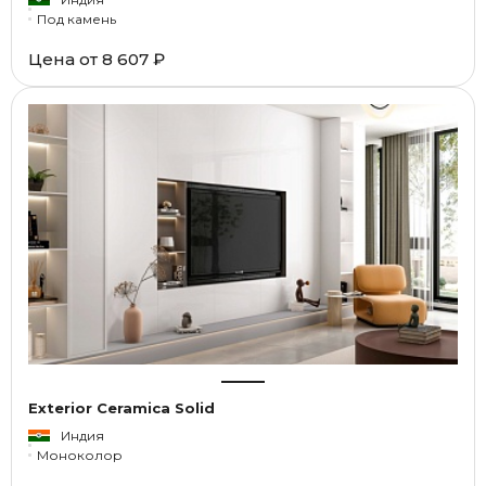
Под камень
Цена от
8 607 ₽
Exterior Ceramica Solid
Индия
Моноколор