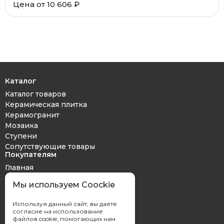
Цена от
10 606 ₽
Каталог
Каталог товаров
Керамическая плитка
Керамогранит
Мозаика
Ступени
Сопутствующие товары
Покупателям
Главная
Дизайн проект
Мы используем Coockie
Оплата и доставка
Обмен и возврат
Используя данный сайт, вы даете
Контакты
согласие на использование
файлов cookie, помогающих нам