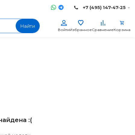
+7 (495) 147-47-25
Найти
Войти
Избранное
Сравнение
Корзина
айдена :(