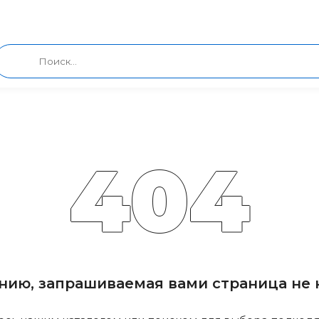
404
нию, запрашиваемая вами страница не н