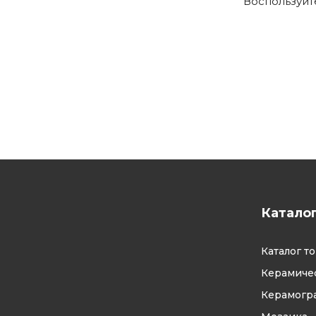
Воспользуй
Катало
Каталог т
Керамичес
Керамогр