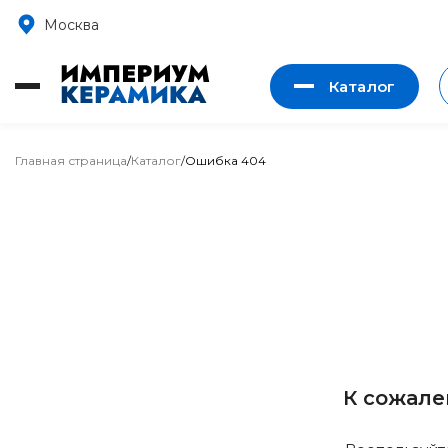
Москва
Каталог
Главная страница
/
Каталог
/
Ошибка 404
К сожале