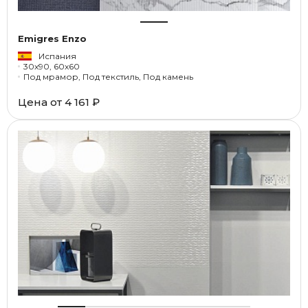
Emigres Enzo
Испания
30x90, 60x60
Под мрамор, Под текстиль, Под камень
Цена от
4 161 ₽