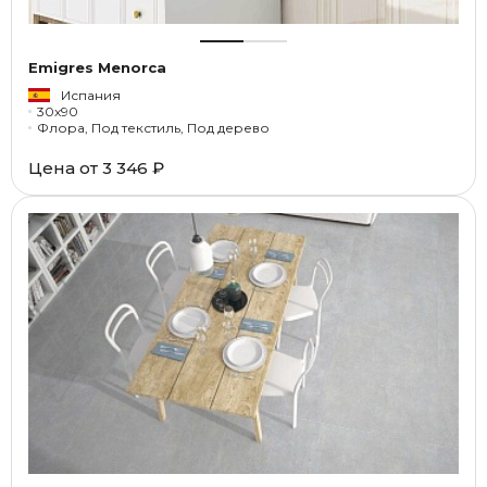
Emigres Menorca
Испания
30x90
Флора, Под текстиль, Под дерево
Цена от
3 346 ₽