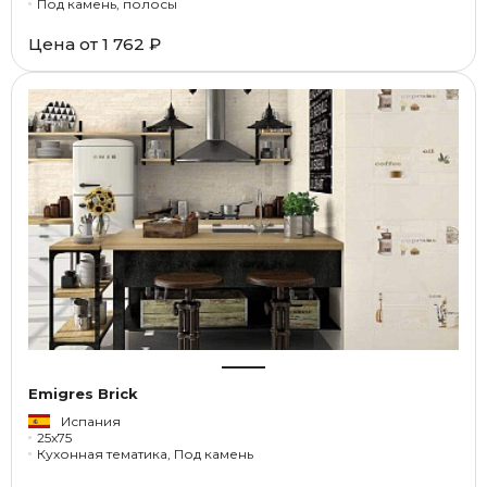
Под камень, полосы
Цена от
1 762 ₽
Emigres Brick
Испания
25x75
Кухонная тематика, Под камень