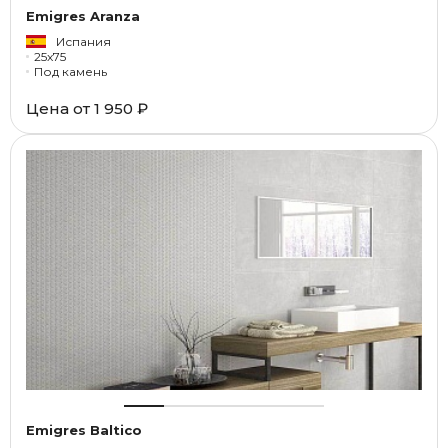
Emigres Aranza
Испания
25x75
Под камень
Цена от
1 950 ₽
Emigres Baltico