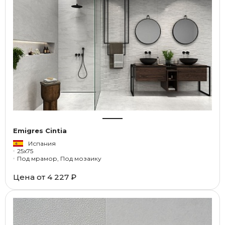
Emigres Cintia
Испания
25x75
Под мрамор, Под мозаику
Цена от
4 227 ₽