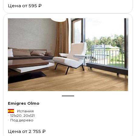
Цена от
595 ₽
Emigres Olmo
Испания
121x20, 20x121
Под дерево
Цена от
2 755 ₽