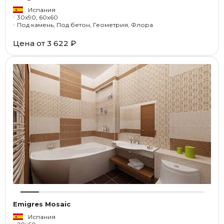
Испания
30x90, 60x60
Под камень, Под бетон, Геометрия, Флора
Цена от
3 622 ₽
Emigres Mosaic
Испания