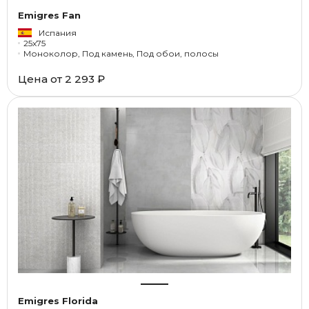
Emigres Fan
Испания
25x75
Моноколор, Под камень, Под обои, полосы
Цена от
2 293 ₽
Emigres Florida