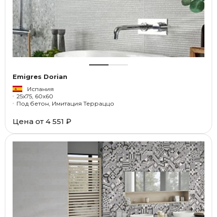
Emigres Dorian
Испания
25x75, 60x60
Под бетон, Имитация Терраццо
Цена от
4 551 ₽