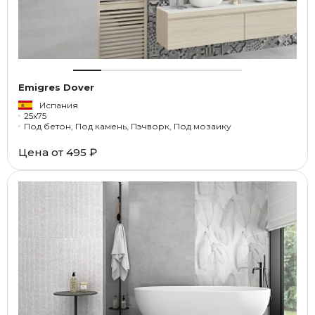
Emigres Dover
Испания
25x75
Под бетон, Под камень, Пэчворк, Под мозаику
Цена от
495 ₽