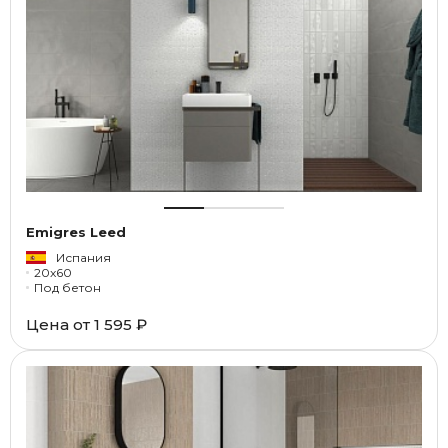
Emigres Leed
Испания
20x60
Под бетон
Цена от
1 595 ₽