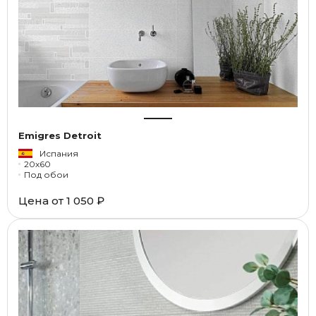
Emigres Detroit
Испания
20x60
Под обои
Цена от
1 050 ₽