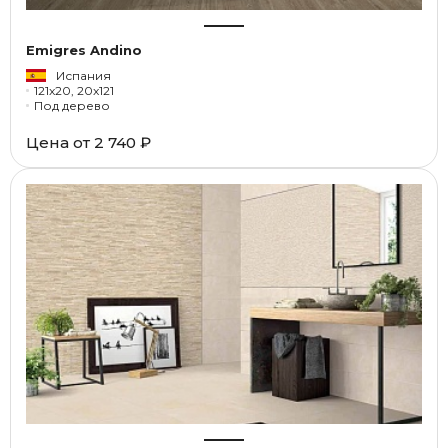
Emigres Andino
Испания
121x20, 20x121
Под дерево
Цена от
2 740 ₽