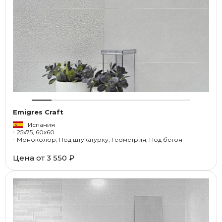
Emigres Craft
Испания
25x75, 60x60
Моноколор, Под штукатурку, Геометрия, Под бетон
Цена от
3 550 ₽