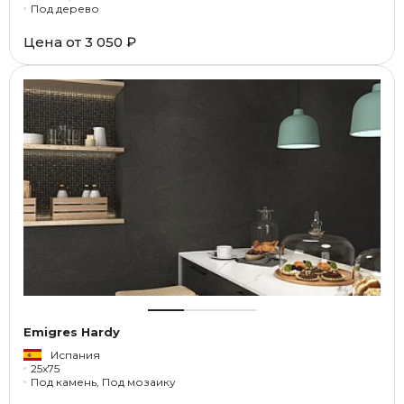
Под дерево
Цена от
3 050 ₽
Emigres Hardy
Испания
25x75
Под камень, Под мозаику