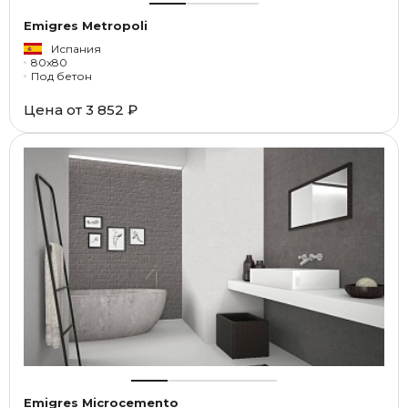
Emigres Metropoli
Испания
80x80
Под бетон
Цена от
3 852 ₽
Emigres Microcemento