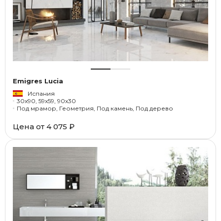
Emigres Lucia
Испания
30x90, 59x59, 90x30
Под мрамор, Геометрия, Под камень, Под дерево
Цена от
4 075 ₽