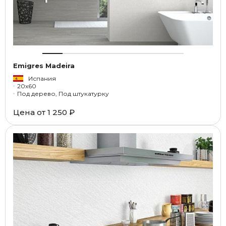
Emigres Madeira
Испания
20x60
Под дерево, Под штукатурку
Цена от
1 250 ₽