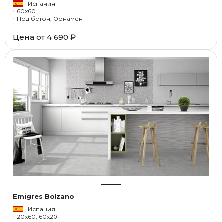
Испания
60x60
Под бетон, Орнамент
Цена от
4 690 ₽
Emigres Bolzano
Испания
20x60, 60x20