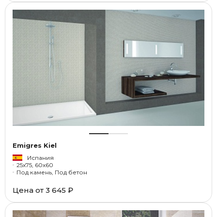
Emigres Kiel
Испания
25x75, 60x60
Под камень, Под бетон
Цена от
3 645 ₽