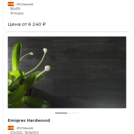
Испания
59x119
Флора
Цена от
6 240 ₽
Emigres Hardwood
Испания
20x120, 16.5x100