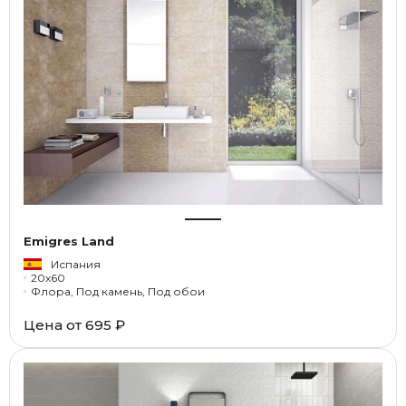
Emigres Land
Испания
20x60
Флора, Под камень, Под обои
Цена от
695 ₽