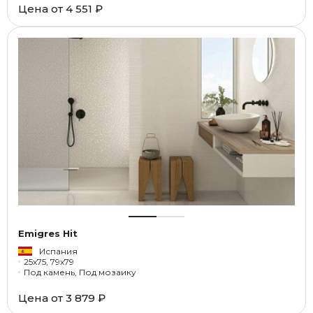
Цена от
4 551 ₽
Emigres Hit
Испания
25x75, 79x79
Под камень, Под мозаику
Цена от
3 879 ₽