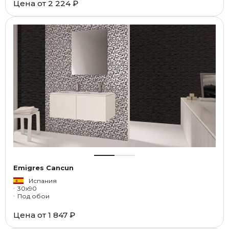
Цена от
2 224 ₽
Emigres Cancun
Испания
30x90
Под обои
Цена от
1 847 ₽