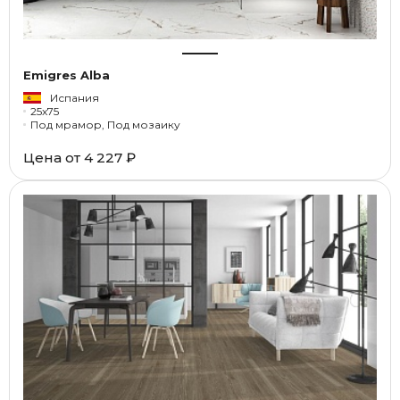
Emigres Alba
Испания
25x75
Под мрамор, Под мозаику
Цена от
4 227 ₽