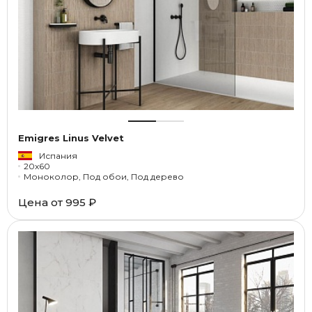
Emigres Linus Velvet
Испания
20x60
Моноколор, Под обои, Под дерево
Цена от
995 ₽