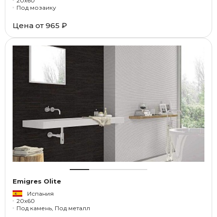
20x60
Под мозаику
Цена от
965 ₽
Emigres Olite
Испания
20x60
Под камень, Под металл