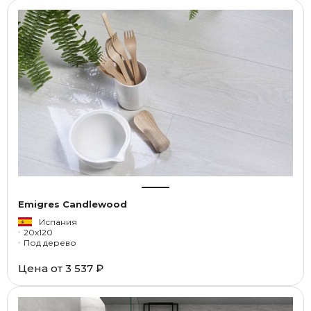
Emigres Candlewood
Испания
20x120
Под дерево
Цена от
3 537 ₽