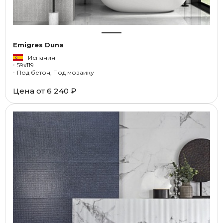
Emigres Duna
Испания
59x119
Под бетон, Под мозаику
Цена от
6 240 ₽