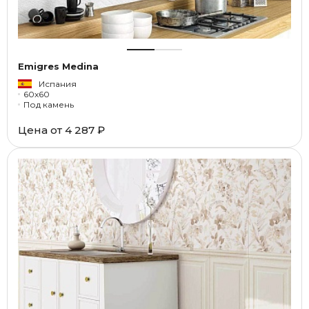
Emigres Medina
Испания
60x60
Под камень
Цена от
4 287 ₽