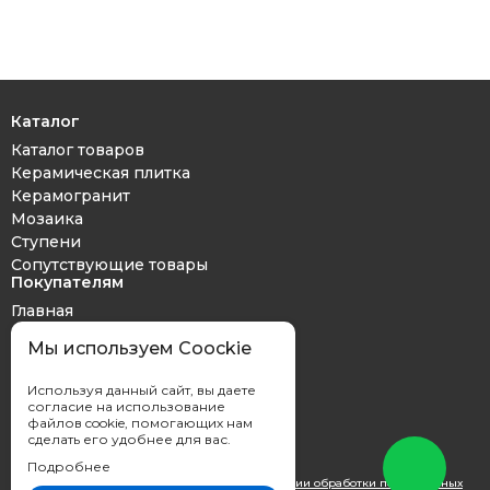
Каталог
Каталог товаров
Керамическая плитка
Керамогранит
Мозаика
Ступени
Сопутствующие товары
Покупателям
Главная
Дизайн проект
Мы используем Coockie
Оплата и доставка
Обмен и возврат
Используя данный сайт, вы даете
Контакты
согласие на использование
файлов cookie, помогающих нам
сделать его удобнее для вас.
Подробнее
Вы принимаете условия
политики в отношении обработки персональных