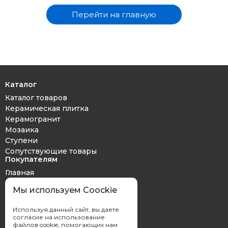
Перейти на главную
Каталог
Каталог товаров
Керамическая плитка
Керамогранит
Мозаика
Ступени
Сопутствующие товары
Покупателям
Главная
Дизайн проект
Мы используем Coockie
Оплата и доставка
Обмен и возврат
Используя данный сайт, вы даете
Контакты
согласие на использование
файлов cookie, помогающих нам