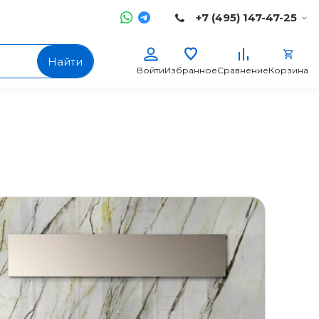
+7 (495) 147-47-25
Найти
Войти
Избранное
Сравнение
Корзина