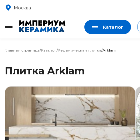
Москва
Каталог
Главная страница
/
Каталог
/
Керамическая плитка
/
Arklam
Плитка Arklam