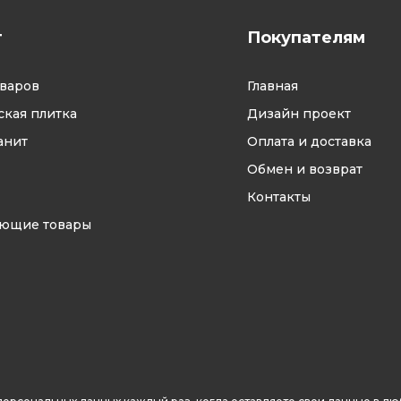
г
Покупателям
оваров
Главная
кая плитка
Дизайн проект
анит
Оплата и доставка
Обмен и возврат
Контакты
ующие товары