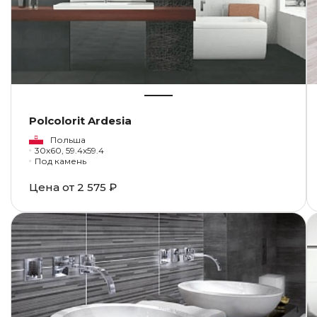
Polcolorit Ardesia
Польша
30x60, 59.4x59.4
Под камень
Цена от
2 575 ₽