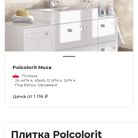
Polcolorit Musa
Польша
24.4x74.4, 45x45, 12.1x74.4, 2x74.4
Под бетон, Орнамент
Цена от
1 116 ₽
Плитка Polcolorit