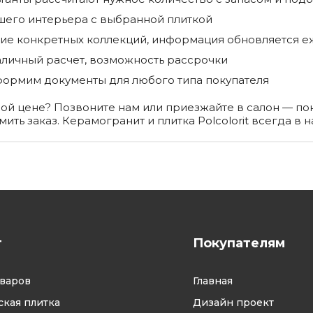
шего интерьера с выбранной плиткой
чие конкретных коллекций, информация обновляется 
личный расчет, возможность рассрочки
ормим документы для любого типа покупателя
одной цене? Позвоните нам или приезжайте в салон — 
ь заказ. Керамогранит и плитка Polcolorit всегда в н
г
Покупателям
оваров
Главная
кая плитка
Дизайн проект