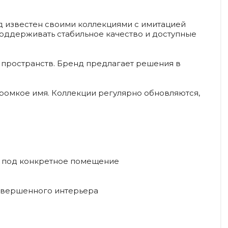
нд известен своими коллекциями с имитацией
поддерживать стабильное качество и доступные
ых пространств. Бренд предлагает решения в
 громкое имя. Коллекции регулярно обновляются,
р под конкретное помещение
авершенного интерьера