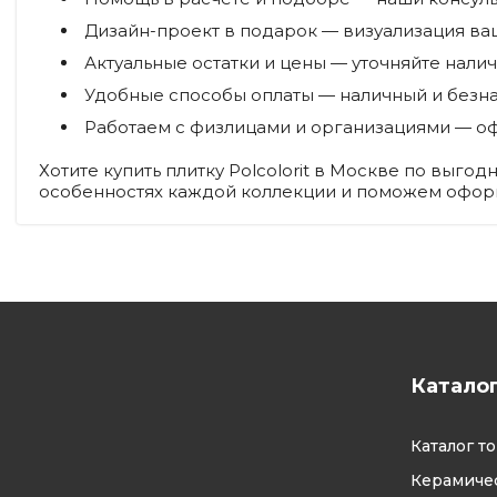
Дизайн-проект в подарок
— визуализация ва
Актуальные остатки и цены
— уточняйте нали
Удобные способы оплаты
— наличный и безна
Работаем с физлицами и организациями
— оф
Хотите купить плитку Polcolorit в Москве по выг
особенностях каждой коллекции и поможем оформит
Катало
Каталог т
Керамичес