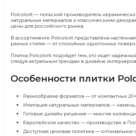
Polcolorit — польский производитель керамическо
натуральных материалов и классическими декорам
цены для российского рынка.
В ассортименте Polcolorit представлена настенна
разных стилях — от спокойных однотонных поверх
Плитка Polcolorit подойдет тем, кто ищет надежн
следуя актуальным трендам в дизайне интерьеров
Особенности плитки Polco
Разнообразие форматов
— от компактных 20
Имитация натуральных материалов
— камень,
Готовые дизайн-решения
— многие коллекци
Европейское качество
— производство в По
Доступная ценовая политика
— оптимальное с