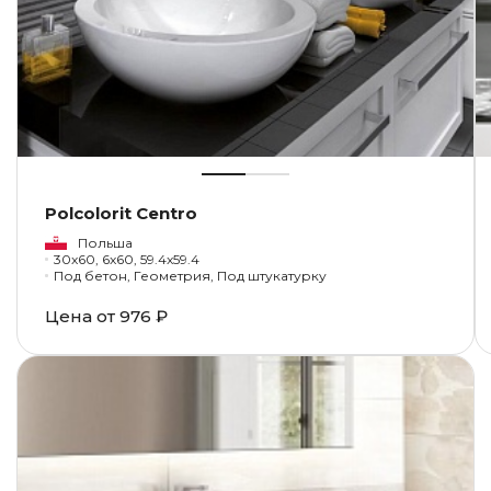
Polcolorit Centro
Польша
30x60, 6x60, 59.4x59.4
Под бетон, Геометрия, Под штукатурку
Цена от
976 ₽