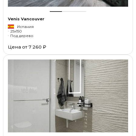
Venis Vancouver
Испания
25x150
Под дерево
Цена от
7 260 ₽