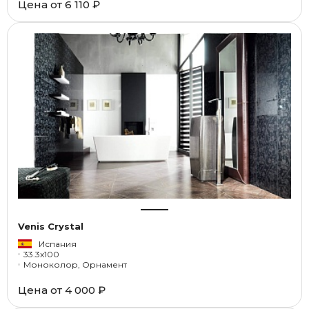
Цена от
6 110 ₽
Venis Crystal
Испания
33.3x100
Моноколор, Орнамент
Цена от
4 000 ₽