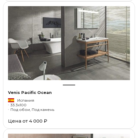
Venis Pacific Ocean
Испания
33.3x100
Под обои, Под камень
Цена от
4 000 ₽