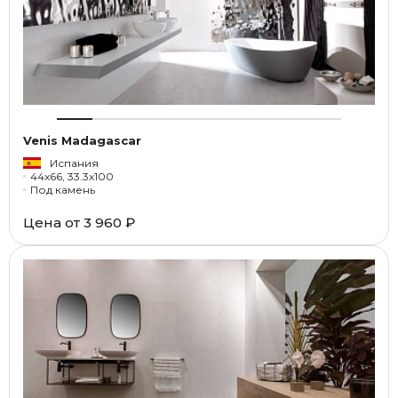
Venis Madagascar
Испания
44x66, 33.3x100
Под камень
Цена от
3 960 ₽