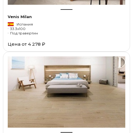
Venis Milan
Испания
33.3x100
Под травертин
Цена от
4 278 ₽