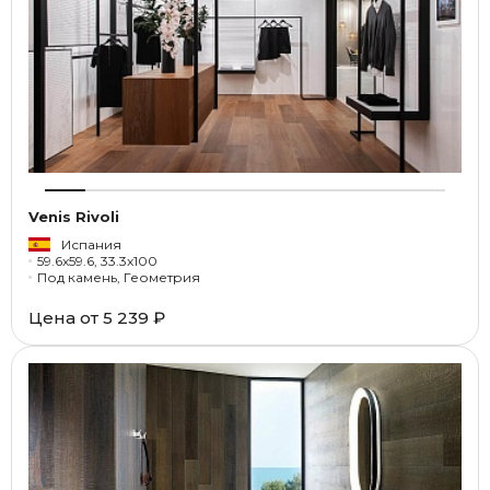
Venis Rivoli
Испания
59.6x59.6, 33.3x100
Под камень, Геометрия
Цена от
5 239 ₽