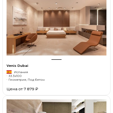
Venis Dubai
Испания
33.3x100
Геометрия, Под бетон
Цена от
7 879 ₽