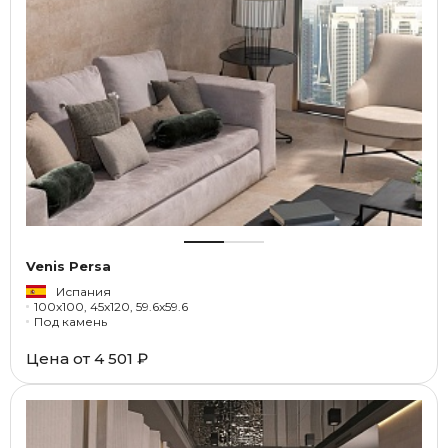
Venis Persa
Испания
100x100, 45x120, 59.6x59.6
Под камень
Цена от
4 501 ₽