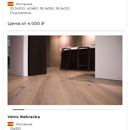
Испания
33.3x100, 40x80, 59.6x150, 59.6x120
Под камень
Цена от
4 000 ₽
Venis Nebraska
Испания
25x150