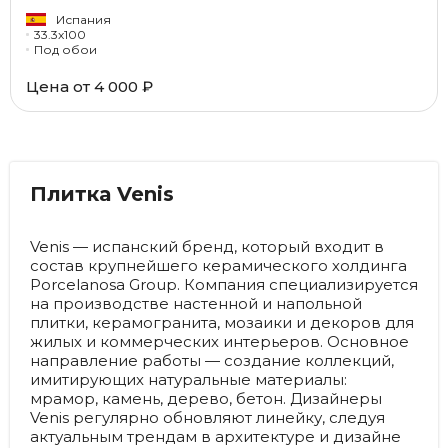
Испания
33.3x100
Под обои
Цена от
4 000 ₽
Плитка Venis
Venis — испанский бренд, который входит в
состав крупнейшего керамического холдинга
Porcelanosa Group. Компания специализируется
на производстве настенной и напольной
плитки, керамогранита, мозаики и декоров для
жилых и коммерческих интерьеров. Основное
направление работы — создание коллекций,
имитирующих натуральные материалы:
мрамор, камень, дерево, бетон. Дизайнеры
Venis регулярно обновляют линейку, следуя
актуальным трендам в архитектуре и дизайне