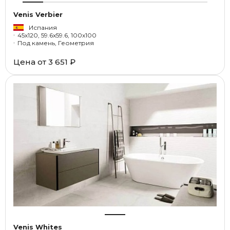
Venis Verbier
Испания
45x120, 59.6x59.6, 100x100
Под камень, Геометрия
Цена от
3 651 ₽
Venis Whites