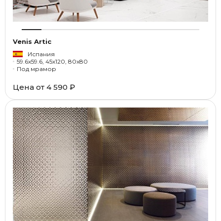
Venis Artic
Испания
59.6x59.6, 45x120, 80x80
Под мрамор
Цена от
4 590 ₽