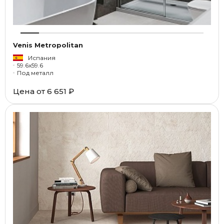
Venis Metropolitan
Испания
59.6x59.6
Под металл
Цена от
6 651 ₽