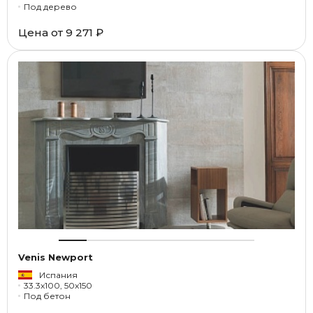
Под дерево
Цена от
9 271 ₽
Venis Newport
Испания
33.3x100, 50x150
Под бетон