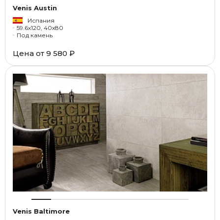
Venis Austin
Испания
59.6x120, 40x80
Под камень
Цена от
9 580 ₽
Venis Baltimore