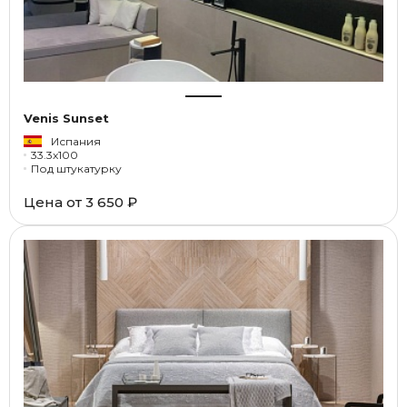
Venis Sunset
Испания
33.3x100
Под штукатурку
Цена от
3 650 ₽