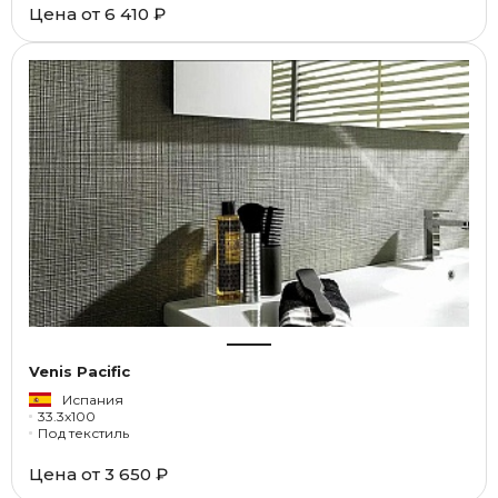
Цена от
6 410 ₽
Venis Pacific
Испания
33.3x100
Под текстиль
Цена от
3 650 ₽