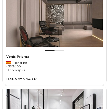
Venis Prisma
Испания
33.3x100
Геометрия
Цена от
5 740 ₽