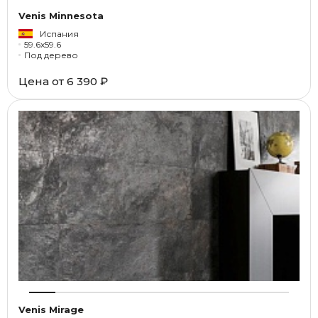
Venis Minnesota
Испания
59.6x59.6
Под дерево
Цена от
6 390 ₽
Venis Mirage