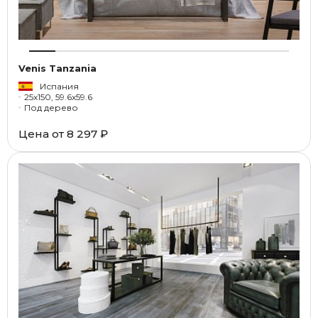
Venis Tanzania
Испания
25x150, 59.6x59.6
Под дерево
Цена от
8 297 ₽