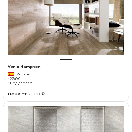
Venis Hampton
Испания
22x90
Под дерево
Цена от
3 000 ₽