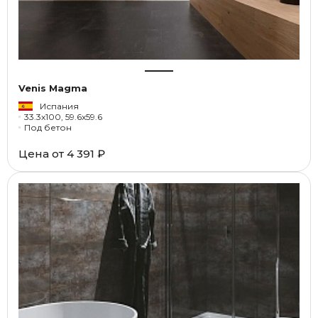
Venis Magma
Испания
33.3x100, 59.6x59.6
Под бетон
Цена от
4 391 ₽