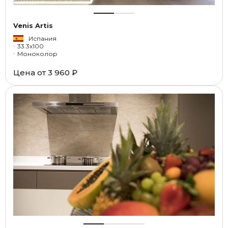
Venis Artis
Испания
33.3x100
Моноколор
Цена от
3 960 ₽