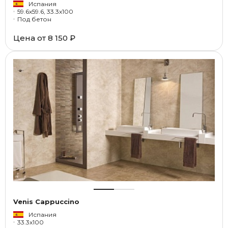
Испания
59.6x59.6, 33.3x100
Под бетон
Цена от
8 150 ₽
Venis Cappuccino
Испания
33.3x100