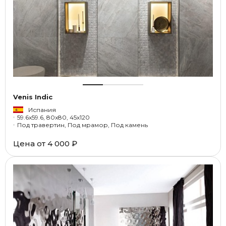
Venis Indic
Испания
59.6x59.6, 80x80, 45x120
Под травертин, Под мрамор, Под камень
Цена от
4 000 ₽