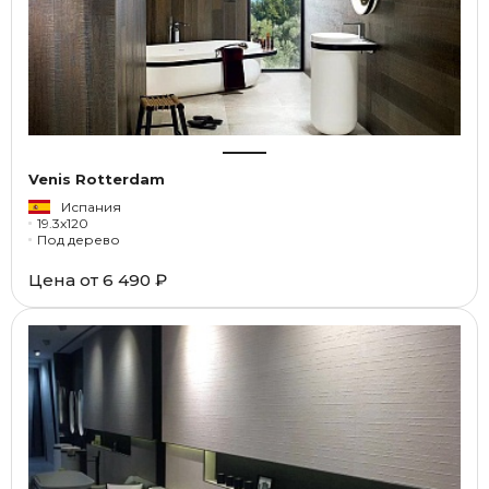
Venis Rotterdam
Испания
19.3x120
Под дерево
Цена от
6 490 ₽