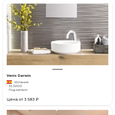
Venis Darwin
Испания
33.3x100
Под металл
Цена от
3 583 ₽