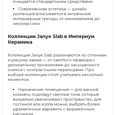
очищается стандартными средствами.
Современная эстетика — дизайн
коллекций вписывается в актуальные
интерьерные тренды, от минимализма до
неоклассики.
Коллекции Janye Slab в Империум
Керамика
Коллекции Janye Slab различаются по оттенкам
и рисунку камня — от светлого мрамора с
деликатными прожилками до насыщенного
оникса с контрастными переходами. При
выборе коллекции стоит учитывать несколько
моментов:
Назначение помещения — для ванной
комнаты подойдут светлые тона, которые
визуально увеличивают пространство, для
гостиной или холла можно выбрать более
драматичные варианты с выраженным
рисунком.