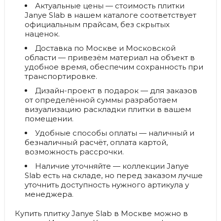
Актуальные цены — стоимость плитки
Janye Slab в нашем каталоге соответствует
официальным прайсам, без скрытых
наценок.
Доставка по Москве и Московской
области — привезём материал на объект в
удобное время, обеспечим сохранность при
транспортировке.
Дизайн-проект в подарок — для заказов
от определённой суммы разработаем
визуализацию раскладки плитки в вашем
помещении.
Удобные способы оплаты — наличный и
безналичный расчёт, оплата картой,
возможность рассрочки.
Наличие уточняйте — коллекции Janye
Slab есть на складе, но перед заказом лучше
уточнить доступность нужного артикула у
менеджера.
Купить плитку Janye Slab в Москве можно в