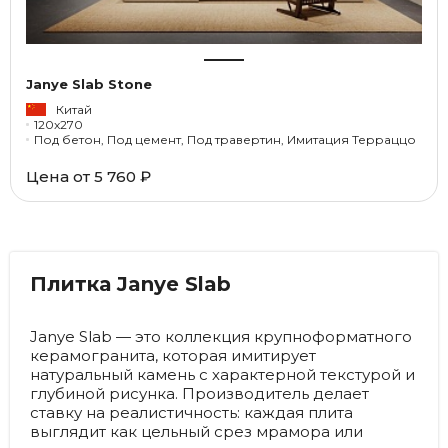
Janye Slab Stone
Китай
120x270
Под бетон, Под цемент, Под травертин, Имитация Терраццо
Цена от
5 760 ₽
Плитка Janye Slab
Janye Slab — это коллекция крупноформатного
керамогранита, которая имитирует
натуральный камень с характерной текстурой и
глубиной рисунка. Производитель делает
ставку на реалистичность: каждая плита
выглядит как цельный срез мрамора или