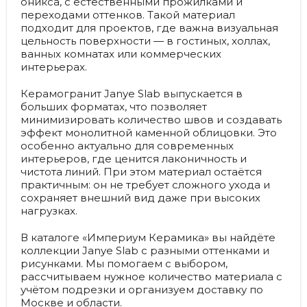
оникса, с естественными прожилками и
переходами оттенков. Такой материал
подходит для проектов, где важна визуальная
цельность поверхности — в гостиных, холлах,
ванных комнатах или коммерческих
интерьерах.
Керамогранит Janye Slab выпускается в
больших форматах, что позволяет
минимизировать количество швов и создавать
эффект монолитной каменной облицовки. Это
особенно актуально для современных
интерьеров, где ценится лаконичность и
чистота линий. При этом материал остаётся
практичным: он не требует сложного ухода и
сохраняет внешний вид даже при высоких
нагрузках.
В каталоге «Империум Керамика» вы найдёте
коллекции Janye Slab с разными оттенками и
рисунками. Мы помогаем с выбором,
рассчитываем нужное количество материала с
учётом подрезки и организуем доставку по
Москве и области.