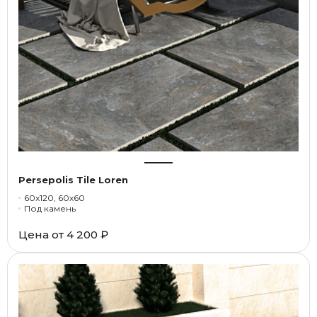
Persepolis Tile Loren
60x120, 60x60
Под камень
Цена от
4 200 ₽