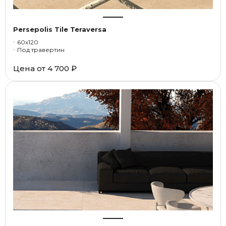
Persepolis Tile Teraversa
60x120
Под травертин
Цена от
4 700 ₽