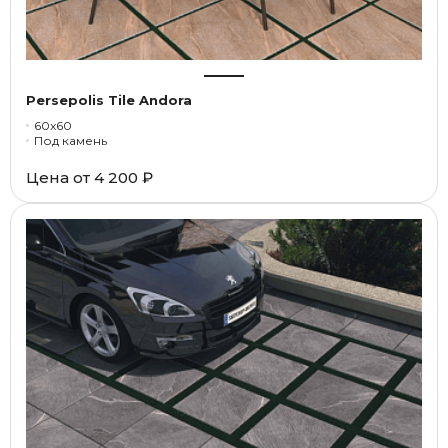
Persepolis Tile Andora
60x60
Под камень
Цена от
4 200 ₽