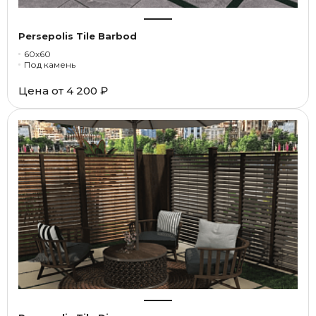
Persepolis Tile Barbod
60x60
Под камень
Цена от
4 200 ₽