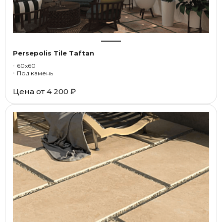
Persepolis Tile Taftan
60x60
Под камень
Цена от
4 200 ₽