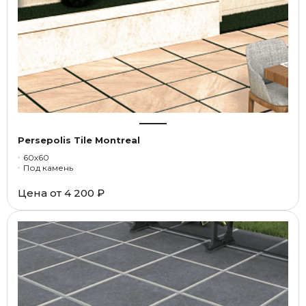
Persepolis Tile Montreal
60x60
Под камень
Цена от
4 200 ₽