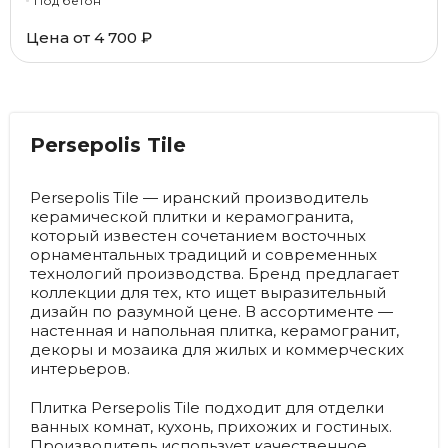
Под бетон
Цена от
4 700 ₽
Persepolis Tile
Persepolis Tile — иранский производитель
керамической плитки и керамогранита,
который известен сочетанием восточных
орнаментальных традиций и современных
технологий производства. Бренд предлагает
коллекции для тех, кто ищет выразительный
дизайн по разумной цене. В ассортименте —
настенная и напольная плитка, керамогранит,
декоры и мозаика для жилых и коммерческих
интерьеров.
Плитка Persepolis Tile подходит для отделки
ванных комнат, кухонь, прихожих и гостиных.
Производитель использует качественное