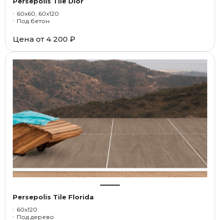
Persepolis Tile Dior
60x60, 60x120
Под бетон
Цена от
4 200 ₽
Persepolis Tile Florida
60x120
Под дерево