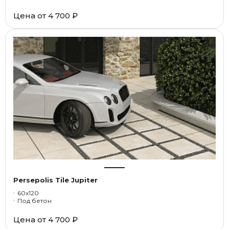
Цена от
4 700 ₽
Persepolis Tile Jupiter
60x120
Под бетон
Цена от
4 700 ₽