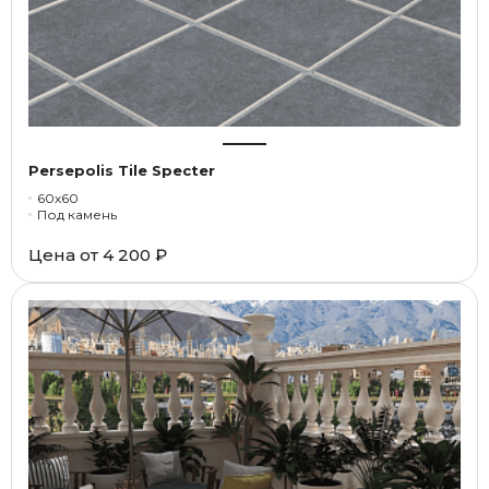
Persepolis Tile Specter
60x60
Под камень
Цена от
4 200 ₽