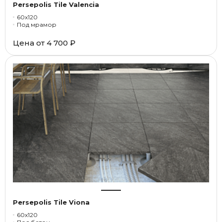
Persepolis Tile Valencia
60x120
Под мрамор
Цена от
4 700 ₽
Persepolis Tile Viona
60x120