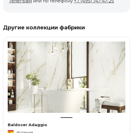
Телеграм
или по телефону
+7 (495) 147-47-25
Другие коллекции фабрики
Baldocer Adaggio
Испания