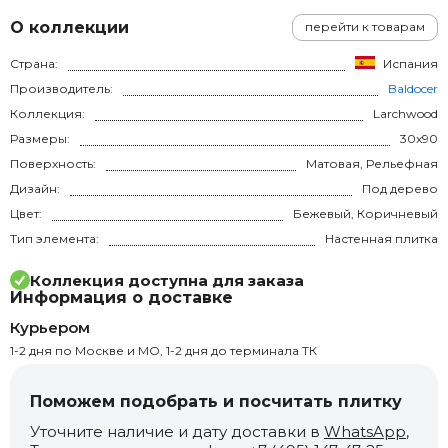
О коллекции
перейти к товарам
Страна:
Испания
Производитель:
Baldocer
Коллекция:
Larchwood
Размеры:
30x90
Поверхность:
Матовая, Рельефная
Дизайн:
Под дерево
Цвет:
Бежевый, Коричневый
Тип элемента:
Настенная плитка
Коллекция доступна для заказа
Информация о доставке
Курьером
1-2 дня по Москве и МО, 1-2 дня до терминала ТК
Поможем подобрать и посчитать плитку
Уточните наличие и дату доставки в
WhatsApp
,