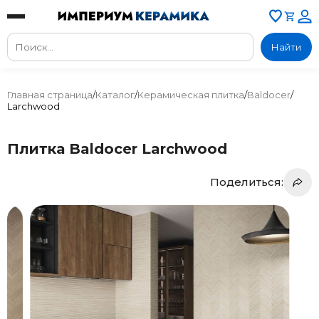
Найти
Главная страница
/
Каталог
/
Керамическая плитка
/
Baldocer
/
Larchwood
Плитка Baldocer Larchwood
Поделиться: