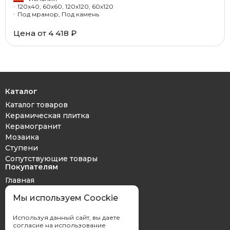
120x40, 60x60, 120x120, 60x120
Под мрамор, Под камень
Цена от 4 418 ₽
Каталог
Каталог товаров
Керамическая плитка
Керамогранит
Мозаика
Ступени
Сопутствующие товары
Покупателям
Главная
Дизайн проект
Мы используем Coockie
Оплата и доставка
Обмен и возврат
Используя данный сайт, вы даете
Контакты
согласие на использование